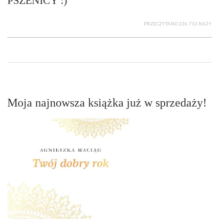
PSZENICY :)
PRZECZYTANO 226 713 RAZY
Moja najnowsza książka już w sprzedaży!