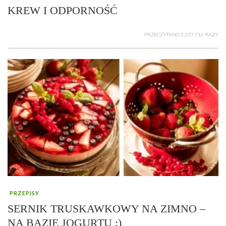
KREW I ODPORNOŚĆ
PRZECZYTANO 2 237 716 RAZY
PRZEPISY
SERNIK TRUSKAWKOWY NA ZIMNO –
NA BAZIE JOGURTU :)