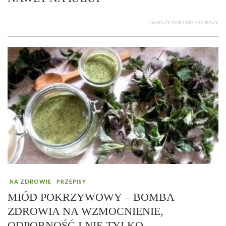
PRZECZYTANO 197 422 RAZY
NA ZDROWIE
PRZEPISY
MIÓD POKRZYWOWY – BOMBA
ZDROWIA NA WZMOCNIENIE,
ODPORNOŚĆ I NIE TYLKO