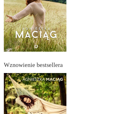
Wznowienie bestsellera