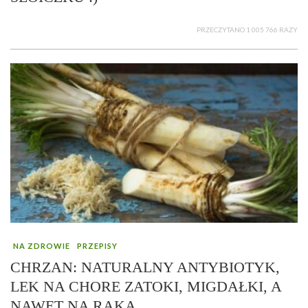
PRZECZYTANO 1 005 766 RAZY
NA ZDROWIE
PRZEPISY
CHRZAN: NATURALNY ANTYBIOTYK,
LEK NA CHORE ZATOKI, MIGDAŁKI, A
NAWET NA RAKA