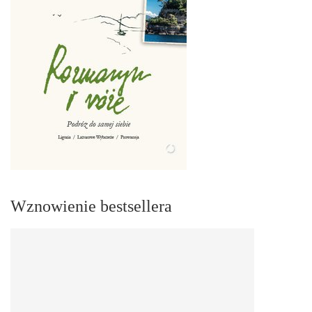
Wznowienie bestsellera