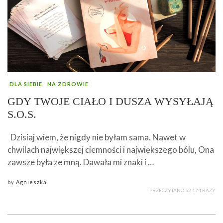
DLA SIEBIE
NA ZDROWIE
GDY TWOJE CIAŁO I DUSZA WYSYŁAJĄ
S.O.S.
Dzisiaj wiem, że nigdy nie byłam sama. Nawet w
chwilach największej ciemności i największego bólu, Ona
zawsze była ze mną. Dawała mi znaki i …
by
Agnieszka
PRZECZYTANO 52 174 RAZY