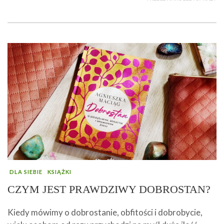
DLA SIEBIE
KSIĄŻKI
CZYM JEST PRAWDZIWY DOBROSTAN?
Kiedy mówimy o dobrostanie, obfitości i dobrobycie,