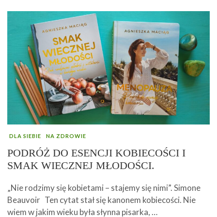
DLA SIEBIE
NA ZDROWIE
PODRÓŻ DO ESENCJI KOBIECOŚCI I
SMAK WIECZNEJ MŁODOŚCI.
„Nie rodzimy się kobietami – stajemy się nimi”. Simone
Beauvoir Ten cytat stał się kanonem kobiecości. Nie
wiem w jakim wieku była słynna pisarka, …