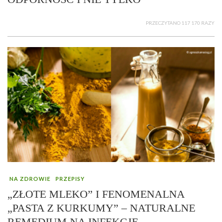
PRZECZYTANO 117 170 RAZY
NA ZDROWIE
PRZEPISY
„ZŁOTE MLEKO” I FENOMENALNA
„PASTA Z KURKUMY” – NATURALNE
REMEDIUM NA INFEKCJE