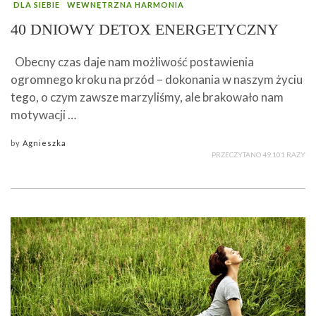
DLA SIEBIE
WEWNĘTRZNA HARMONIA
40 DNIOWY DETOX ENERGETYCZNY
Obecny czas daje nam możliwość postawienia
ogromnego kroku na przód – dokonania w naszym życiu
tego, o czym zawsze marzyliśmy, ale brakowało nam
motywacji …
by
Agnieszka
PRZECZYTANO 49 101 RAZY