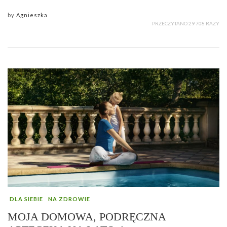
by
Agnieszka
PRZECZYTANO 29 708 RAZY
DLA SIEBIE
NA ZDROWIE
MOJA DOMOWA, PODRĘCZNA