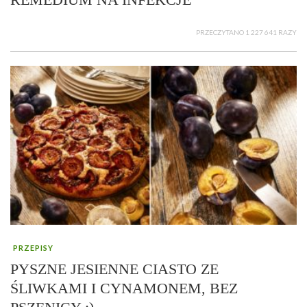
PRZECZYTANO 1 227 641 RAZY
PRZEPISY
PYSZNE JESIENNE CIASTO ZE
ŚLIWKAMI I CYNAMONEM, BEZ