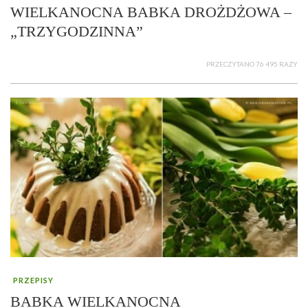
WIELKANOCNA BABKA DROŻDŻOWA –
„TRZYGODZINNA”
PRZECZYTANO 76 495 RAZY
PRZEPISY
BABKA WIELKANOCNA