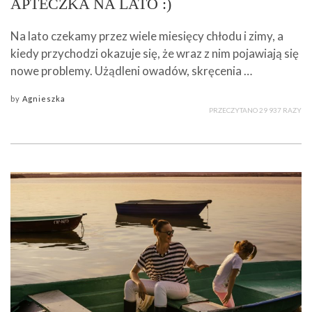
APTECZKA NA LATO :)
Na lato czekamy przez wiele miesięcy chłodu i zimy, a
kiedy przychodzi okazuje się, że wraz z nim pojawiają się
nowe problemy. Użądleni owadów, skręcenia …
by
Agnieszka
PRZECZYTANO 29 937 RAZY