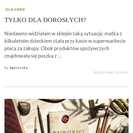
DLA SIEBIE
TYLKO DLA DOROSŁYCH?
Niedawno widziałam w sklepie taką sytuację: matka z
kilkuletnim dzieckiem stała przy kasie w supermarkecie
płacą za zakupy. Obok produktów spożywczych
znajdowała się puszka z …
by
Agnieszka
PRZECZYTANO 786 RAZY