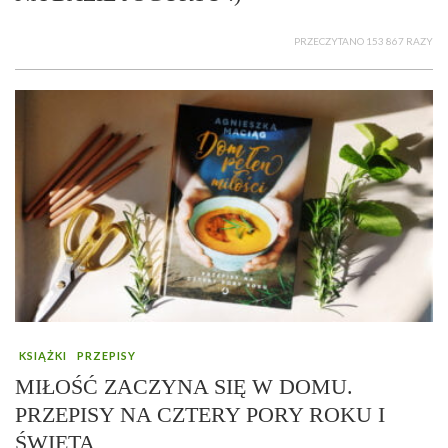
PRZECZYTANO 153 867 RAZY
KSIĄŻKI
PRZEPISY
MIŁOŚĆ ZACZYNA SIĘ W DOMU.
PRZEPISY NA CZTERY PORY ROKU I
ŚWIĘTA