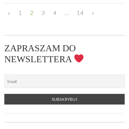
«
1
2
3
4
…
14
»
ZAPRASZAM DO
NEWSLETTERA