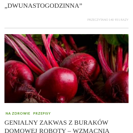
„DWUNASTOGODZINNA”
PRZECZYTANO 140 931 RAZY
NA ZDROWIE
PRZEPISY
GENIALNY ZAKWAS Z BURAKÓW
DOMOWEJ ROBOTY – WZMACNIA