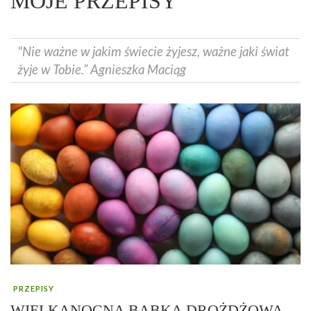
MOJE PRZEPISY
"Nie ważne w jakim świecie żyjesz, ważne jaki świat
żyje w Tobie.” Agnieszka Maciąg
PRZEPISY
WIELKANOCNA BABKA DROŻDŻOWA –