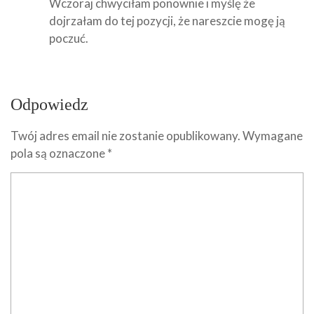
Wczoraj chwyciłam ponownie i myślę że
dojrzałam do tej pozycji, że nareszcie mogę ją
poczuć.
Odpowiedz
Twój adres email nie zostanie opublikowany.
Wymagane
pola są oznaczone
*