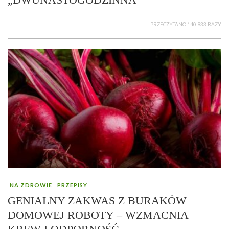
PRZECZYTANO 140 933 RAZY
NA ZDROWIE
PRZEPISY
GENIALNY ZAKWAS Z BURAKÓW
DOMOWEJ ROBOTY – WZMACNIA