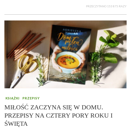
PRZECZYTANO 153 875 RAZY
KSIĄŻKI
PRZEPISY
MIŁOŚĆ ZACZYNA SIĘ W DOMU.
PRZEPISY NA CZTERY PORY ROKU I
ŚWIĘTA