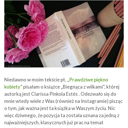
Niedawno w moim tekście pt.
„Prawdziwe piękno
kobiety”
pisałam o książce „Biegnąca z wilkami”, której
autorką jest Clarissa Pinkola Estés . Odezwało się do
mnie wtedy wiele z Was (również na Instagramie) pisząc
o tym, jak ważna jest ta książka w Waszym życiu. Nic
więc dziwnego, że pozycja ta została uznana za jedną z
najważniejszych, klasycznych już prac na temat