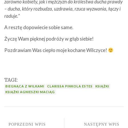
zarówno kobiety, jak i mężczyzn do królestwa ducha prawdy
– ducha, który rozbudza, uzdrawia, rzuca wyzwania, łączy i
raduje.”
A resztę dopowiecie sobie same.
Życzę Wam pięknej podróży w głąb siebie!
Pozdrawiam Was ciepło moje kochane Wilczyce!
TAGI:
BIEGNĄCA Z WILKAMI
CLARISSA PINKOLA ESTES
KSIĄŻKI
KSIĄŻKI AGNIESZKI MACIĄG
POPRZEDNI WPIS
NASTĘPNY WPIS