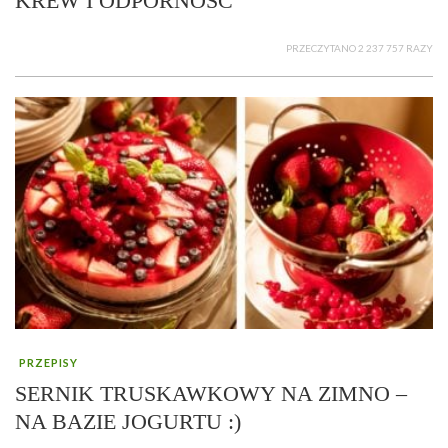
KREW I ODPORNOŚĆ
PRZECZYTANO 2 237 757 RAZY
PRZEPISY
SERNIK TRUSKAWKOWY NA ZIMNO –
NA BAZIE JOGURTU :)