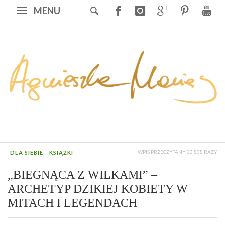
MENU
WPIS PRZECZYTANY 33 808 RAZY
DLA SIEBIE
KSIĄŻKI
„BIEGNĄCA Z WILKAMI” –
ARCHETYP DZIKIEJ KOBIETY W
MITACH I LEGENDACH