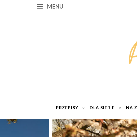
MENU
PRZEPISY
DLA SIEBIE
NA 