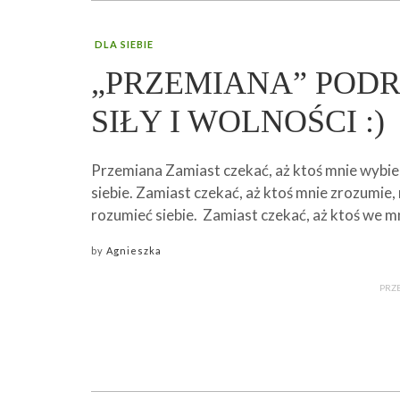
DLA SIEBIE
„PRZEMIANA” POD
SIŁY I WOLNOŚCI :)
Przemiana Zamiast czekać, aż ktoś mnie wybi
siebie. Zamiast czekać, aż ktoś mnie zrozumie,
rozumieć siebie. Zamiast czekać, aż ktoś we m
by
Agnieszka
PRZ