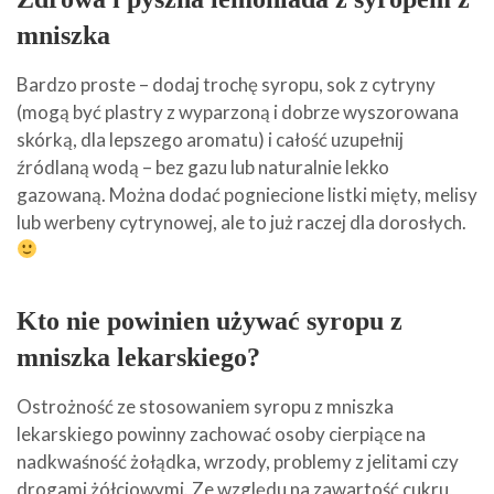
mniszka
Bardzo proste – dodaj trochę syropu, sok z cytryny
(mogą być plastry z wyparzoną i dobrze wyszorowana
skórką, dla lepszego aromatu) i całość uzupełnij
źródlaną wodą – bez gazu lub naturalnie lekko
gazowaną. Można dodać pogniecione listki mięty, melisy
lub werbeny cytrynowej, ale to już raczej dla dorosłych.
Kto nie powinien używać syropu z
mniszka lekarskiego?
Ostrożność ze stosowaniem syropu z mniszka
lekarskiego powinny zachować osoby cierpiące na
nadkwaśność żołądka, wrzody, problemy z jelitami czy
drogami żółciowymi. Ze względu na zawartość cukru,