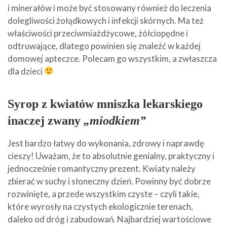
i minerałów i może być stosowany również do leczenia
dolegliwości żołądkowych i infekcji skórnych. Ma też
właściwości przeciwmiażdżycowe, żółciopędne i
odtruwające, dlatego powinien się znaleźć w każdej
domowej apteczce. Polecam go wszystkim, a zwłaszcza
dla dzieci
Syrop z kwiatów mniszka lekarskiego
inaczej zwany
„miodkiem”
Jest bardzo łatwy do wykonania, zdrowy i naprawdę
cieszy! Uważam, że to absolutnie genialny, praktyczny i
jednocześnie romantyczny prezent. Kwiaty należy
zbierać w suchy i słoneczny dzień. Powinny być dobrze
rozwinięte, a przede wszystkim czyste – czyli takie,
które wyrosły na czystych ekologicznie terenach,
daleko od dróg i zabudowań. Najbardziej wartościowe