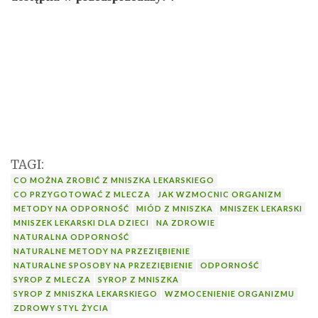
TAGI:
CO MOŻNA ZROBIĆ Z MNISZKA LEKARSKIEGO
CO PRZYGOTOWAĆ Z MLECZA
JAK WZMOCNIC ORGANIZM
METODY NA ODPORNOŚĆ
MIÓD Z MNISZKA
MNISZEK LEKARSKI
MNISZEK LEKARSKI DLA DZIECI
NA ZDROWIE
NATURALNA ODPORNOŚĆ
NATURALNE METODY NA PRZEZIĘBIENIE
NATURALNE SPOSOBY NA PRZEZIĘBIENIE
ODPORNOŚĆ
SYROP Z MLECZA
SYROP Z MNISZKA
SYROP Z MNISZKA LEKARSKIEGO
WZMOCENIENIE ORGANIZMU
ZDROWY STYL ŻYCIA