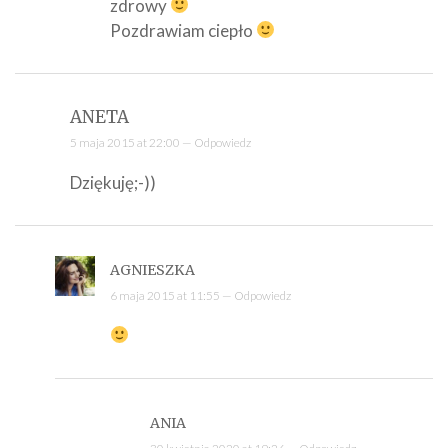
zdrowy
Pozdrawiam ciepło
ANETA
5 maja 2015 at 22:00 —
Odpowiedz
Dziękuję;-))
AGNIESZKA
6 maja 2015 at 11:55 —
Odpowiedz
ANIA