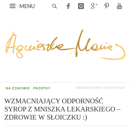
MENU
WPIS PRZECZYTANY 1 005 771 RAZY
NA ZDROWIE
PRZEPISY
WZMACNIAJĄCY ODPORNOŚĆ
SYROP Z MNISZKA LEKARSKIEGO –
ZDROWIE W SŁOICZKU :)