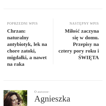
POPRZEDNI WPIS
NASTĘPNY WPIS
Chrzan:
Miłość zaczyna
naturalny
się w domu.
antybiotyk, lek na
Przepisy na
chore zatoki,
cztery pory roku i
migdałki, a nawet
ŚWIĘTA
na raka
O autorze:
Agnieszka