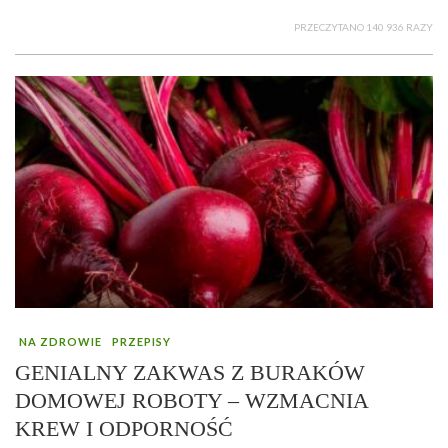
PRZECZYTANO 140 936 RAZY
NA ZDROWIE
PRZEPISY
GENIALNY ZAKWAS Z BURAKÓW
DOMOWEJ ROBOTY – WZMACNIA
KREW I ODPORNOŚĆ