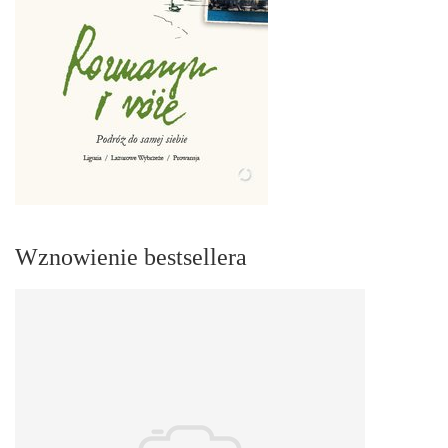
Wznowienie bestsellera