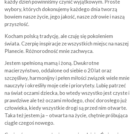
każdy dzień powinniśmy czynić wyjątkowym. Proste
wybory, których dokonujemy każdego dnia tworzą
bowiem nasze życie, jego jakość, nasze zdrowie i naszą
przyszłość.
Kocham polską tradycję, ale czuję się pokoleniem
świata. Czerpię inspiracje ze wszystkich miejsc na naszej
Planecie. Różnorodność mnie zachwyca.
Jestem spełnioną mamą i żoną. Dwukrotne
macierzyństwo, oddalone od siebie o 20 lat oraz
szczęśliwy, harmonijny i pełen miłości związek wiele mnie
nauczyły i określiły moje cele i priorytety. Lubię patrzeć
na świat oczami dziecka, bo wtedy wszystko jest czyste i
prawdziwe ale też oczami młodego, choć dorosłego już
człowieka, kiedy wszystkie drogi są przed nim otwarte.
Taka też jestem ja – otwarta na życie, chętnie próbująca
ciągle czegoś nowego.