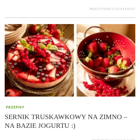
PRZECZYTANO 2 237 814 RAZY
PRZEPISY
SERNIK TRUSKAWKOWY NA ZIMNO –
NA BAZIE JOGURTU :)