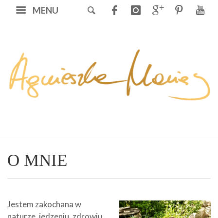
MENU
O MNIE
Jestem zakochana w
naturze, jedzeniu, zdrowiu