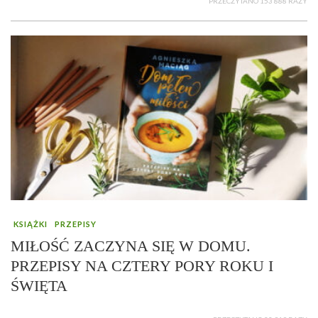
PRZECZYTANO 153 888 RAZY
KSIĄŻKI
PRZEPISY
MIŁOŚĆ ZACZYNA SIĘ W DOMU.
PRZEPISY NA CZTERY PORY ROKU I
ŚWIĘTA