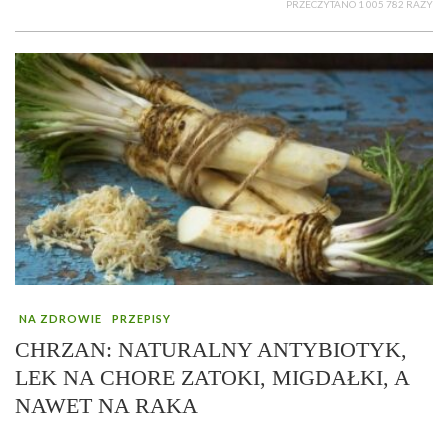
PRZECZYTANO 1 005 782 RAZY
NA ZDROWIE
PRZEPISY
CHRZAN: NATURALNY ANTYBIOTYK,
LEK NA CHORE ZATOKI, MIGDAŁKI, A
NAWET NA RAKA