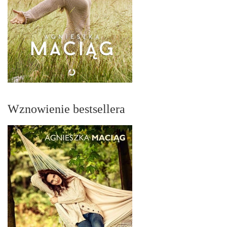
Wznowienie bestsellera