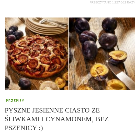
PRZECZYTANO 1 227 662 RAZY
PRZEPISY
PYSZNE JESIENNE CIASTO ZE
ŚLIWKAMI I CYNAMONEM, BEZ
PSZENICY :)