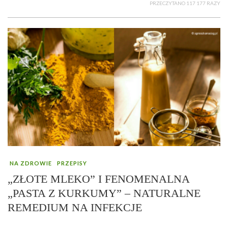
PRZECZYTANO 117 177 RAZY
NA ZDROWIE
PRZEPISY
„ZŁOTE MLEKO” I FENOMENALNA
„PASTA Z KURKUMY” – NATURALNE
REMEDIUM NA INFEKCJE