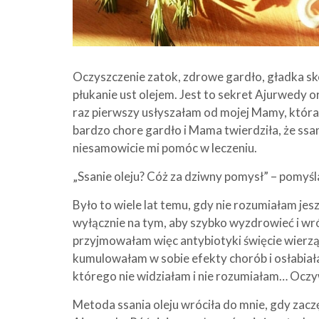
Oczyszczenie zatok, zdrowe gardło, gładka skó
płukanie ust olejem. Jest to sekret Ajurwedy 
raz pierwszy usłyszałam od mojej Mamy, która u
bardzo chore gardło i Mama twierdziła, że ssani
niesamowicie mi pomóc w leczeniu.
„Ssanie oleju? Cóż za dziwny pomysł” – pomyśl
Było to wiele lat temu, gdy nie rozumiałam jesz
wyłącznie na tym, aby szybko wyzdrowieć i wr
przyjmowałam więc antybiotyki święcie wierzą
kumulowałam w sobie efekty chorób i osłabia
którego nie widziałam i nie rozumiałam… Oczyw
Metoda ssania oleju wróciła do mnie, gdy zac