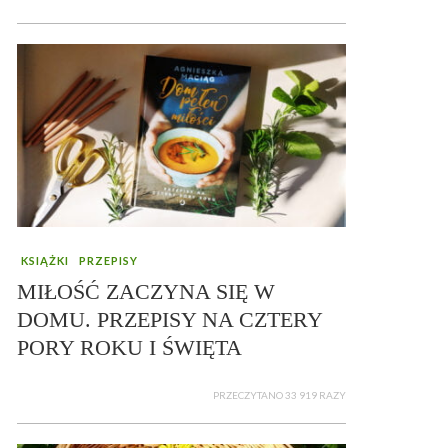
KSIĄŻKI
PRZEPISY
MIŁOŚĆ ZACZYNA SIĘ W
DOMU. PRZEPISY NA CZTERY
PORY ROKU I ŚWIĘTA
PRZECZYTANO 33 919 RAZY