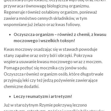
przywraca równowagę biologiczną organizmu.
Regeneruje również osłabiony organizm, ponieważ
zawiera mnóstwo cennych składników, w tym
wspomniane już żelazo oraz kwas foliowy.
Oczyszcza organizm – również z chemii, z kwasu
moczowego i wszelkich toksyn!
Kwas moczowy osadzając się w stawach powoduje
stany zapalne oraz ostry ból i obrzęki. Pokrzywa
wspiera usuwanie kwasu moczowego wraz z moczem.
Pomaga pozbyć się mocznika czy jonów sodu.
Oczyszcza również organizm osób, które długotrwale
przyjmują leki czy też jedzą pożywienie zawierające
chemiczne dodatki.
Leczy reumatyzm i artretyzm!
Już w starożytnym Rzymie pokrzywą leczono