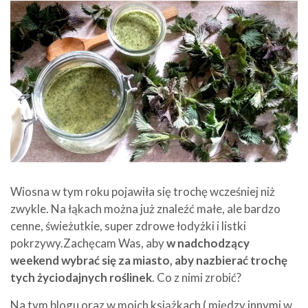
Wiosna w tym roku pojawiła się trochę wcześniej niż
zwykle. Na łąkach można już znaleźć małe, ale bardzo
cenne, świeżutkie, super zdrowe łodyżki i listki
pokrzywy.Zachęcam Was, aby
w nadchodzący
weekend wybrać się za miasto, aby nazbierać trochę
tych życiodajnych roślinek
. Co z nimi zrobić?
Na tym blogu oraz w moich książkach ( między innymi w