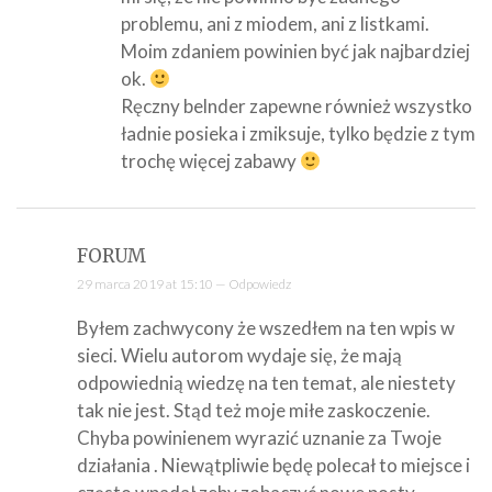
problemu, ani z miodem, ani z listkami.
Moim zdaniem powinien być jak najbardziej
ok.
Ręczny belnder zapewne również wszystko
ładnie posieka i zmiksuje, tylko będzie z tym
trochę więcej zabawy
FORUM
29 marca 2019 at 15:10 —
Odpowiedz
Byłem zachwycony że wszedłem na ten wpis w
sieci. Wielu autorom wydaje się, że mają
odpowiednią wiedzę na ten temat, ale niestety
tak nie jest. Stąd też moje miłe zaskoczenie.
Chyba powinienem wyrazić uznanie za Twoje
działania . Niewątpliwie będę polecał to miejsce i