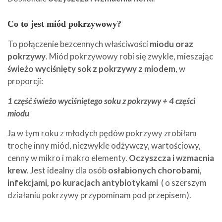
Co to jest miód pokrzywowy?
To połączenie bezcennych właściwości
miodu oraz
pokrzywy
. Miód pokrzywowy robi się zwykle, mieszając
świeżo wyciśnięty sok z pokrzywy z miodem
, w
proporcji:
1 część świeżo wyciśniętego soku z pokrzywy + 4 części
miodu
Ja w tym roku z młodych pędów pokrzywy zrobiłam
trochę inny miód, niezwykle odżywczy, wartościowy,
cenny w mikro i makro elementy.
Oczyszcza i wzmacnia
krew
. Jest idealny dla osób
osłabionych chorobami,
infekcjami, po kuracjach antybiotykami
( o szerszym
działaniu pokrzywy przypominam pod przepisem).