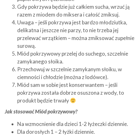
Gdy pokrzywa będzie już całkiem sucha, wrzuć ją
razem z miodem do miksera i całość zmiksuj.
Uwaga – jeśli pokrzywa jest bardzo młodziutka,
delikatna i jeszcze nie parzy, to nie trzeba jej
przelewać wrzątkiem – można zmiksować zupełnie
surową.
Miód pokrzywowy przelej do suchego, szczelnie
zamykanego słoika.
Przechowuj w szczelnie zamykanym słoiku, w
ciemności i chłodzie (można z lodówce).
Miód sam w sobie jest konserwantem – jeśli
pokrzywa została dobrze osuszona z wody, to
produkt będzie trwały
Jak stosować Miód pokrzywowy?
Na wzmocnienie dla dzieci 1-2 łyżeczki dziennie.
Dla dorosłych 1 – 2 łyżki dziennie.