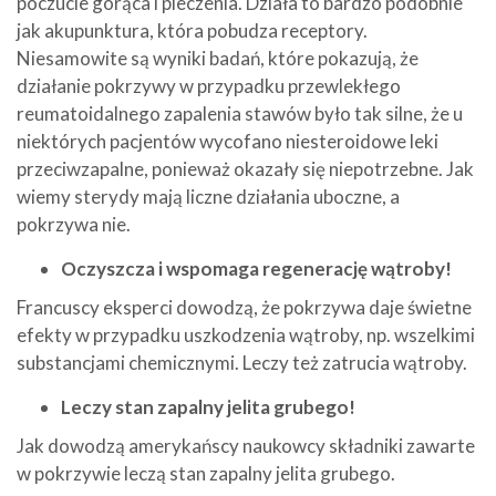
poczucie gorąca i pieczenia. Działa to bardzo podobnie
jak akupunktura, która pobudza receptory.
Niesamowite są wyniki badań, które pokazują, że
działanie pokrzywy w przypadku przewlekłego
reumatoidalnego zapalenia stawów było tak silne, że u
niektórych pacjentów wycofano niesteroidowe leki
przeciwzapalne, ponieważ okazały się niepotrzebne. Jak
wiemy sterydy mają liczne działania uboczne, a
pokrzywa nie.
Oczyszcza i wspomaga regenerację wątroby!
Francuscy eksperci dowodzą, że pokrzywa daje świetne
efekty w przypadku uszkodzenia wątroby, np. wszelkimi
substancjami chemicznymi. Leczy też zatrucia wątroby.
Leczy stan zapalny jelita grubego!
Jak dowodzą amerykańscy naukowcy składniki zawarte
w pokrzywie leczą stan zapalny jelita grubego.