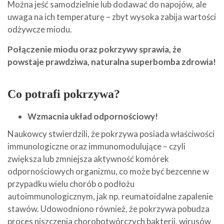
Można jeść samodzielnie lub dodawać do napojów, ale
uwaga na ich temperaturę – zbyt wysoka zabija wartości
odżywcze miodu.
Połączenie miodu oraz pokrzywy sprawia, że
powstaje prawdziwa, naturalna superbomba zdrowia!
Co potrafi pokrzywa?
Wzmacnia układ odpornościowy!
Naukowcy stwierdzili, że pokrzywa posiada właściwości
immunologiczne oraz immunomodulujące – czyli
zwiększa lub zmniejsza aktywność komórek
odpornościowych organizmu, co może być bezcenne w
przypadku wielu chorób o podłożu
autoimmunologicznym, jak np. reumatoidalne zapalenie
stawów. Udowodniono również, że pokrzywa pobudza
proces niszczenia chorobotwórczych bakterii, wirusów