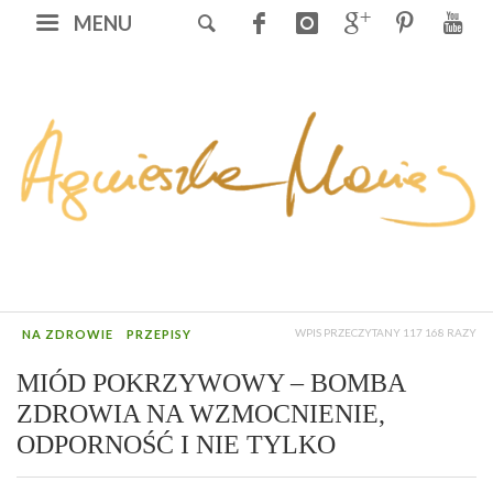
MENU
WPIS PRZECZYTANY 117 168 RAZY
NA ZDROWIE
PRZEPISY
MIÓD POKRZYWOWY – BOMBA
ZDROWIA NA WZMOCNIENIE,
ODPORNOŚĆ I NIE TYLKO