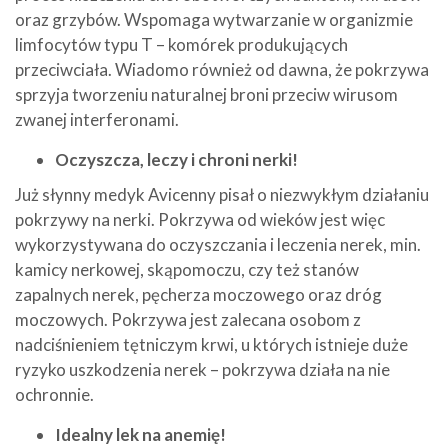
oraz grzybów. Wspomaga wytwarzanie w organizmie
limfocytów typu T – komórek produkujących
przeciwciała. Wiadomo również od dawna, że pokrzywa
sprzyja tworzeniu naturalnej broni przeciw wirusom
zwanej interferonami.
Oczyszcza, leczy i chroni nerki!
Już słynny medyk Avicenny pisał o niezwykłym działaniu
pokrzywy na nerki. Pokrzywa od wieków jest więc
wykorzystywana do oczyszczania i leczenia nerek, min.
kamicy nerkowej, skąpomoczu, czy też stanów
zapalnych nerek, pęcherza moczowego oraz dróg
moczowych. Pokrzywa jest zalecana osobom z
nadciśnieniem tętniczym krwi, u których istnieje duże
ryzyko uszkodzenia nerek – pokrzywa działa na nie
ochronnie.
Idealny lek na anemię!