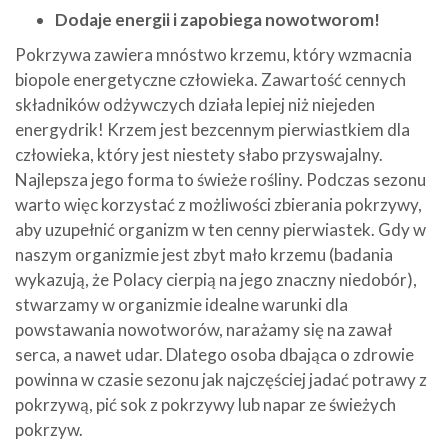
Dodaje energii i zapobiega nowotworom!
Pokrzywa zawiera mnóstwo krzemu, który wzmacnia
biopole energetyczne człowieka. Zawartość cennych
składników odżywczych działa lepiej niż niejeden
energydrik! Krzem jest bezcennym pierwiastkiem dla
człowieka, który jest niestety słabo przyswajalny.
Najlepsza jego forma to świeże rośliny. Podczas sezonu
warto więc korzystać z możliwości zbierania pokrzywy,
aby uzupełnić organizm w ten cenny pierwiastek. Gdy w
naszym organizmie jest zbyt mało krzemu (badania
wykazują, że Polacy cierpią na jego znaczny niedobór),
stwarzamy w organizmie idealne warunki dla
powstawania nowotworów, narażamy się na zawał
serca, a nawet udar. Dlatego osoba dbająca o zdrowie
powinna w czasie sezonu jak najczęściej jadać potrawy z
pokrzywą, pić sok z pokrzywy lub napar ze świeżych
pokrzyw.