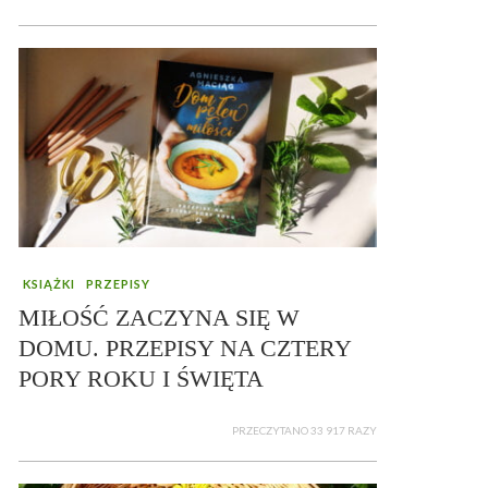
KSIĄŻKI
PRZEPISY
MIŁOŚĆ ZACZYNA SIĘ W
DOMU. PRZEPISY NA CZTERY
PORY ROKU I ŚWIĘTA
PRZECZYTANO 33 917 RAZY