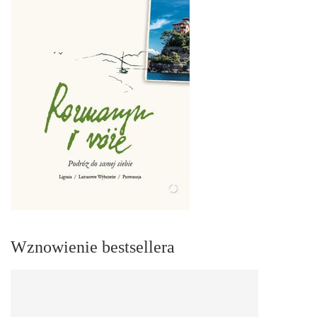
Wznowienie bestsellera