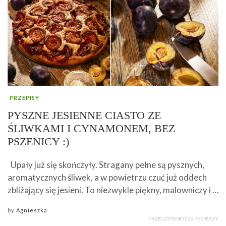
PRZEPISY
PYSZNE JESIENNE CIASTO ZE
ŚLIWKAMI I CYNAMONEM, BEZ
PSZENICY :)
Upały już się skończyły. Stragany pełne są pysznych,
aromatycznych śliwek, a w powietrzu czuć już oddech
zbliżający się jesieni. To niezwykle piękny, malowniczy i …
by
Agnieszka
PRZECZYTANO 226 760 RAZY