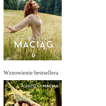
Wznowienie bestsellera