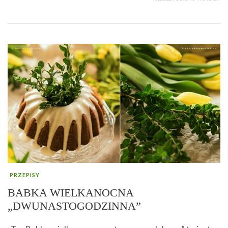
PRZEPISY
BABKA WIELKANOCNA
„DWUNASTOGODZINNA”