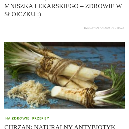
MNISZKA LEKARSKIEGO – ZDROWIE W
SŁOICZKU :)
PRZECZYTANO 1 005 782 RAZY
NA ZDROWIE
PRZEPISY
CHRZAN: NATURALNY ANTYBIOTYK,