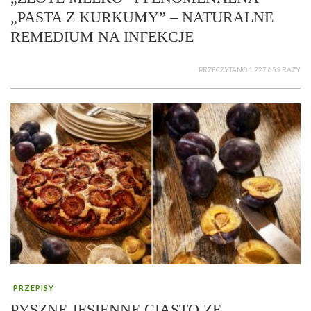
„PASTA Z KURKUMY” – NATURALNE
REMEDIUM NA INFEKCJE
PRZECZYTANO 1 227 659 RAZY
PRZEPISY
PYSZNE JESIENNE CIASTO ZE