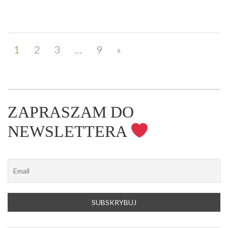
1
2
3
…
9
»
ZAPRASZAM DO
NEWSLETTERA