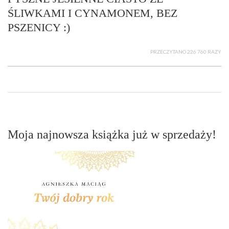
ŚLIWKAMI I CYNAMONEM, BEZ
PSZENICY :)
PRZECZYTANO 226 760 RAZY
Moja najnowsza książka już w sprzedaży!