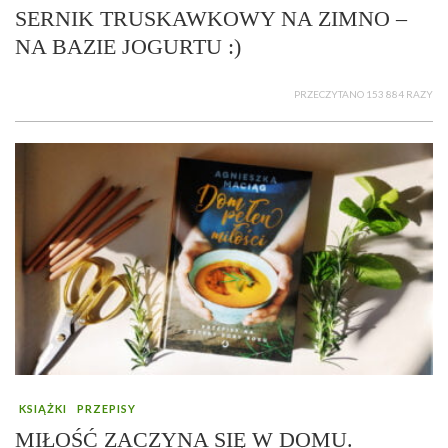
SERNIK TRUSKAWKOWY NA ZIMNO –
NA BAZIE JOGURTU :)
PRZECZYTANO 153 884 RAZY
KSIĄŻKI
PRZEPISY
MIŁOŚĆ ZACZYNA SIĘ W DOMU.