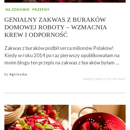
NA ZDROWIE
PRZEPISY
GENIALNY ZAKWAS Z BURAKÓW
DOMOWEJ ROBOTY – WZMACNIA
KREW I ODPORNOŚĆ
Zakwas z buraków podbił serca milionów Polaków!
Kiedy w roku 2014 po raz pierwszy opublikowałam na
moim blogu ten przepis na zakwas z buraków byłam …
by
Agnieszka
PRZECZYTANO 2 237 797 RAZY