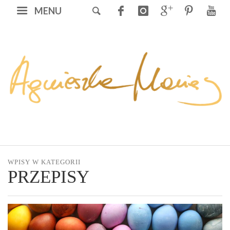
MENU
WPISY W KATEGORII
PRZEPISY