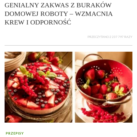
GENIALNY ZAKWAS Z BURAKÓW
DOMOWEJ ROBOTY – WZMACNIA
KREW I ODPORNOŚĆ
PRZECZYTANO 2 237 797 RAZY
PRZEPISY