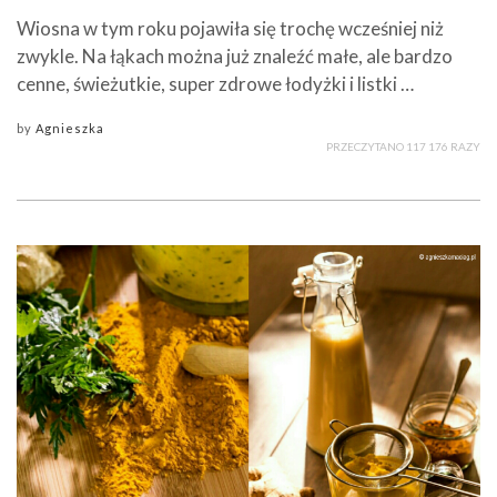
Wiosna w tym roku pojawiła się trochę wcześniej niż
zwykle. Na łąkach można już znaleźć małe, ale bardzo
cenne, świeżutkie, super zdrowe łodyżki i listki …
by
Agnieszka
PRZECZYTANO 117 176 RAZY