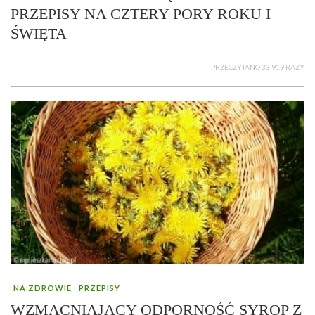
PRZEPISY NA CZTERY PORY ROKU I
ŚWIĘTA
PRZECZYTANO 33 919 RAZY
NA ZDROWIE
PRZEPISY
WZMACNIAJĄCY ODPORNOŚĆ SYROP Z