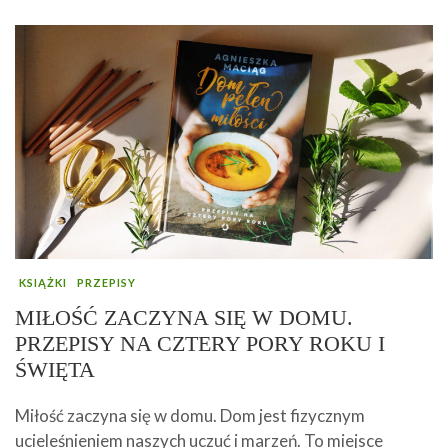
KSIĄŻKI
PRZEPISY
MIŁOŚĆ ZACZYNA SIĘ W DOMU.
PRZEPISY NA CZTERY PORY ROKU I
ŚWIĘTA
Miłość zaczyna się w domu. Dom jest fizycznym
ucieleśnieniem naszych uczuć i marzeń. To miejsce