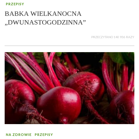
PRZEPISY
BABKA WIELKANOCNA
„DWUNASTOGODZINNA”
PRZECZYTANO 140 936 RAZY
NA ZDROWIE
PRZEPISY