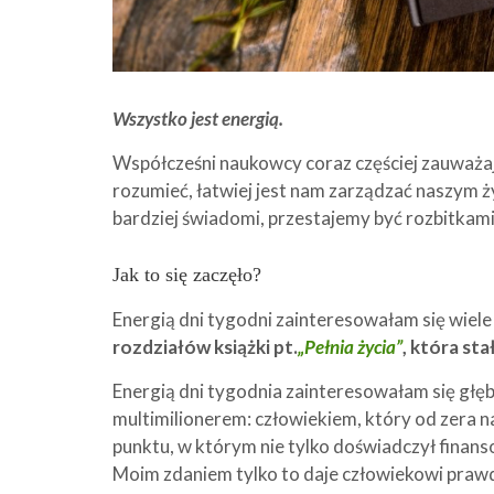
Wszystko jest energią.
Współcześni naukowcy coraz częściej zauważaj
rozumieć, łatwiej jest nam zarządzać naszym ż
bardziej świadomi, przestajemy być rozbitkami
Jak to się zaczęło?
Energią dni tygodni zainteresowałam się wiele
rozdziałów książki pt.
„Pełnia życia”
, która st
Energią dni tygodnia zainteresowałam się głę
multimilionerem: człowiekiem, który od zera 
punktu, w którym nie tylko doświadczył finans
Moim zdaniem tylko to daje człowiekowi prawdz