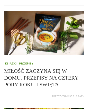
KSIĄŻKI
PRZEPISY
MIŁOŚĆ ZACZYNA SIĘ W
DOMU. PRZEPISY NA CZTERY
PORY ROKU I ŚWIĘTA
PRZECZYTANO 33 918 RAZY