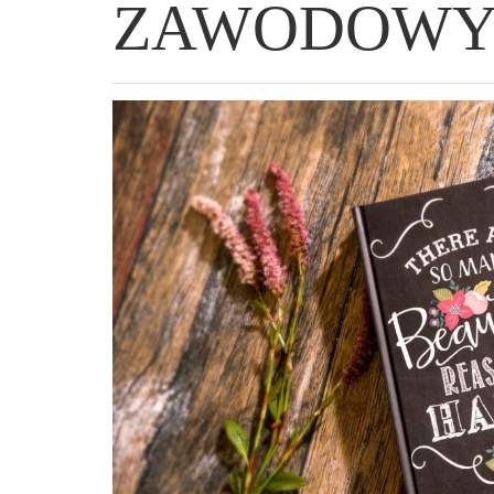
ZAWODOWY