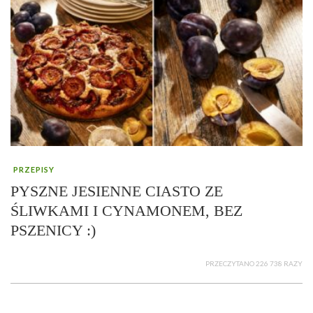
PRZEPISY
PYSZNE JESIENNE CIASTO ZE
ŚLIWKAMI I CYNAMONEM, BEZ
PSZENICY :)
PRZECZYTANO 226 738 RAZY