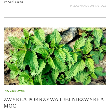
by
Agnieszka
PRZECZYTANO 1 005 773 RAZY
NA ZDROWIE
ZWYKŁA POKRZYWA I JEJ NIEZWYKŁA
MOC