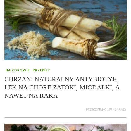
NA ZDROWIE
PRZEPISY
CHRZAN: NATURALNY ANTYBIOTYK,
LEK NA CHORE ZATOKI, MIGDAŁKI, A
NAWET NA RAKA
PRZECZYTANO 197 424 RAZY