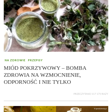
NA ZDROWIE
PRZEPISY
MIÓD POKRZYWOWY – BOMBA
ZDROWIA NA WZMOCNIENIE,
ODPORNOŚĆ I NIE TYLKO
PRZECZYTANO 117 175 RAZY