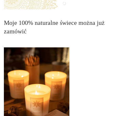
Moje 100% naturalne świece można już
zamówić