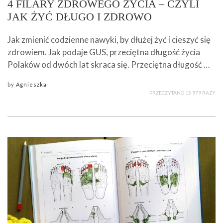
4 FILARY ZDROWEGO ŻYCIA – CZYLI
JAK ŻYĆ DŁUGO I ZDROWO
Jak zmienić codzienne nawyki, by dłużej żyć i cieszyć się
zdrowiem. Jak podaje GUS, przeciętna długość życia
Polaków od dwóch lat skraca się. Przeciętna długość …
by
Agnieszka
PRZECZYTANO 15 979 RAZY