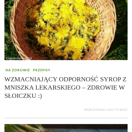
NA ZDROWIE
PRZEPISY
WZMACNIAJĄCY ODPORNOŚĆ SYROP Z
MNISZKA LEKARSKIEGO – ZDROWIE W
SŁOICZKU :)
PRZECZYTANO 1 005 773 RAZY