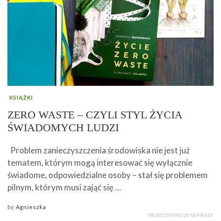
KSIĄŻKI
ZERO WASTE – CZYLI STYL ŻYCIA
ŚWIADOMYCH LUDZI
Problem zanieczyszczenia środowiska nie jest już
tematem, którym mogą interesować się wyłącznie
świadome, odpowiedzialne osoby – stał się problemem
pilnym, którym musi zająć się …
by
Agnieszka
PRZECZYTANO 20 589 RAZY