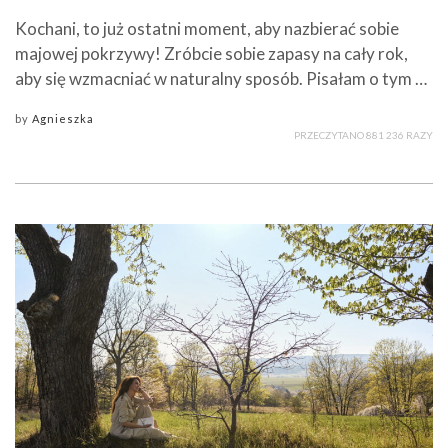
Kochani, to już ostatni moment, aby nazbierać sobie
majowej pokrzywy! Zróbcie sobie zapasy na cały rok,
aby się wzmacniać w naturalny sposób. Pisałam o tym …
by
Agnieszka
PRZECZYTANO 881 236 RAZY