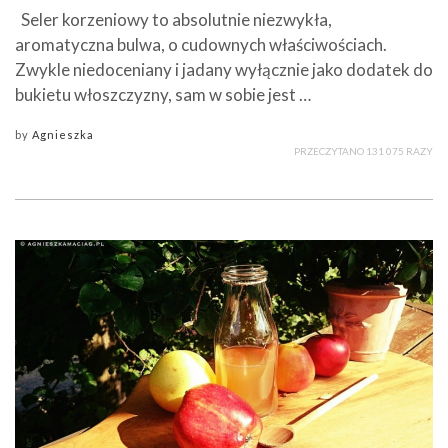
Seler korzeniowy to absolutnie niezwykła,
aromatyczna bulwa, o cudownych właściwościach.
Zwykle niedoceniany i jadany wyłącznie jako dodatek do
bukietu włoszczyzny, sam w sobie jest …
by
Agnieszka
PRZECZYTANO 131 075 RAZY