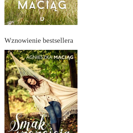
Wznowienie bestsellera