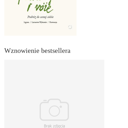
Wznowienie bestsellera