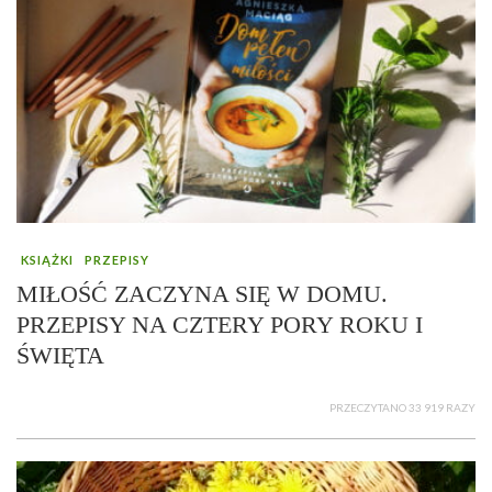
KSIĄŻKI
PRZEPISY
MIŁOŚĆ ZACZYNA SIĘ W DOMU.
PRZEPISY NA CZTERY PORY ROKU I
ŚWIĘTA
PRZECZYTANO 33 919 RAZY