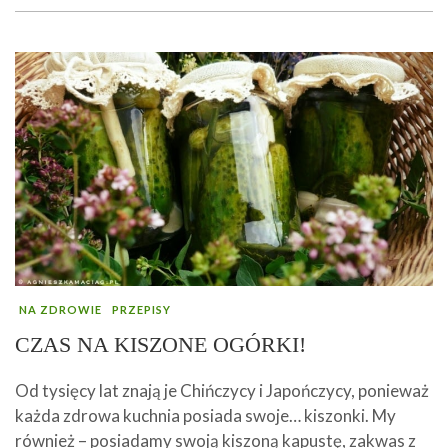
NA ZDROWIE
PRZEPISY
CZAS NA KISZONE OGÓRKI!
Od tysięcy lat znają je Chińczycy i Japończycy, ponieważ
każda zdrowa kuchnia posiada swoje… kiszonki. My
również – posiadamy swoją kiszoną kapustę, zakwas z