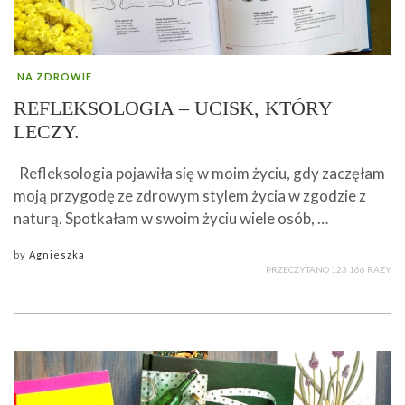
NA ZDROWIE
REFLEKSOLOGIA – UCISK, KTÓRY
LECZY.
Refleksologia pojawiła się w moim życiu, gdy zaczęłam
moją przygodę ze zdrowym stylem życia w zgodzie z
naturą. Spotkałam w swoim życiu wiele osób, …
by
Agnieszka
PRZECZYTANO 123 166 RAZY