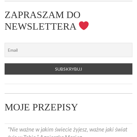
ZAPRASZAM DO
NEWSLETTERA
MOJE PRZEPISY
"Nie ważne w jakim świecie żyjesz, ważne jaki świat