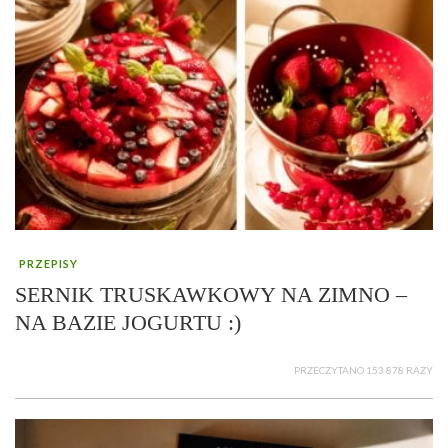
PRZEPISY
SERNIK TRUSKAWKOWY NA ZIMNO –
NA BAZIE JOGURTU :)
PRZECZYTANO 153 878 RAZY