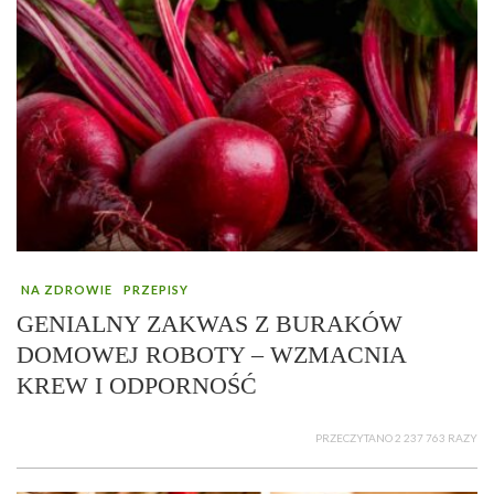
NA ZDROWIE
PRZEPISY
GENIALNY ZAKWAS Z BURAKÓW
DOMOWEJ ROBOTY – WZMACNIA
KREW I ODPORNOŚĆ
PRZECZYTANO 2 237 763 RAZY