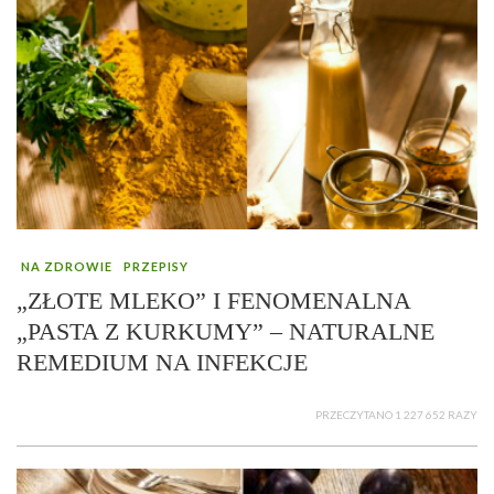
NA ZDROWIE
PRZEPISY
„ZŁOTE MLEKO” I FENOMENALNA
„PASTA Z KURKUMY” – NATURALNE
REMEDIUM NA INFEKCJE
PRZECZYTANO 1 227 652 RAZY