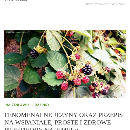
PRZECZYTANO 215 467 RAZY
NA ZDROWIE
PRZEPISY
FENOMENALNE JEŻYNY ORAZ PRZEPIS
NA WSPANIAŁE, PROSTE I ZDROWE
PRZETWORY NA ZIMĘ! :)