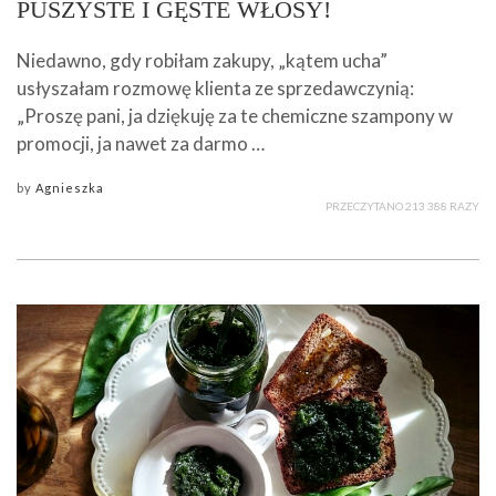
PUSZYSTE I GĘSTE WŁOSY!
Niedawno, gdy robiłam zakupy, „kątem ucha”
usłyszałam rozmowę klienta ze sprzedawczynią:
„Proszę pani, ja dziękuję za te chemiczne szampony w
promocji, ja nawet za darmo …
by
Agnieszka
PRZECZYTANO 213 388 RAZY