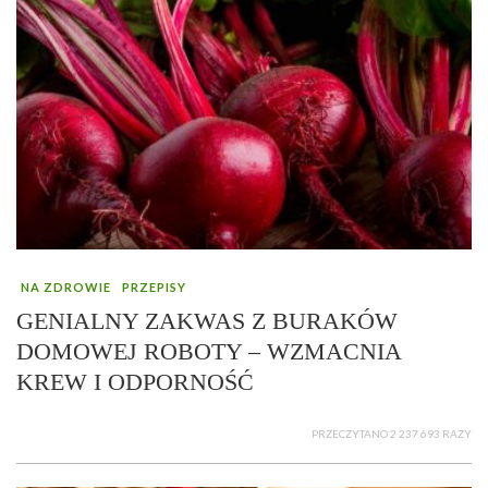
NA ZDROWIE
PRZEPISY
GENIALNY ZAKWAS Z BURAKÓW
DOMOWEJ ROBOTY – WZMACNIA
KREW I ODPORNOŚĆ
PRZECZYTANO 2 237 693 RAZY