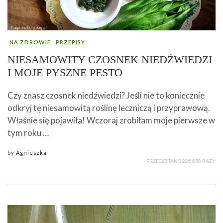
NA ZDROWIE
PRZEPISY
NIESAMOWITY CZOSNEK NIEDŹWIEDZI
I MOJE PYSZNE PESTO
Czy znasz czosnek niedźwiedzi? Jeśli nie to koniecznie
odkryj tę niesamowitą roślinę leczniczą i przyprawową.
Właśnie się pojawiła! Wczoraj zrobiłam moje pierwsze w
tym roku …
by
Agnieszka
PRZECZYTANO 225 598 RAZY