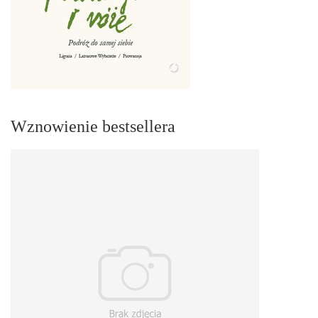
Wznowienie bestsellera