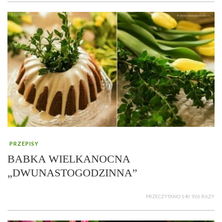
PRZEPISY
BABKA WIELKANOCNA
„DWUNASTOGODZINNA”
PRZECZYTANO 140 926 RAZY