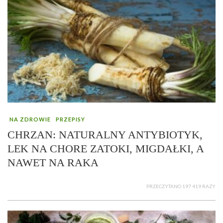
NA ZDROWIE
PRZEPISY
CHRZAN: NATURALNY ANTYBIOTYK,
LEK NA CHORE ZATOKI, MIGDAŁKI, A
NAWET NA RAKA
PRZECZYTANO 197 419 RAZY