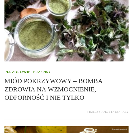
NA ZDROWIE
PRZEPISY
MIÓD POKRZYWOWY – BOMBA
ZDROWIA NA WZMOCNIENIE,
ODPORNOŚĆ I NIE TYLKO
PRZECZYTANO 117 167 RAZY