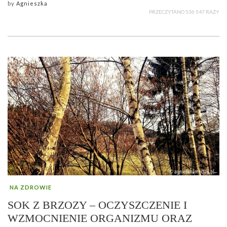
by
Agnieszka
PRZECZYTANO 536 547 RAZY
NA ZDROWIE
SOK Z BRZOZY – OCZYSZCZENIE I
WZMOCNIENIE ORGANIZMU ORAZ