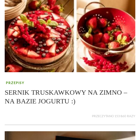
PRZEPISY
SERNIK TRUSKAWKOWY NA ZIMNO –
NA BAZIE JOGURTU :)
PRZECZYTANO 153 860 RAZY