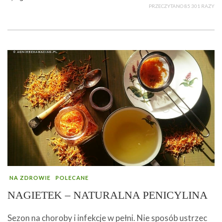
PRZECZYTANO 85 301 RAZY
NA ZDROWIE
POLECANE
NAGIETEK – NATURALNA PENICYLINA
Sezon na choroby i infekcje w pełni. Nie sposób ustrzec