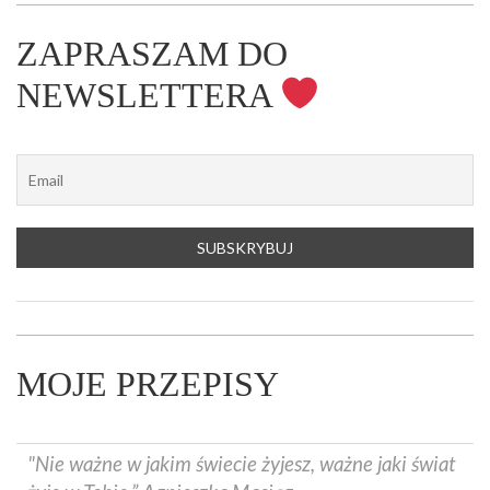
ZAPRASZAM DO
NEWSLETTERA
MOJE PRZEPISY
"Nie ważne w jakim świecie żyjesz, ważne jaki świat