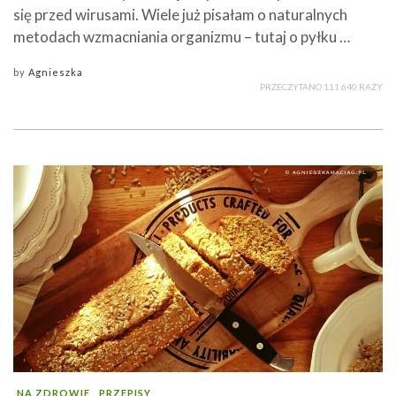
się przed wirusami. Wiele już pisałam o naturalnych
metodach wzmacniania organizmu – tutaj o pyłku …
by
Agnieszka
PRZECZYTANO 111 640 RAZY
NA ZDROWIE
PRZEPISY