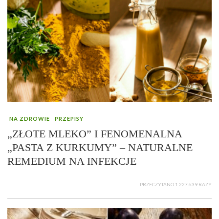
NA ZDROWIE
PRZEPISY
„ZŁOTE MLEKO” I FENOMENALNA
„PASTA Z KURKUMY” – NATURALNE
REMEDIUM NA INFEKCJE
PRZECZYTANO 1 227 639 RAZY