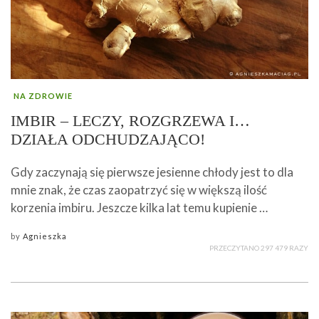
NA ZDROWIE
IMBIR – LECZY, ROZGRZEWA I…
DZIAŁA ODCHUDZAJĄCO!
Gdy zaczynają się pierwsze jesienne chłody jest to dla
mnie znak, że czas zaopatrzyć się w większą ilość
korzenia imbiru. Jeszcze kilka lat temu kupienie …
by
Agnieszka
PRZECZYTANO 297 479 RAZY