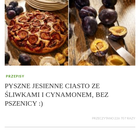
PRZEPISY
PYSZNE JESIENNE CIASTO ZE
ŚLIWKAMI I CYNAMONEM, BEZ
PSZENICY :)
PRZECZYTANO 226 707 RAZY