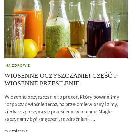
NA ZDROWIE
WIOSENNE OCZYSZCZANIE! CZĘŚĆ I:
WIOSENNE PRZESILENIE.
Wiosenne oczyszczanie to proces, który powinniśmy
rozpocząć właśnie teraz, na przełomie wiosny i zimy,
kiedy rozpoczyna się przesilenie wiosenne. Nagle
zaczynamy być zmęczeni, rozdrażnieni i …
by
Agnieszka