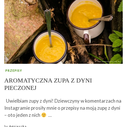
PRZEPISY
AROMATYCZNA ZUPA Z DYNI
PIECZONEJ
Uwielbiam zupy z dyni! Dziewczyny w komentarzach na
Instagramie prosiły mnie o przepisy na moją zupę z dyni
– oto jeden z nich
…
by
Agnieszka