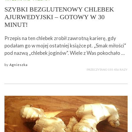
SZYBKI BEZGLUTENOWY CHLEBEK
AJURWEDYJSKI – GOTOWY W 30
MINUT!
Przepis na ten chlebek zrobił zawrotną karierę, gdy
podałam go w mojej ostatniej książce pt. „Smak miłości”
pod nazwą „chlebek joginów”. Wiele z Was pokochało …
by
Agnieszka
PRZECZYTANO 155 456 RAZY