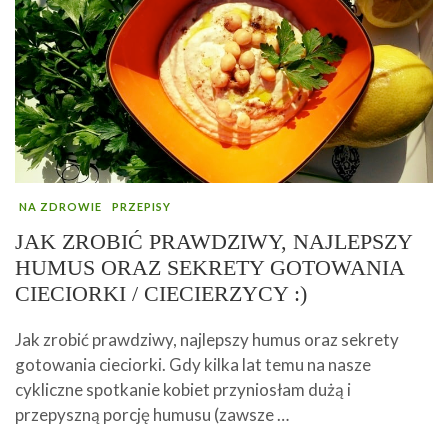
NA ZDROWIE
PRZEPISY
JAK ZROBIĆ PRAWDZIWY, NAJLEPSZY
HUMUS ORAZ SEKRETY GOTOWANIA
CIECIORKI / CIECIERZYCY :)
Jak zrobić prawdziwy, najlepszy humus oraz sekrety
gotowania cieciorki. Gdy kilka lat temu na nasze
cykliczne spotkanie kobiet przyniosłam dużą i
przepyszną porcję humusu (zawsze …