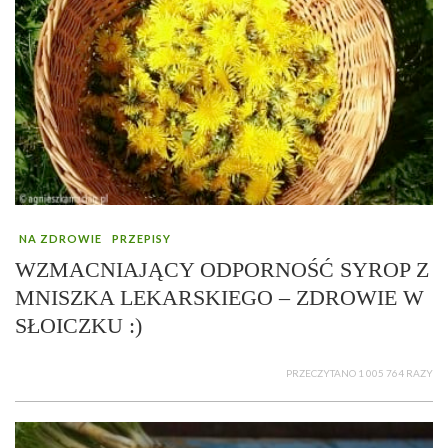
NA ZDROWIE
PRZEPISY
WZMACNIAJĄCY ODPORNOŚĆ SYROP Z
MNISZKA LEKARSKIEGO – ZDROWIE W
SŁOICZKU :)
PRZECZYTANO 1 005 764 RAZY