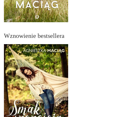
Wznowienie bestsellera