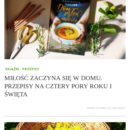
KSIĄŻKI
PRZEPISY
MIŁOŚĆ ZACZYNA SIĘ W DOMU.
PRZEPISY NA CZTERY PORY ROKU I
ŚWIĘTA
PRZECZYTANO 33 918 RAZY