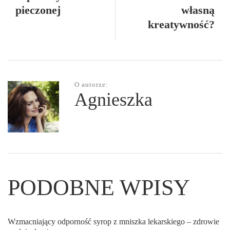
pieczonej
własną
kreatywność?
O autorze:
Agnieszka
PODOBNE WPISY
Wzmacniający odporność syrop z mniszka lekarskiego – zdrowie