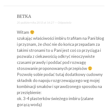
BETKA
20 października 2015 at 14:27 —
Odpowiedz
Witam
szukając właściwości imbiru trafiłam na Pani blog
i przyznam, że choć nie do końca przepadam za
takimi stronami to u Pani jest coś co przyciąga i
pozwala z ciekawością odkryć nieoczywiste
czasami prawdy i poddać pod rozwagę
stosowanie proponowanych przepisów
Pozwolę sobie podać tutaj dodatkowy cudowny
składnik do napoju rozgrzewającego wg mojej
kombinacji smaków i sprawdzonego sposobu na
przeziębienie:
ok. 3-4 plasterków świeżego imbiru (zalane
gorącą wodą)