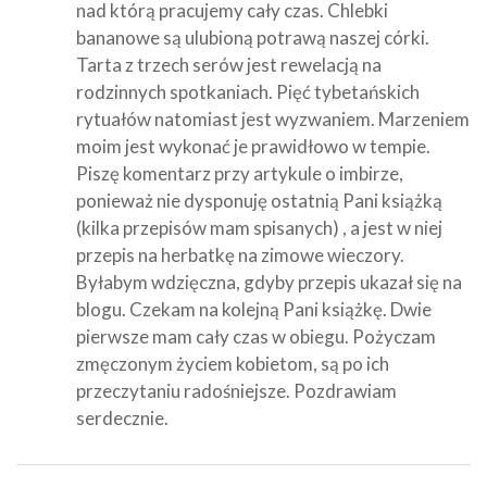
nad którą pracujemy cały czas. Chlebki
bananowe są ulubioną potrawą naszej córki.
Tarta z trzech serów jest rewelacją na
rodzinnych spotkaniach. Pięć tybetańskich
rytuałów natomiast jest wyzwaniem. Marzeniem
moim jest wykonać je prawidłowo w tempie.
Piszę komentarz przy artykule o imbirze,
ponieważ nie dysponuję ostatnią Pani książką
(kilka przepisów mam spisanych) , a jest w niej
przepis na herbatkę na zimowe wieczory.
Byłabym wdzięczna, gdyby przepis ukazał się na
blogu. Czekam na kolejną Pani książkę. Dwie
pierwsze mam cały czas w obiegu. Pożyczam
zmęczonym życiem kobietom, są po ich
przeczytaniu radośniejsze. Pozdrawiam
serdecznie.