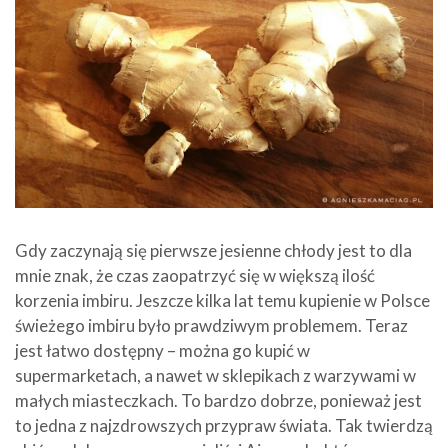
Gdy zaczynają się pierwsze jesienne chłody jest to dla
mnie znak, że czas zaopatrzyć się w większą ilość
korzenia imbiru. Jeszcze kilka lat temu kupienie w Polsce
świeżego imbiru było prawdziwym problemem. Teraz
jest łatwo dostępny – można go kupić w
supermarketach, a nawet w sklepikach z warzywami w
małych miasteczkach. To bardzo dobrze, ponieważ jest
to jedna z najzdrowszych przypraw świata. Tak twierdzą