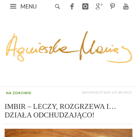
MENU
WPIS PRZECZYTANY 297 485 RAZY
NA ZDROWIE
IMBIR – LECZY, ROZGRZEWA I…
DZIAŁA ODCHUDZAJĄCO!