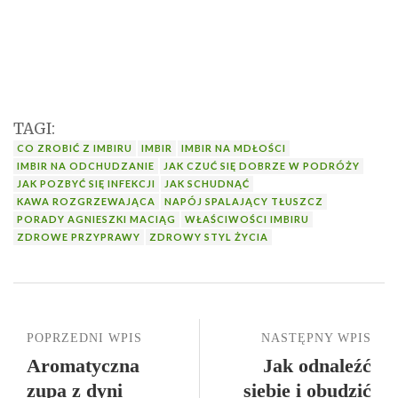
TAGI:
CO ZROBIĆ Z IMBIRU
IMBIR
IMBIR NA MDŁOŚCI
IMBIR NA ODCHUDZANIE
JAK CZUĆ SIĘ DOBRZE W PODRÓŻY
JAK POZBYĆ SIĘ INFEKCJI
JAK SCHUDNĄĆ
KAWA ROZGRZEWAJĄCA
NAPÓJ SPALAJĄCY TŁUSZCZ
PORADY AGNIESZKI MACIĄG
WŁAŚCIWOŚCI IMBIRU
ZDROWE PRZYPRAWY
ZDROWY STYL ŻYCIA
POPRZEDNI WPIS
NASTĘPNY WPIS
Aromatyczna
Jak odnaleźć
zupa z dyni
siebie i obudzić