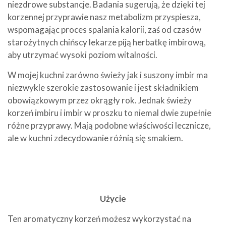
niezdrowe substancje. Badania sugerują, że dzięki tej
korzennej przyprawie nasz metabolizm przyspiesza,
wspomagając proces spalania kalorii, zaś od czasów
starożytnych chińscy lekarze piją herbatkę imbirową,
aby utrzymać wysoki poziom witalności.
W mojej kuchni zarówno świeży jak i suszony imbir ma
niezwykle szerokie zastosowanie i jest składnikiem
obowiązkowym przez okrągły rok. Jednak świeży
korzeń imbiru i imbir w proszku to niemal dwie zupełnie
różne przyprawy. Mają podobne właściwości lecznicze,
ale w kuchni zdecydowanie różnią się smakiem.
Użycie
Ten aromatyczny korzeń możesz wykorzystać na