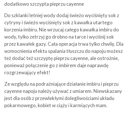
dodatkowo szczypta pieprzu cayenne
Do szklanki letniej wody dodaj świeżo wyciśnięty sok z
cytryny i świeżo wyciśnięty sok z kawałka utartego
korzenia imbiru. Nie wrzucaj całego kawałka imbiru do
wody, tylko zetrzyj go drobno na tarce i wyciśnij sok
przez kawałek gazy. Cała operacja trwa tylko chwilę. Dla
wzmocnienia efektu spalania tłuszczu do napoju możesz
też dodać też szczyptę pieprzu cayenne, ale ostrożnie,
ponieważ połączenie go z imbirem daje naprawdę
rozgrzewający efekt!
Ze względu na podrażniające działanie imbiru i pieprzu
cayenne napoju należy używać z umiarem. Niewskazany
jest dla osób z przewlekłymi dolegliwościami układu
pokarmowego, kobiet w ciąży i karmiących mam.