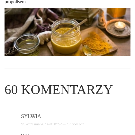
propolisem
60
KOMENTARZY
SYLWIA
23 września 2014 at 10:26 —
Odpowiedz