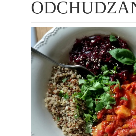
ODCHUDZANI