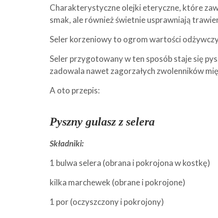
Charakterystyczne olejki eteryczne, które zaw
smak, ale również świetnie usprawniają trawien
Seler korzeniowy to ogrom wartości odżywczych
Seler przygotowany w ten sposób staje się pys
zadowala nawet zagorzałych zwolenników mięsa
A oto przepis:
Pyszny gulasz z selera
Składniki:
1 bulwa selera (obrana i pokrojona w kostkę)
kilka marchewek (obrane i pokrojone)
1 por (oczyszczony i pokrojony)