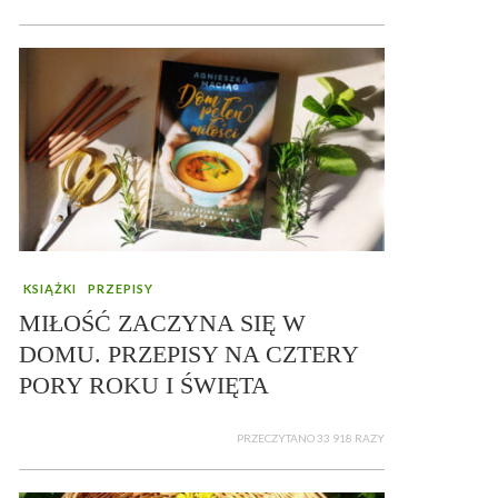
KSIĄŻKI
PRZEPISY
MIŁOŚĆ ZACZYNA SIĘ W
DOMU. PRZEPISY NA CZTERY
PORY ROKU I ŚWIĘTA
PRZECZYTANO 33 918 RAZY