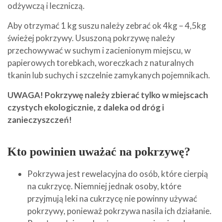
odżywczą i leczniczą.
Aby otrzymać 1 kg suszu należy zebrać ok 4kg – 4,5kg
świeżej pokrzywy. Ususzoną pokrzywę należy
przechowywać w suchym i zacienionym miejscu, w
papierowych torebkach, woreczkach z naturalnych
tkanin lub suchych i szczelnie zamykanych pojemnikach.
UWAGA! Pokrzywę należy zbierać tylko w miejscach
czystych ekologicznie, z daleka od dróg i
zanieczyszczeń!
Kto powinien uważać na pokrzywę?
Pokrzywa jest rewelacyjna do osób, które cierpią
na cukrzycę. Niemniej jednak osoby, które
przyjmują leki na cukrzycę nie powinny używać
pokrzywy, ponieważ pokrzywa nasila ich działanie.