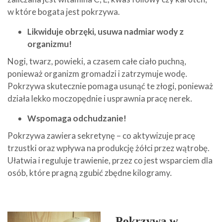
w które bogata jest pokrzywa.
Likwiduje obrzęki, usuwa nadmiar wody z
organizmu!
Nogi, twarz, powieki, a czasem całe ciało puchną,
ponieważ organizm gromadzi i zatrzymuje wodę.
Pokrzywa skutecznie pomaga usunąć te złogi, ponieważ
działa lekko moczopędnie i usprawnia pracę nerek.
Wspomaga odchudzanie!
Pokrzywa zawiera sekretynę – co aktywizuje pracę
trzustki oraz wpływa na produkcję żółci przez wątrobę.
Ułatwia i reguluje trawienie, przez co jest wsparciem dla
osób, które pragną zgubić zbędne kilogramy.
Pokrzywa w