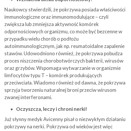
Naukowcy stwierdzili, że pokrzywa posiada właściwości
immunologiczne oraz immunomodulujące – czyli
zwiększa lub zmniejsza aktywność komórek
odpornościowych organizmu, co może być bezcenne w
przypadku wielu chorób o podłożu
autoimmunologicznym, jak np. reumatoidalne zapalenie
stawów. Udowodniono również, że pokrzywa pobudza
proces niszczenia chorobotwórczych bakterii, wirusów
oraz grzybów. Wspomaga wytwarzanie w organizmie
limfocytów typu T – komórek produkujących
przeciwciała. Wiadomo również od dawna, że pokrzywa
sprzyja tworzeniu naturalnej broni przeciw wirusom
zwanej interferonami.
Oczyszcza, leczy i chroni nerki!
Już słynny medyk Avicenny pisał o niezwykłym działaniu
pokrzywy na nerki. Pokrzywa od wieków jest więc