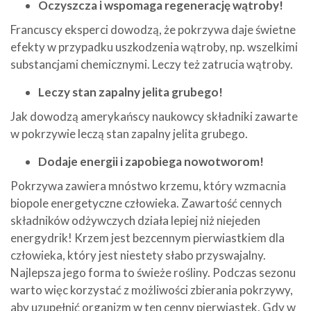
Oczyszcza i wspomaga regenerację wątroby!
Francuscy eksperci dowodzą, że pokrzywa daje świetne
efekty w przypadku uszkodzenia wątroby, np. wszelkimi
substancjami chemicznymi. Leczy też zatrucia wątroby.
Leczy stan zapalny jelita grubego!
Jak dowodzą amerykańscy naukowcy składniki zawarte
w pokrzywie leczą stan zapalny jelita grubego.
Dodaje energii i zapobiega nowotworom!
Pokrzywa zawiera mnóstwo krzemu, który wzmacnia
biopole energetyczne człowieka. Zawartość cennych
składników odżywczych działa lepiej niż niejeden
energydrik! Krzem jest bezcennym pierwiastkiem dla
człowieka, który jest niestety słabo przyswajalny.
Najlepsza jego forma to świeże rośliny. Podczas sezonu
warto więc korzystać z możliwości zbierania pokrzywy,
aby uzupełnić organizm w ten cenny pierwiastek. Gdy w