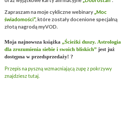
oraz wyjątkowe karty afirmacyjne
„Dobrostan”
.
Zapraszam na moje cykliczne webinary
„Moc
świadomości”
, które zostały docenione specjalną
złotą nagrodą myVOD.
Moja najnowsza książka
„Ścieżki duszy. Astrologia
dla zrozumienia siebie i swoich bliskich”
jest już
dostępna w przedsprzedaży! ?
Przepis na pyszną wzmacniającą zupę z pokrzywy
znajdziesz tutaj.