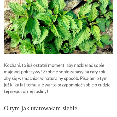
Kochani, to już ostatni moment, aby nazbierać sobie
majowej pokrzywy! Zróbcie sobie zapasy na cały rok,
aby się wzmacniać w naturalny sposób. Pisałam o tym
już kilka lat temu, ale warto przypomnieć sobie o cudzie
tej niepozornej rośliny!
O tym jak uratowałam siebie.