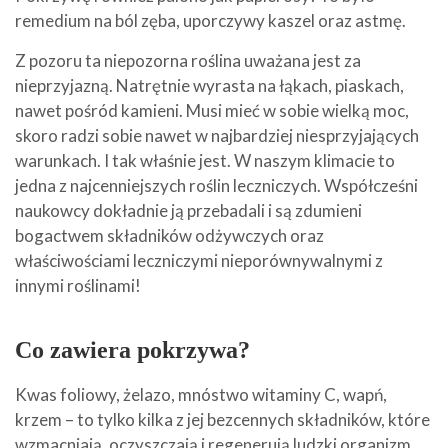
remedium na ból zęba, uporczywy kaszel oraz astmę.
Z pozoru ta niepozorna roślina uważana jest za
nieprzyjazną. Natrętnie wyrasta na łąkach, piaskach,
nawet pośród kamieni. Musi mieć w sobie wielką moc,
skoro radzi sobie nawet w najbardziej niesprzyjających
warunkach. I tak właśnie jest. W naszym klimacie to
jedna z najcenniejszych roślin leczniczych. Współcześni
naukowcy dokładnie ją przebadali i są zdumieni
bogactwem składników odżywczych oraz
właściwościami leczniczymi nieporównywalnymi z
innymi roślinami!
Co zawiera pokrzywa?
Kwas foliowy, żelazo, mnóstwo witaminy C, wapń,
krzem – to tylko kilka z jej bezcennych składników, które
wzmacniają, oczyszczają i regenerują ludzki organizm.