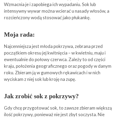
Wzmacnia je i zapobiega ich wypadaniu. Sok lub
intensywny wywar można wcierać u nasady włosów, a
rozcieńczony wodą stosować jako płukankę.
Moja rada:
Najcenniejsza jest młoda pokrzywa, zebrana przed
początkiem okresu jej kwitnięcia – w kwietniu, maju i
ewentualnie do połowy czerwca. Zależy to od części
kraju, położenia geograficznego oraz pogody w danym
roku. Zbieram ją w gumowych rękawicach i w nich
wyciskam z niej sok lub kroję na zupę.
Jak zrobić sok z pokrzywy?
Gdy chcę przygotować sok, to zawsze zbieram większą
ilość pokrzywy, ponieważ nie jest zbyt soczysta. Nie