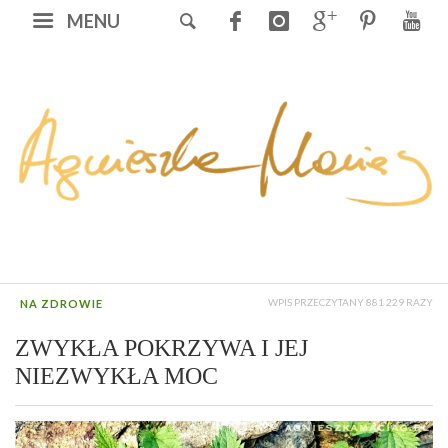
MENU
WPIS PRZECZYTANY 881 229 RAZY
NA ZDROWIE
ZWYKŁA POKRZYWA I JEJ
NIEZWYKŁA MOC