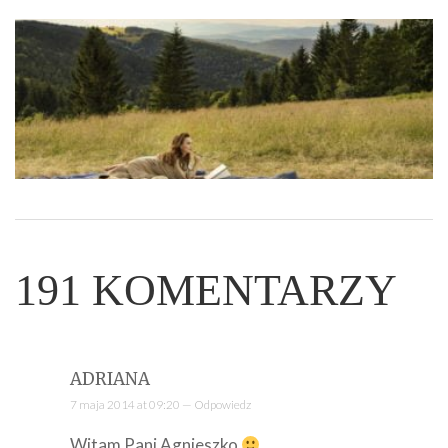
191
KOMENTARZY
ADRIANA
7 maja 2014 at 09:20 —
Odpowiedz
Witam Pani Agnieszko