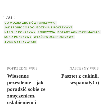
TAGI:
CO MOŻNA ZROBIĆ Z POKRZYWY?
JAK ZROBIĆ COŚ DO JEDZENIA Z POKRZYWY?
NAPÓJ Z POKRZYWY
POKRZYWA
PORADY AGNIESZKI MACIĄG
SOK Z POKRZYWY
WŁAŚCIWOŚCI POKRZYWY
ZDROWY STYL ŻYCIA
POPRZEDNI WPIS
NASTĘPNY WPIS
Wiosenne
Pasztet z cukinii,
przesilenie – jak
wspaniały! :)
poradzić sobie ze
zmęczeniem,
osłabieniem i