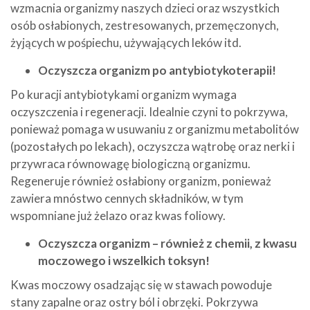
wzmacnia organizmy naszych dzieci oraz wszystkich
osób osłabionych, zestresowanych, przemęczonych,
żyjących w pośpiechu, używających leków itd.
Oczyszcza organizm po antybiotykoterapii!
Po kuracji antybiotykami organizm wymaga
oczyszczenia i regeneracji. Idealnie czyni to pokrzywa,
ponieważ pomaga w usuwaniu z organizmu metabolitów
(pozostałych po lekach), oczyszcza wątrobę oraz nerki i
przywraca równowagę biologiczną organizmu.
Regeneruje również osłabiony organizm, ponieważ
zawiera mnóstwo cennych składników, w tym
wspomniane już żelazo oraz kwas foliowy.
Oczyszcza organizm – również z chemii, z kwasu
moczowego i wszelkich toksyn!
Kwas moczowy osadzając się w stawach powoduje
stany zapalne oraz ostry ból i obrzęki. Pokrzywa