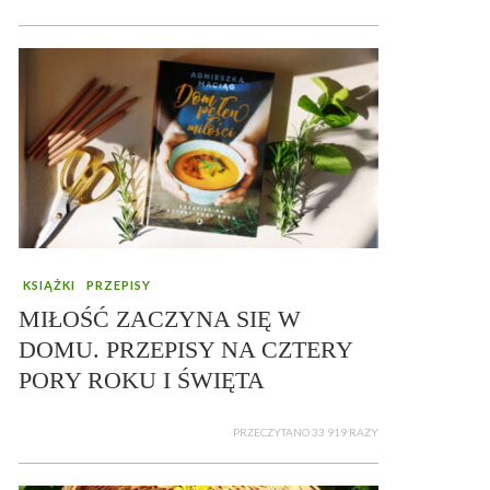
KSIĄŻKI
PRZEPISY
MIŁOŚĆ ZACZYNA SIĘ W
DOMU. PRZEPISY NA CZTERY
PORY ROKU I ŚWIĘTA
PRZECZYTANO 33 919 RAZY