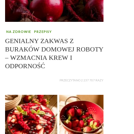
NA ZDROWIE
PRZEPISY
GENIALNY ZAKWAS Z
BURAKÓW DOMOWEJ ROBOTY
– WZMACNIA KREW I
ODPORNOŚĆ
PRZECZYTANO 2 237 707 RAZY