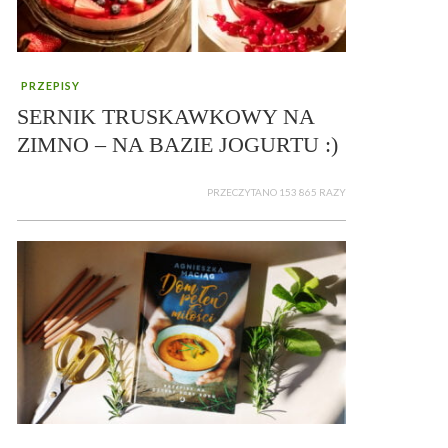
PRZEPISY
SERNIK TRUSKAWKOWY NA
ZIMNO – NA BAZIE JOGURTU :)
PRZECZYTANO 153 865 RAZY