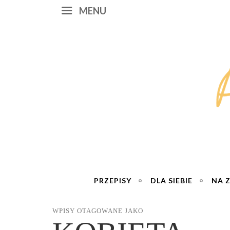
MENU
PRZEPISY
DLA SIEBIE
NA 
WPISY OTAGOWANE JAKO