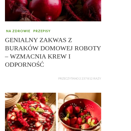
NA ZDROWIE
PRZEPISY
GENIALNY ZAKWAS Z
BURAKÓW DOMOWEJ ROBOTY
– WZMACNIA KREW I
ODPORNOŚĆ
PRZECZYTANO 2 237 812 RAZY