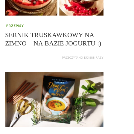
PRZEPISY
SERNIK TRUSKAWKOWY NA
ZIMNO – NA BAZIE JOGURTU :)
PRZECZYTANO 153 888 RAZY