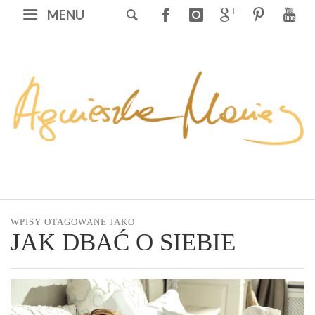
MENU
WPISY OTAGOWANE JAKO
JAK DBAĆ O SIEBIE