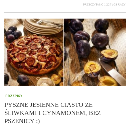
PRZECZYTANO 1 227 628 RAZY
PRZEPISY
PYSZNE JESIENNE CIASTO ZE
ŚLIWKAMI I CYNAMONEM, BEZ
PSZENICY :)