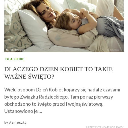
DLA SIEBIE
DLACZEGO DZIEŃ KOBIET TO TAKIE
WAŻNE ŚWIĘTO?
Wielu osobom Dzień Kobiet kojarzy się nadal z czasami
byłego Związku Radzieckiego. Tam po raz pierwszy
obchodzono to święto przed I wojną światową.
Ustanowiono je …
by
Agnieszka
PRZECZYTANO 42 851 RAZY