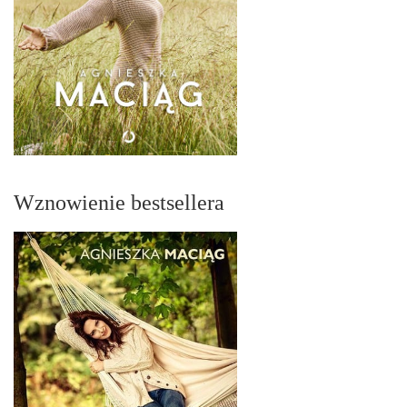
Wznowienie bestsellera