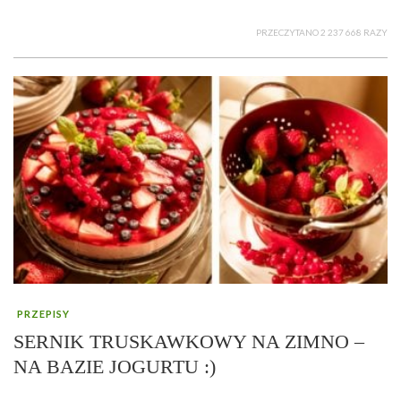
PRZECZYTANO 2 237 668 RAZY
PRZEPISY
SERNIK TRUSKAWKOWY NA ZIMNO –
NA BAZIE JOGURTU :)