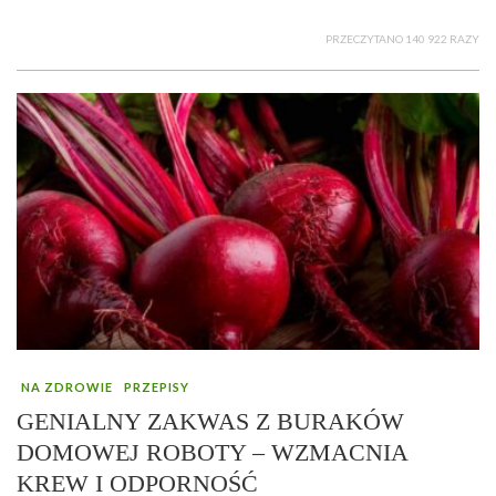
PRZECZYTANO 140 922 RAZY
NA ZDROWIE
PRZEPISY
GENIALNY ZAKWAS Z BURAKÓW
DOMOWEJ ROBOTY – WZMACNIA
KREW I ODPORNOŚĆ