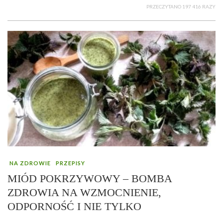
PRZECZYTANO 197 416 RAZY
NA ZDROWIE
PRZEPISY
MIÓD POKRZYWOWY – BOMBA
ZDROWIA NA WZMOCNIENIE,
ODPORNOŚĆ I NIE TYLKO