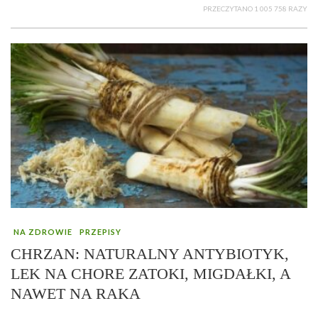
PRZECZYTANO 1 005 758 RAZY
NA ZDROWIE
PRZEPISY
CHRZAN: NATURALNY ANTYBIOTYK,
LEK NA CHORE ZATOKI, MIGDAŁKI, A
NAWET NA RAKA