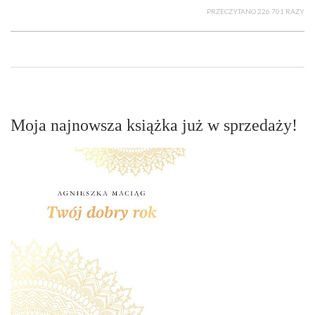
PRZECZYTANO 226 701 RAZY
Moja najnowsza książka już w sprzedaży!