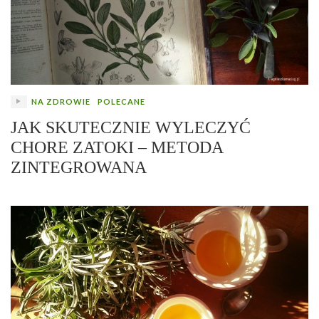
NA ZDROWIE
POLECANE
JAK SKUTECZNIE WYLECZYĆ
CHORE ZATOKI – METODA
ZINTEGROWANA