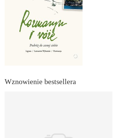
Wznowienie bestsellera