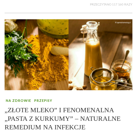
PRZECZYTANO 117 160 RAZY
NA ZDROWIE
PRZEPISY
„ZŁOTE MLEKO” I FENOMENALNA
„PASTA Z KURKUMY” – NATURALNE
REMEDIUM NA INFEKCJE