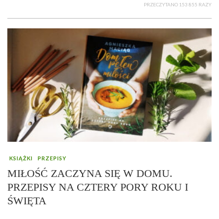
PRZECZYTANO 153 855 RAZY
KSIĄŻKI
PRZEPISY
MIŁOŚĆ ZACZYNA SIĘ W DOMU.
PRZEPISY NA CZTERY PORY ROKU I
ŚWIĘTA