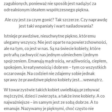
zagubionych, ponieważ nie sposób jest nadążyć za
odrealnionym ideałem współczesnego piękna.
Ale czy jest za czym gonić? Tak szczerze. Czy naprawdę
jest taki wspaniały i wart naśladowania?
Istnieje prawdziwe, nieuchwytne piękno, któremu
ulegamy wszyscy. Nie jest oparte na powierzchowności,
ale na tym, co jest w nas. Są na świecie kobiety, które
potrafią zachwycić nas jednym uśmiechem i jednym
spojrzeniem. Emanują mądrością, wrażliwością, ciepłem,
spokojem, kreatywnością i dobrem – tym co wszystkich
oczarowuje. Na codzień nie zdajemy sobie jednak
sprawy że prawdziwe piękno kobiety jest… wewnątrz.
W towarzystwie takich kobiet uwielbiają przebywać
mężczyźni, dzieci i zwierzęta, a także inne kobiety. A co
najważniejsze – im samym jest ze sobą dobrze. A to
emanuje. Nazywamy je pięknymi, choć często nie