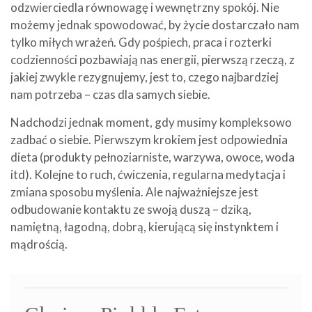
odzwierciedla równowagę i wewnętrzny spokój. Nie
możemy jednak spowodować, by życie dostarczało nam
tylko miłych wrażeń. Gdy pośpiech, praca i rozterki
codzienności pozbawiają nas energii, pierwszą rzeczą, z
jakiej zwykle rezygnujemy, jest to, czego najbardziej
nam potrzeba – czas dla samych siebie.
Nadchodzi jednak moment, gdy musimy kompleksowo
zadbać o siebie. Pierwszym krokiem jest odpowiednia
dieta (produkty pełnoziarniste, warzywa, owoce, woda
itd). Kolejne to ruch, ćwiczenia, regularna medytacja i
zmiana sposobu myślenia. Ale najważniejsze jest
odbudowanie kontaktu ze swoją duszą – dziką,
namiętną, łagodną, dobrą, kierującą się instynktem i
mądrością.