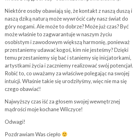
Niektóre osoby obawiają się, że kontakt z naszą duszą i
naszą dziką naturą może wywrócić cały nasz świat do
góry nogami. Ale może to dobrze? Może już czas? Być
może właśnie to zagwarantuje w naszym życiu
osobistym i zawodowym większą harmonię, ponieważ
przestaniemy udawać kogoś, kim nie jesteśmy? Dzięki
temu przestaniemy się bać i staniemy się inicjatorkami,
artystkami życia i zaczniemy realizować swój potencjał.
Robić to, co uważamy za właściwe polegając na swojej
intuicji. Właśnie takie się urodziłyśmy, więc nie ma się
czego obawiać!
Najwyższy czas iść za głosem swojej wewnętrznej
mądrości moje kochane Wilczyce!
Odwagi!
Pozdrawiam Was ciepło