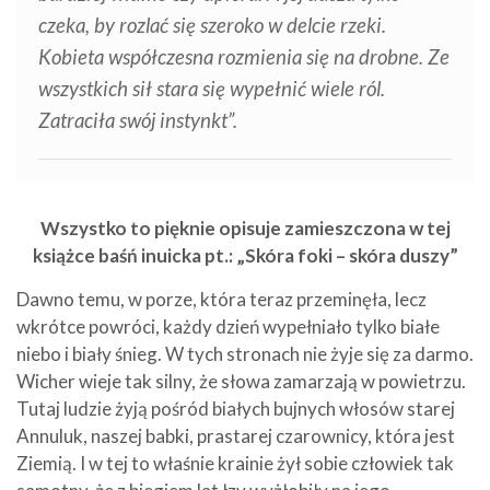
czeka, by rozlać się szeroko w delcie rzeki.
Kobieta współczesna rozmienia się na drobne. Ze
wszystkich sił stara się wypełnić wiele ról.
Zatraciła swój instynkt”.
Wszystko to pięknie opisuje zamieszczona w tej
książce baśń inuicka pt.: „Skóra foki – skóra duszy”
Dawno temu, w porze, która teraz przeminęła, lecz
wkrótce powróci, każdy dzień wypełniało tylko białe
niebo i biały śnieg. W tych stronach nie żyje się za darmo.
Wicher wieje tak silny, że słowa zamarzają w powietrzu.
Tutaj ludzie żyją pośród białych bujnych włosów starej
Annuluk, naszej babki, prastarej czarownicy, która jest
Ziemią. I w tej to właśnie krainie żył sobie człowiek tak