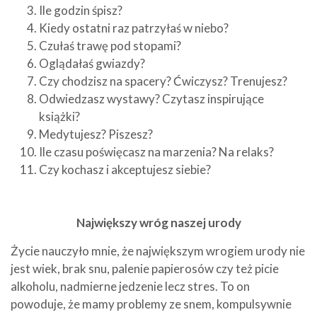
Ile godzin śpisz?
Kiedy ostatni raz patrzyłaś w niebo?
Czułaś trawę pod stopami?
Oglądałaś gwiazdy?
Czy chodzisz na spacery? Ćwiczysz? Trenujesz?
Odwiedzasz wystawy? Czytasz inspirujące
książki?
Medytujesz? Piszesz?
Ile czasu poświęcasz na marzenia? Na relaks?
Czy kochasz i akceptujesz siebie?
Największy wróg naszej urody
Życie nauczyło mnie, że największym wrogiem urody nie
jest wiek, brak snu, palenie papierosów czy też picie
alkoholu, nadmierne jedzenie lecz stres. To on
powoduje, że mamy problemy ze snem, kompulsywnie