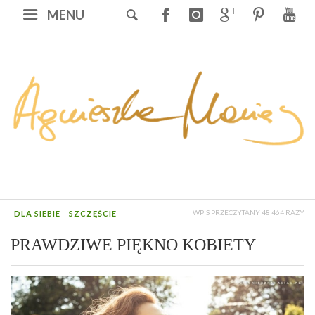
MENU
WPIS PRZECZYTANY 48 464 RAZY
DLA SIEBIE
SZCZĘŚCIE
PRAWDZIWE PIĘKNO KOBIETY