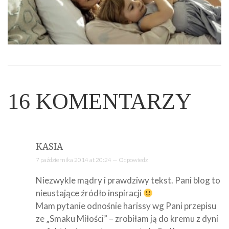
16
KOMENTARZY
KASIA
7 października 2014 at 20:24 —
Odpowiedz
Niezwykle mądry i prawdziwy tekst. Pani blog to
nieustające źródło inspiracji
Mam pytanie odnośnie harissy wg Pani przepisu
ze „Smaku Miłości” – zrobiłam ją do kremu z dyni