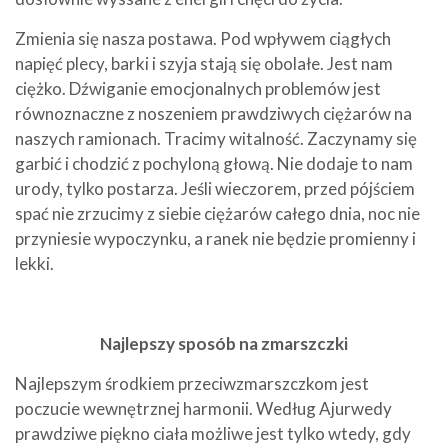
Zmienia się nasza postawa. Pod wpływem ciągłych
napięć plecy, barki i szyja stają się obolałe. Jest nam
ciężko. Dźwiganie emocjonalnych problemów jest
równoznaczne z noszeniem prawdziwych ciężarów na
naszych ramionach. Tracimy witalność. Zaczynamy się
garbić i chodzić z pochyloną głową. Nie dodaje to nam
urody, tylko postarza. Jeśli wieczorem, przed pójściem
spać nie zrzucimy z siebie ciężarów całego dnia, noc nie
przyniesie wypoczynku, a ranek nie będzie promienny i
lekki.
Najlepszy sposób na zmarszczki
Najlepszym środkiem przeciwzmarszczkom jest
poczucie wewnętrznej harmonii. Według Ajurwedy
prawdziwe piękno ciała możliwe jest tylko wtedy, gdy