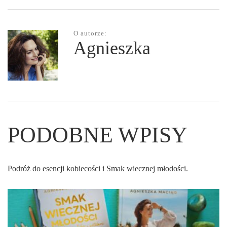
O autorze:
Agnieszka
PODOBNE WPISY
Podróż do esencji kobiecości i Smak wiecznej młodości.