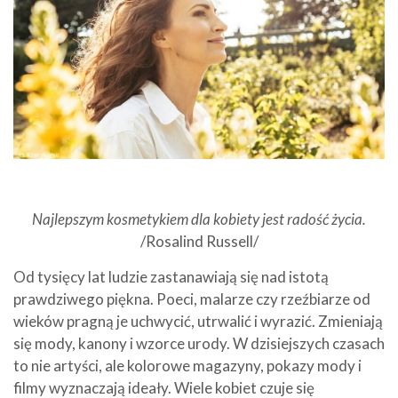
Najlepszym kosmetykiem dla kobiety jest radość życia.
/Rosalind Russell/
Od tysięcy lat ludzie zastanawiają się nad istotą
prawdziwego piękna. Poeci, malarze czy rzeźbiarze od
wieków pragną je uchwycić, utrwalić i wyrazić. Zmieniają
się mody, kanony i wzorce urody. W dzisiejszych czasach
to nie artyści, ale kolorowe magazyny, pokazy mody i
filmy wyznaczają ideały. Wiele kobiet czuje się