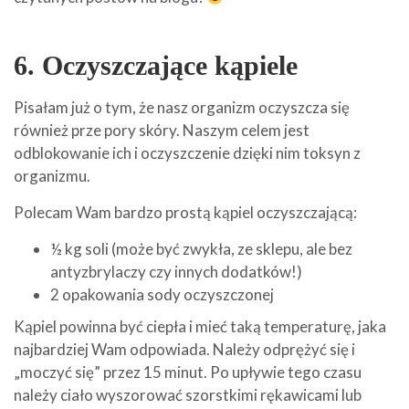
6. Oczyszczające kąpiele
Pisałam już o tym, że nasz organizm oczyszcza się
również prze pory skóry. Naszym celem jest
odblokowanie ich i oczyszczenie dzięki nim toksyn z
organizmu.
Polecam Wam bardzo prostą kąpiel oczyszczającą:
½ kg soli (może być zwykła, ze sklepu, ale bez
antyzbrylaczy czy innych dodatków!)
2 opakowania sody oczyszczonej
Kąpiel powinna być ciepła i mieć taką temperaturę, jaka
najbardziej Wam odpowiada. Należy odprężyć się i
„moczyć się” przez 15 minut. Po upływie tego czasu
należy ciało wyszorować szorstkimi rękawicami lub