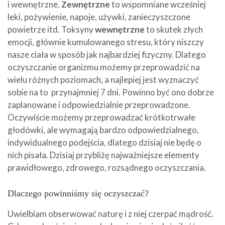
i wewnętrzne.
Zewnętrzne
to wspomniane wcześniej
leki, pożywienie, napoje, używki, zanieczyszczone
powietrze itd. Toksyny
wewnętrzne
to skutek złych
emocji, głównie kumulowanego stresu, który niszczy
nasze ciała w sposób jak najbardziej fizyczny. Dlatego
oczyszczanie organizmu możemy przeprowadzić na
wielu różnych poziomach, a najlepiej jest wyznaczyć
sobie na to przynajmniej 7 dni. Powinno być ono dobrze
zaplanowane i odpowiedzialnie przeprowadzone.
Oczywiście możemy przeprowadzać krótkotrwałe
głodówki, ale wymagają bardzo odpowiedzialnego,
indywidualnego podejścia, dlatego dzisiaj nie będę o
nich pisała. Dzisiaj przybliżę najważniejsze elementy
prawidłowego, zdrowego, rozsądnego oczyszczania.
Dlaczego powinniśmy się oczyszczać?
Uwielbiam obserwować naturę i z niej czerpać mądrość.