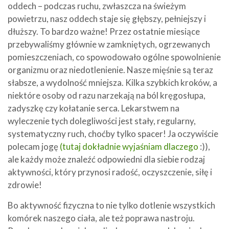
oddech – podczas ruchu, zwłaszcza na świeżym
powietrzu, nasz oddech staje się głębszy, pełniejszy i
dłuższy. To bardzo ważne! Przez ostatnie miesiące
przebywaliśmy głównie w zamkniętych, ogrzewanych
pomieszczeniach, co spowodowało ogólne spowolnienie
organizmu oraz niedotlenienie. Nasze mięśnie są teraz
słabsze, a wydolność mniejsza. Kilka szybkich kroków, a
niektóre osoby od razu narzekają na ból kręgosłupa,
zadyszkę czy kołatanie serca. Lekarstwem na
wyleczenie tych dolegliwości jest stały, regularny,
systematyczny ruch, choćby tylko spacer! Ja oczywiście
polecam jogę
(tutaj dokładnie wyjaśniam dlaczego
:)),
ale każdy może znaleźć odpowiedni dla siebie rodzaj
aktywności, który przynosi radość, oczyszczenie, siłę i
zdrowie!
Bo aktywność fizyczna to nie tylko dotlenie wszystkich
komórek naszego ciała, ale też poprawa nastroju.