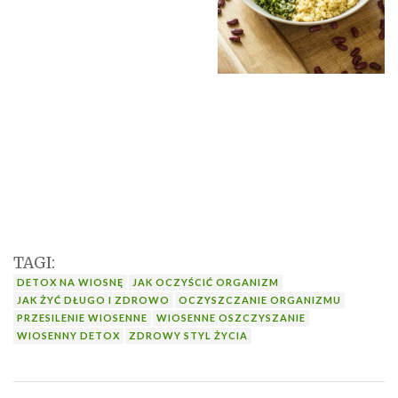
TAGI:
DETOX NA WIOSNĘ
JAK OCZYŚCIĆ ORGANIZM
JAK ŻYĆ DŁUGO I ZDROWO
OCZYSZCZANIE ORGANIZMU
PRZESILENIE WIOSENNE
WIOSENNE OSZCZYSZANIE
WIOSENNY DETOX
ZDROWY STYL ŻYCIA