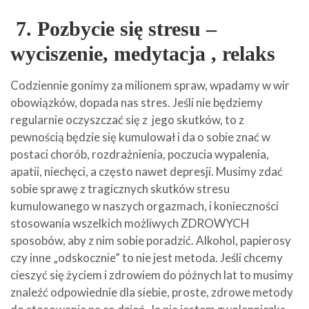
7. Pozbycie się stresu –
wyciszenie, medytacja , relaks
Codziennie gonimy za milionem spraw, wpadamy w wir
obowiązków, dopada nas stres. Jeśli nie będziemy
regularnie oczyszczać się z jego skutków, to z
pewnością będzie się kumulował i da o sobie znać w
postaci chorób, rozdrażnienia, poczucia wypalenia,
apatii, niechęci, a często nawet depresji. Musimy zdać
sobie sprawę z tragicznych skutków stresu
kumulowanego w naszych orgazmach, i konieczności
stosowania wszelkich możliwych ZDROWYCH
sposobów, aby z nim sobie poradzić. Alkohol, papierosy
czy inne „odskocznie” to nie jest metoda. Jeśli chcemy
cieszyć się życiem i zdrowiem do późnych lat to musimy
znaleźć odpowiednie dla siebie, proste, zdrowe metody