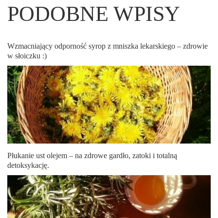
PODOBNE WPISY
Wzmacniający odporność syrop z mniszka lekarskiego – zdrowie
w słoiczku :)
Płukanie ust olejem – na zdrowe gardło, zatoki i totalną
detoksykację.