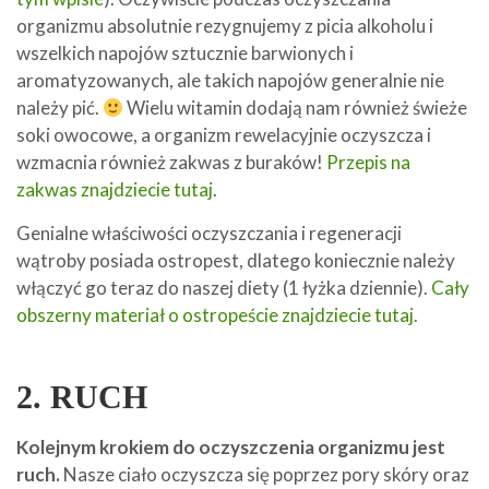
organizmu absolutnie rezygnujemy z picia alkoholu i
wszelkich napojów sztucznie barwionych i
aromatyzowanych, ale takich napojów generalnie nie
należy pić.
Wielu witamin dodają nam również świeże
soki owocowe, a organizm rewelacyjnie oczyszcza i
wzmacnia również zakwas z buraków!
Przepis na
zakwas znajdziecie tutaj
.
Genialne właściwości oczyszczania i regeneracji
wątroby posiada ostropest, dlatego koniecznie należy
włączyć go teraz do naszej diety (1 łyżka dziennie).
Cały
obszerny materiał o ostropeście znajdziecie tutaj.
2. RUCH
Kolejnym krokiem do oczyszczenia organizmu jest
ruch.
Nasze ciało oczyszcza się poprzez pory skóry oraz