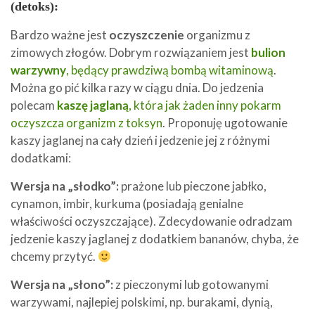
(detoks):
Bardzo ważne jest
oczyszczenie
organizmu z
zimowych złogów. Dobrym rozwiązaniem jest
bulion
warzywny
, będący prawdziwą bombą witaminową
.
Można go pić kilka razy w ciągu dnia. Do jedzenia
polecam
kaszę jaglaną
, która jak żaden inny pokarm
oczyszcza organizm z toksyn
. Proponuję ugotowanie
kaszy jaglanej na cały dzień i jedzenie jej z różnymi
dodatkami:
Wersja na „słodko”:
prażone lub pieczone jabłko,
cynamon, imbir, kurkuma (posiadają genialne
właściwości oczyszczające). Zdecydowanie odradzam
jedzenie kaszy jaglanej z dodatkiem bananów, chyba, że
chcemy przytyć.
Wersja na „słono”:
z pieczonymi lub gotowanymi
warzywami, najlepiej polskimi, np. burakami, dynią,