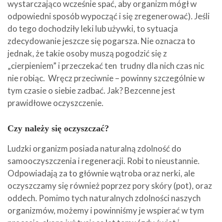
wystarczająco wcześnie spać, aby organizm mógł w
odpowiedni sposób wypocząć i się zregenerować). Jeśli
do tego dochodziły leki lub używki, to sytuacja
zdecydowanie jeszcze się pogarsza. Nie oznacza to
jednak, że takie osoby muszą pogodzić się z
„cierpieniem” i przeczekać ten trudny dla nich czas nic
nie robiąc. Wręcz przeciwnie – powinny szczególnie w
tym czasie o siebie zadbać. Jak? Bezcenne jest
prawidłowe oczyszczenie.
Czy należy się oczyszczać?
Ludzki organizm posiada naturalną zdolność do
samooczyszczenia i regeneracji. Robi to nieustannie.
Odpowiadają za to głównie wątroba oraz nerki, ale
oczyszczamy się również poprzez pory skóry (pot), oraz
oddech. Pomimo tych naturalnych zdolności naszych
organizmów, możemy i powinniśmy je wspierać w tym