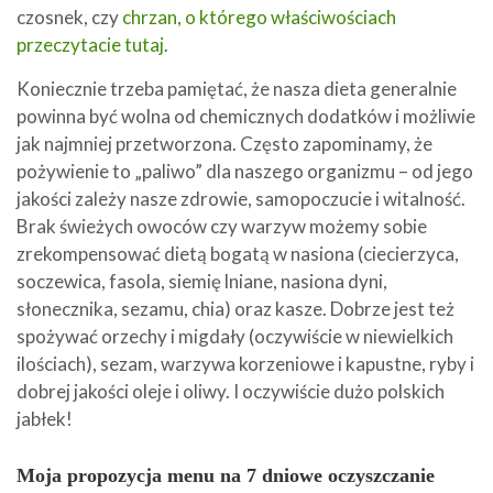
czosnek, czy
chrzan, o którego właściwościach
przeczytacie tutaj
.
Koniecznie trzeba pamiętać, że nasza dieta generalnie
powinna być wolna od chemicznych dodatków i możliwie
jak najmniej przetworzona. Często zapominamy, że
pożywienie to „paliwo” dla naszego organizmu – od jego
jakości zależy nasze zdrowie, samopoczucie i witalność.
Brak świeżych owoców czy warzyw możemy sobie
zrekompensować dietą bogatą w nasiona (ciecierzyca,
soczewica, fasola, siemię lniane, nasiona dyni,
słonecznika, sezamu, chia) oraz kasze. Dobrze jest też
spożywać orzechy i migdały (oczywiście w niewielkich
ilościach), sezam, warzywa korzeniowe i kapustne, ryby i
dobrej jakości oleje i oliwy. I oczywiście dużo polskich
jabłek!
Moja propozycja menu na 7 dniowe oczyszczanie