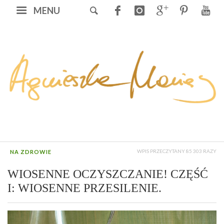
MENU
WPIS PRZECZYTANY 85 303 RAZY
NA ZDROWIE
WIOSENNE OCZYSZCZANIE! CZĘŚĆ
I: WIOSENNE PRZESILENIE.