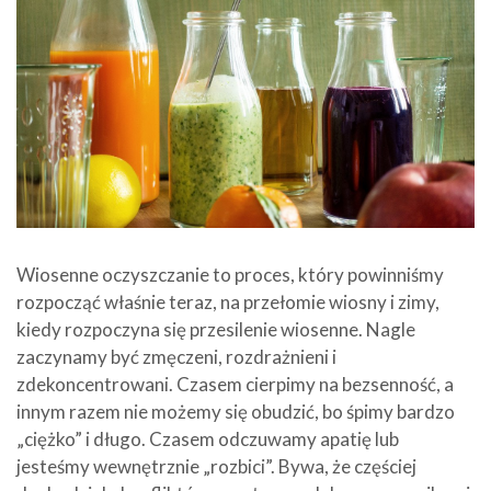
Wiosenne oczyszczanie to proces, który powinniśmy
rozpocząć właśnie teraz, na przełomie wiosny i zimy,
kiedy rozpoczyna się przesilenie wiosenne. Nagle
zaczynamy być zmęczeni, rozdrażnieni i
zdekoncentrowani. Czasem cierpimy na bezsenność, a
innym razem nie możemy się obudzić, bo śpimy bardzo
„ciężko” i długo. Czasem odczuwamy apatię lub
jesteśmy wewnętrznie „rozbici”. Bywa, że częściej