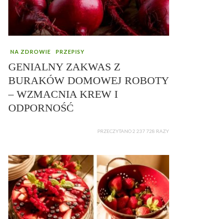
NA ZDROWIE
PRZEPISY
GENIALNY ZAKWAS Z
BURAKÓW DOMOWEJ ROBOTY
– WZMACNIA KREW I
ODPORNOŚĆ
PRZECZYTANO 2 237 728 RAZY