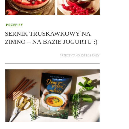
PRZEPISY
SERNIK TRUSKAWKOWY NA
ZIMNO – NA BAZIE JOGURTU :)
PRZECZYTANO 153 868 RAZY