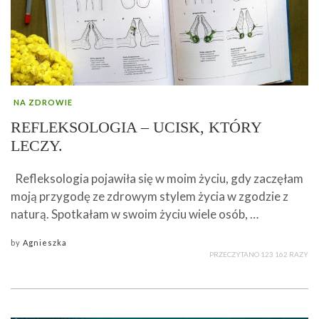
NA ZDROWIE
REFLEKSOLOGIA – UCISK, KTÓRY
LECZY.
Refleksologia pojawiła się w moim życiu, gdy zaczęłam
moją przygodę ze zdrowym stylem życia w zgodzie z
naturą. Spotkałam w swoim życiu wiele osób, …
by
Agnieszka
PRZECZYTANO 123 162 RAZY