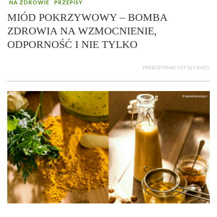
NA ZDROWIE
PRZEPISY
MIÓD POKRZYWOWY – BOMBA
ZDROWIA NA WZMOCNIENIE,
ODPORNOŚĆ I NIE TYLKO
PRZECZYTANO 117 167 RAZY