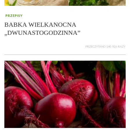
PRZEPISY
BABKA WIELKANOCNA
„DWUNASTOGODZINNA”
PRZECZYTANO 140 926 RAZY