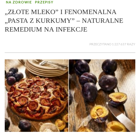
NA ZDROWIE
PRZEPISY
„ZŁOTE MLEKO” I FENOMENALNA
„PASTA Z KURKUMY” – NATURALNE
REMEDIUM NA INFEKCJE
PRZECZYTANO 1 227 637 RAZY