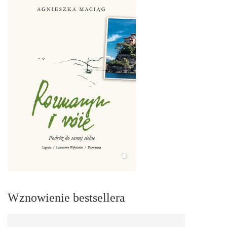
Wznowienie bestsellera