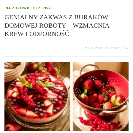
NA ZDROWIE
PRZEPISY
GENIALNY ZAKWAS Z BURAKÓW
DOMOWEJ ROBOTY – WZMACNIA
KREW I ODPORNOŚĆ
PRZECZYTANO 2 237 687 RAZY