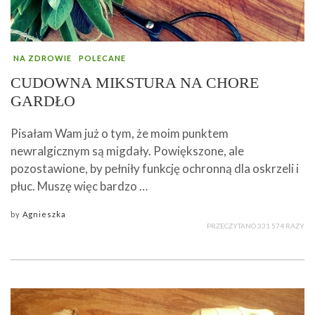
NA ZDROWIE
POLECANE
CUDOWNA MIKSTURA NA CHORE
GARDŁO
Pisałam Wam już o tym, że moim punktem
newralgicznym są migdały. Powiększone, ale
pozostawione, by pełniły funkcję ochronną dla oskrzeli i
płuc. Muszę więc bardzo …
by
Agnieszka
PRZECZYTANO 331 574 RAZY