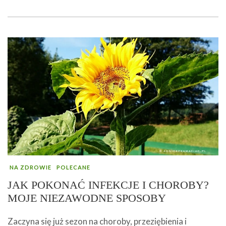
NA ZDROWIE
POLECANE
JAK POKONAĆ INFEKCJE I CHOROBY?
MOJE NIEZAWODNE SPOSOBY
Zaczyna się już sezon na choroby, przeziębienia i