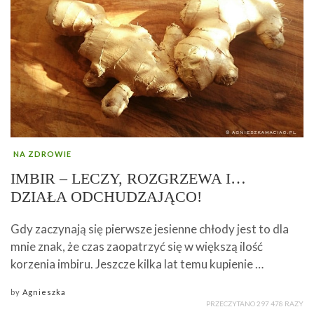
NA ZDROWIE
IMBIR – LECZY, ROZGRZEWA I…
DZIAŁA ODCHUDZAJĄCO!
Gdy zaczynają się pierwsze jesienne chłody jest to dla
mnie znak, że czas zaopatrzyć się w większą ilość
korzenia imbiru. Jeszcze kilka lat temu kupienie …
by
Agnieszka
PRZECZYTANO 297 478 RAZY