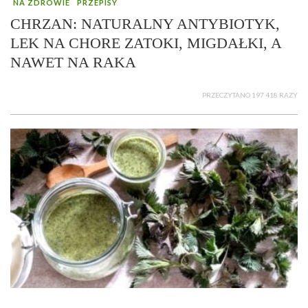
NA ZDROWIE
PRZEPISY
CHRZAN: NATURALNY ANTYBIOTYK,
LEK NA CHORE ZATOKI, MIGDAŁKI, A
NAWET NA RAKA
PRZECZYTANO 197 418 RAZY