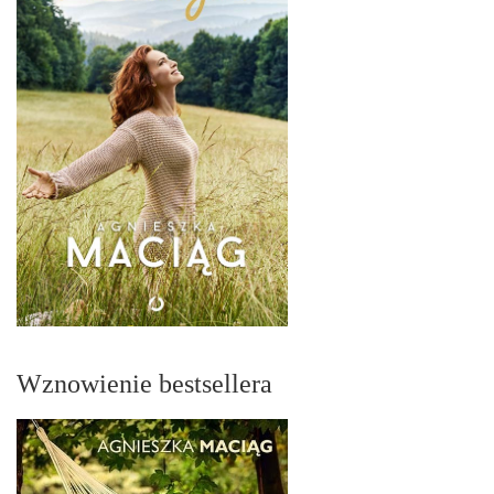
Wznowienie bestsellera