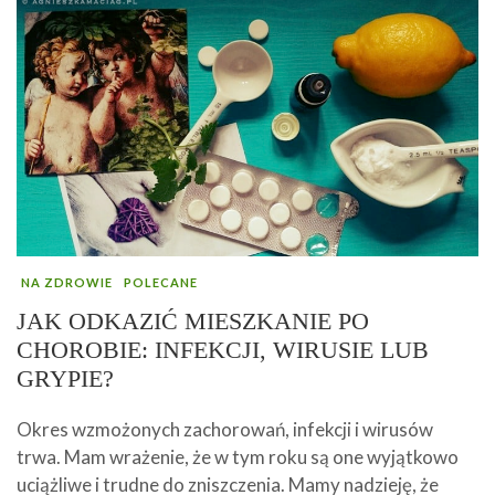
NA ZDROWIE
POLECANE
JAK ODKAZIĆ MIESZKANIE PO
CHOROBIE: INFEKCJI, WIRUSIE LUB
GRYPIE?
Okres wzmożonych zachorowań, infekcji i wirusów
trwa. Mam wrażenie, że w tym roku są one wyjątkowo
uciążliwe i trudne do zniszczenia. Mamy nadzieję, że