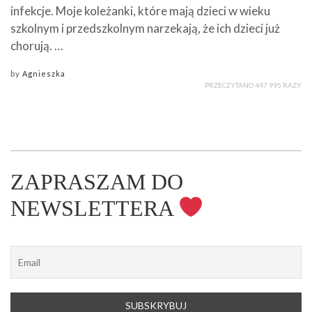
infekcje. Moje koleżanki, które mają dzieci w wieku
szkolnym i przedszkolnym narzekają, że ich dzieci już
chorują. …
by
Agnieszka
PRZECZYTANO 447 995 RAZY
ZAPRASZAM DO
NEWSLETTERA