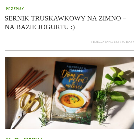
PRZEPISY
SERNIK TRUSKAWKOWY NA ZIMNO –
NA BAZIE JOGURTU :)
PRZECZYTANO 153 860 RAZY