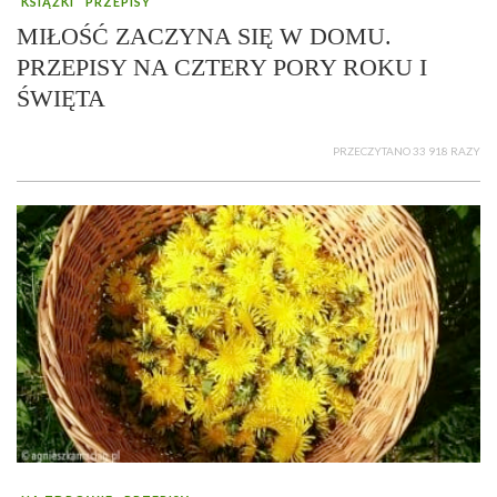
KSIĄŻKI
PRZEPISY
MIŁOŚĆ ZACZYNA SIĘ W DOMU.
PRZEPISY NA CZTERY PORY ROKU I
ŚWIĘTA
PRZECZYTANO 33 918 RAZY