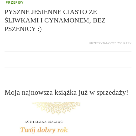
PRZEPISY
PYSZNE JESIENNE CIASTO ZE
ŚLIWKAMI I CYNAMONEM, BEZ
PSZENICY :)
PRZECZYTANO 226 706 RAZY
Moja najnowsza książka już w sprzedaży!