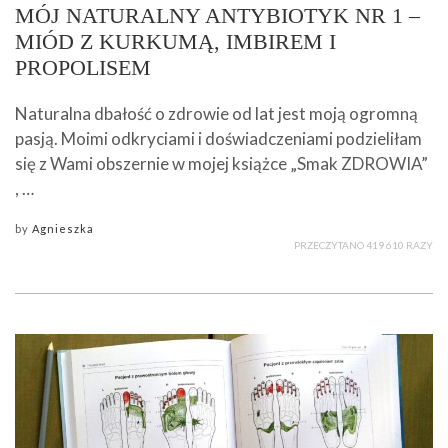
MÓJ NATURALNY ANTYBIOTYK NR 1 –
MIÓD Z KURKUMĄ, IMBIREM I
PROPOLISEM
Naturalna dbałość o zdrowie od lat jest moją ogromną
pasją. Moimi odkryciami i doświadczeniami podzieliłam
się z Wami obszernie w mojej książce „Smak ZDROWIA”
, …
by
Agnieszka
PRZECZYTANO 419 610 RAZY