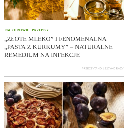
NA ZDROWIE
PRZEPISY
„ZŁOTE MLEKO” I FENOMENALNA
„PASTA Z KURKUMY” – NATURALNE
REMEDIUM NA INFEKCJE
PRZECZYTANO 1 227 640 RAZY