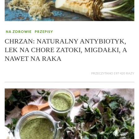
NA ZDROWIE
PRZEPISY
CHRZAN: NATURALNY ANTYBIOTYK,
LEK NA CHORE ZATOKI, MIGDAŁKI, A
NAWET NA RAKA
PRZECZYTANO 197 420 RAZY