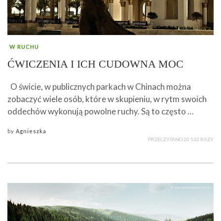
W RUCHU
ĆWICZENIA I ICH CUDOWNA MOC
O świcie, w publicznych parkach w Chinach można
zobaczyć wiele osób, które w skupieniu, w rytm swoich
oddechów wykonują powolne ruchy. Są to często …
by
Agnieszka
PRZECZYTANO 20 522 RAZY