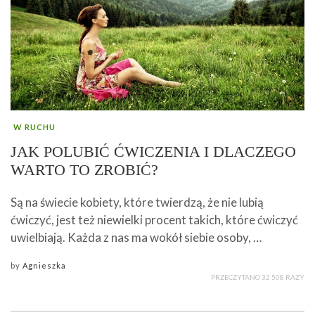
W RUCHU
JAK POLUBIĆ ĆWICZENIA I DLACZEGO
WARTO TO ZROBIĆ?
Są na świecie kobiety, które twierdzą, że nie lubią
ćwiczyć, jest też niewielki procent takich, które ćwiczyć
uwielbiają. Każda z nas ma wokół siebie osoby, …
by
Agnieszka
PRZECZYTANO 32 508 RAZY