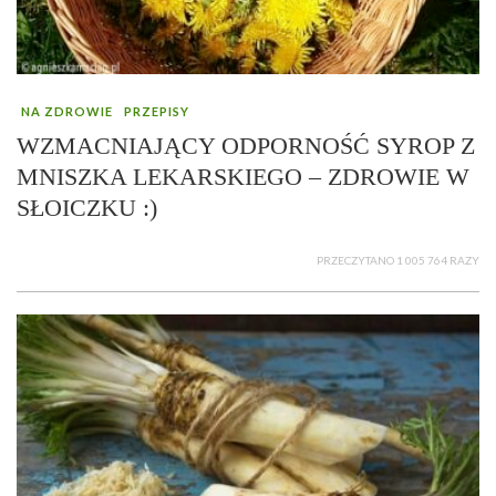
NA ZDROWIE
PRZEPISY
WZMACNIAJĄCY ODPORNOŚĆ SYROP Z
MNISZKA LEKARSKIEGO – ZDROWIE W
SŁOICZKU :)
PRZECZYTANO 1 005 764 RAZY