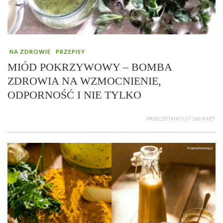
NA ZDROWIE
PRZEPISY
MIÓD POKRZYWOWY – BOMBA
ZDROWIA NA WZMOCNIENIE,
ODPORNOŚĆ I NIE TYLKO
PRZECZYTANO 117 168 RAZY