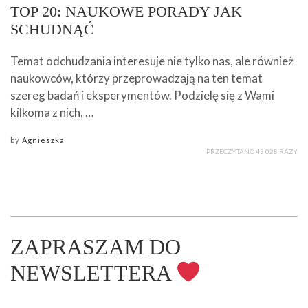
TOP 20: NAUKOWE PORADY JAK
SCHUDNĄĆ
Temat odchudzania interesuje nie tylko nas, ale również
naukowców, którzy przeprowadzają na ten temat
szereg badań i eksperymentów. Podzielę się z Wami
kilkoma z nich, …
by
Agnieszka
PRZECZYTANO 43 028 RAZY
ZAPRASZAM DO
NEWSLETTERA