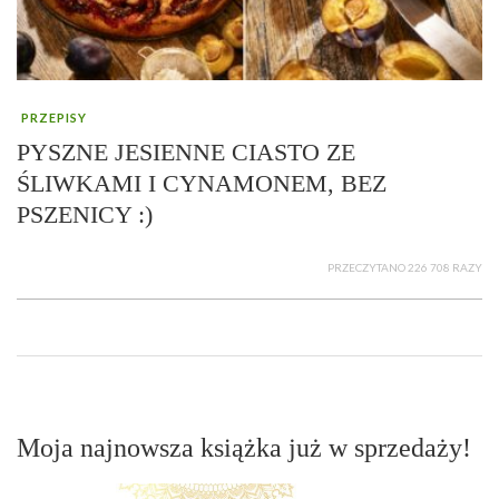
PRZEPISY
PYSZNE JESIENNE CIASTO ZE
ŚLIWKAMI I CYNAMONEM, BEZ
PSZENICY :)
PRZECZYTANO 226 708 RAZY
Moja najnowsza książka już w sprzedaży!