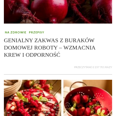
NA ZDROWIE
PRZEPISY
GENIALNY ZAKWAS Z BURAKÓW
DOMOWEJ ROBOTY – WZMACNIA
KREW I ODPORNOŚĆ
PRZECZYTANO 2 237 701 RAZY