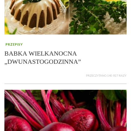
PRZEPISY
BABKA WIELKANOCNA
„DWUNASTOGODZINNA”
PRZECZYTANO 140 927 RAZY