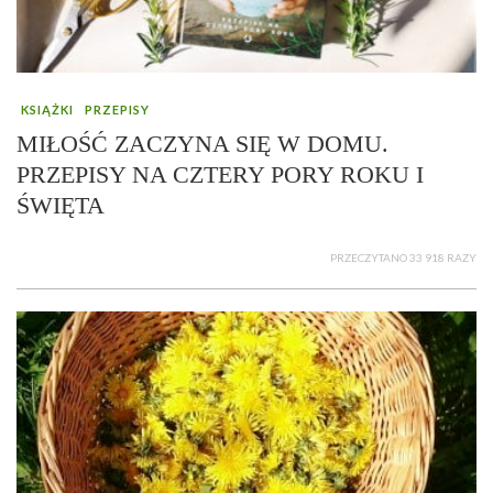
KSIĄŻKI
PRZEPISY
MIŁOŚĆ ZACZYNA SIĘ W DOMU.
PRZEPISY NA CZTERY PORY ROKU I
ŚWIĘTA
PRZECZYTANO 33 918 RAZY