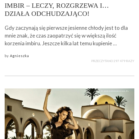
IMBIR – LECZY, ROZGRZEWA I…
DZIAŁA ODCHUDZAJĄCO!
Gdy zaczynają się pierwsze jesienne chłody jest to dla
mnie znak, że czas zaopatrzyć się w większą ilość
korzenia imbiru. Jeszcze kilka lat temu kupienie …
by
Agnieszka
PRZECZYTANO 297 479 RAZY