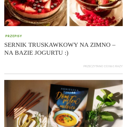
PRZEPISY
SERNIK TRUSKAWKOWY NA ZIMNO –
NA BAZIE JOGURTU :)
PRZECZYTANO 153 861 RAZY