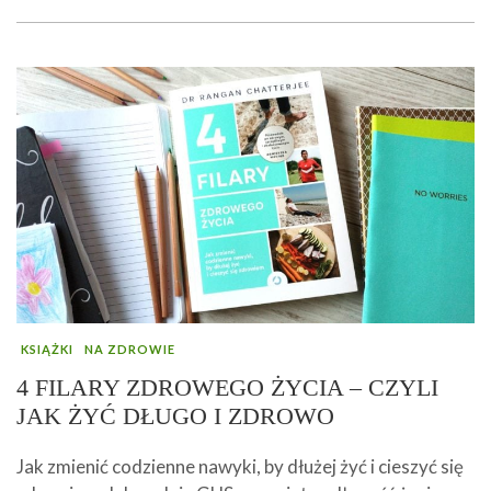
KSIĄŻKI
NA ZDROWIE
4 FILARY ZDROWEGO ŻYCIA – CZYLI
JAK ŻYĆ DŁUGO I ZDROWO
Jak zmienić codzienne nawyki, by dłużej żyć i cieszyć się