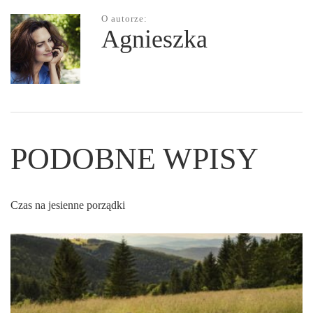
O autorze:
Agnieszka
PODOBNE WPISY
Czas na jesienne porządki