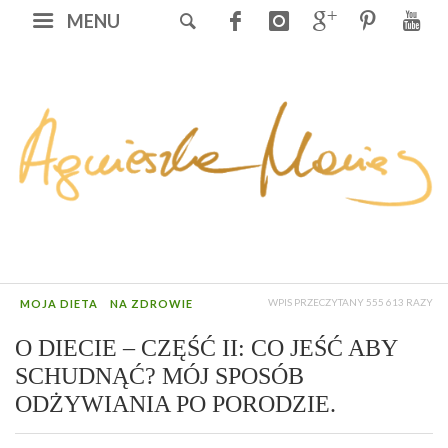
MENU
WPIS PRZECZYTANY 555 613 RAZY
MOJA DIETA
NA ZDROWIE
O DIECIE – CZĘŚĆ II: CO JEŚĆ ABY
SCHUDNĄĆ? MÓJ SPOSÓB
ODŻYWIANIA PO PORODZIE.