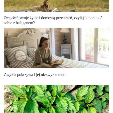
Oczyścić swoje życie i domową przestrzeń, czyli jak poradzić
sobie z bałaganem?
Zwykła pokrzywa i jej niezwykła moc