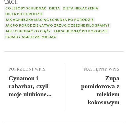
TAGI:
CO JEŚĆ BY SCHUDNĄĆ
DIETA
DIETA NIEŁĄCZENIA
DIETA PO PORODZIE
JAK AGNIESZKA MACIĄG SCHUDŁA PO PORODZIE
JAK PO PORODZIE ŁATWO ZRZUCIĆ ZBĘDNE KILOGRAMY?
JAK SCHUDNĄĆ PO CIĄŻY
JAK SCHUDNĄĆ PO PORODZIE
PORADY AGNIESZKI MACIĄG
POPRZEDNI WPIS
NASTĘPNY WPIS
Cynamon i
Zupa
rabarbar, czyli
pomidorowa z
moje ulubione...
mlekiem
kokosowym