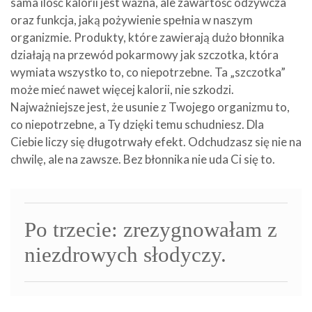
sama ilość kalorii jest ważna, ale zawartość odżywcza
oraz funkcja, jaką pożywienie spełnia w naszym
organizmie. Produkty, które zawierają dużo błonnika
działają na przewód pokarmowy jak szczotka, która
wymiata wszystko to, co niepotrzebne. Ta „szczotka”
może mieć nawet więcej kalorii, nie szkodzi.
Najważniejsze jest, że usunie z Twojego organizmu to,
co niepotrzebne, a Ty dzięki temu schudniesz. Dla
Ciebie liczy się długotrwały efekt. Odchudzasz się nie na
chwilę, ale na zawsze. Bez błonnika nie uda Ci się to.
Po trzecie: zrezygnowałam z
niezdrowych słodyczy.