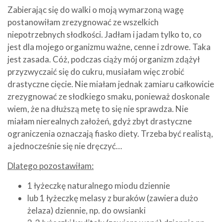
Zabierając się do walki o moją wymarzoną wagę
postanowiłam zrezygnować ze wszelkich
niepotrzebnych słodkości. Jadłam i jadam tylko to, co
jest dla mojego organizmu ważne, cenne i zdrowe. Taka
jest zasada. Cóż, podczas ciąży mój organizm zdążył
przyzwyczaić się do cukru, musiałam więc zrobić
drastyczne cięcie. Nie miałam jednak zamiaru całkowicie
zrezygnować ze słodkiego smaku, ponieważ doskonale
wiem, że na dłuższą metę to się nie sprawdza. Nie
miałam nierealnych założeń, gdyż zbyt drastyczne
ograniczenia oznaczają fiasko diety. Trzeba być realistą,
a jednocześnie się nie dręczyć…
Dlatego pozostawiłam:
1 łyżeczkę naturalnego miodu dziennie
lub 1 łyżeczkę melasy z buraków (zawiera dużo
żelaza) dziennie, np. do owsianki