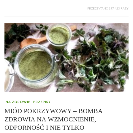
PRZECZYTANO 197 423 RAZY
NA ZDROWIE
PRZEPISY
MIÓD POKRZYWOWY – BOMBA
ZDROWIA NA WZMOCNIENIE,
ODPORNOŚĆ I NIE TYLKO