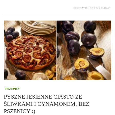
PRZECZYTANO 1 227 646 RAZY
PRZEPISY
PYSZNE JESIENNE CIASTO ZE
ŚLIWKAMI I CYNAMONEM, BEZ
PSZENICY :)