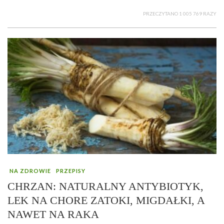
PRZECZYTANO 1 005 769 RAZY
NA ZDROWIE
PRZEPISY
CHRZAN: NATURALNY ANTYBIOTYK,
LEK NA CHORE ZATOKI, MIGDAŁKI, A
NAWET NA RAKA