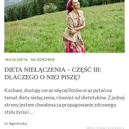
MOJA DIETA
NA ZDROWIE
DIETA NIEŁĄCZENIA – CZĘŚĆ III:
DLACZEGO O NIEJ PISZĘ?
Kochani, dostaję coraz więcej listów oraz pytań na
temat diety niełączenia, również od dietetyków. Z jednej
strony jestem chwalona za propagowanie zdrowego
stylu życia i …
by
Agnieszka
PRZECZYTANO 56 954 RAZY