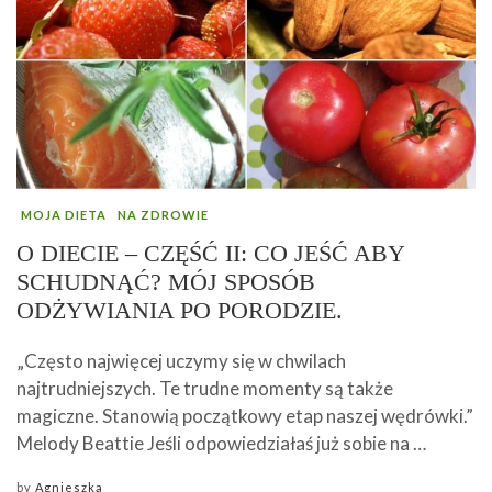
MOJA DIETA
NA ZDROWIE
O DIECIE – CZĘŚĆ II: CO JEŚĆ ABY
SCHUDNĄĆ? MÓJ SPOSÓB
ODŻYWIANIA PO PORODZIE.
„Często najwięcej uczymy się w chwilach
najtrudniejszych. Te trudne momenty są także
magiczne. Stanowią początkowy etap naszej wędrówki.”
Melody Beattie Jeśli odpowiedziałaś już sobie na …
by
Agnieszka