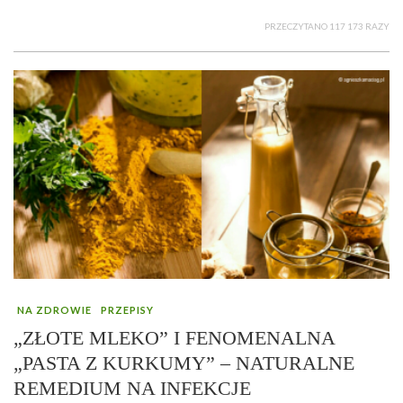
PRZECZYTANO 117 173 RAZY
NA ZDROWIE
PRZEPISY
„ZŁOTE MLEKO” I FENOMENALNA
„PASTA Z KURKUMY” – NATURALNE
REMEDIUM NA INFEKCJE