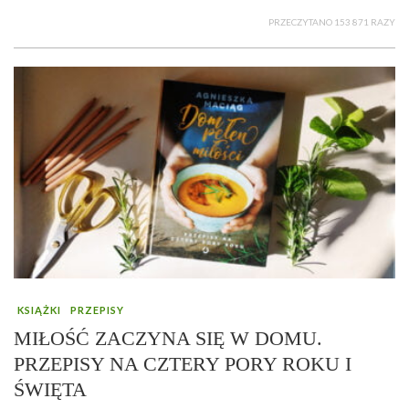
PRZECZYTANO 153 871 RAZY
KSIĄŻKI
PRZEPISY
MIŁOŚĆ ZACZYNA SIĘ W DOMU.
PRZEPISY NA CZTERY PORY ROKU I
ŚWIĘTA