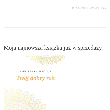
PRZECZYTANO 226 720 RAZY
Moja najnowsza książka już w sprzedaży!