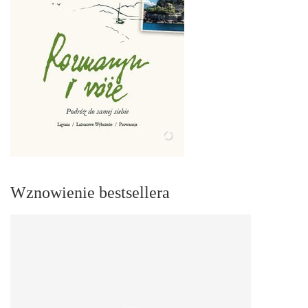
Wznowienie bestsellera