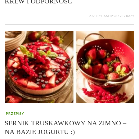
KREW I ODPORNOŚĆ
PRZECZYTANO 2 237 739 RAZY
PRZEPISY
SERNIK TRUSKAWKOWY NA ZIMNO –
NA BAZIE JOGURTU :)