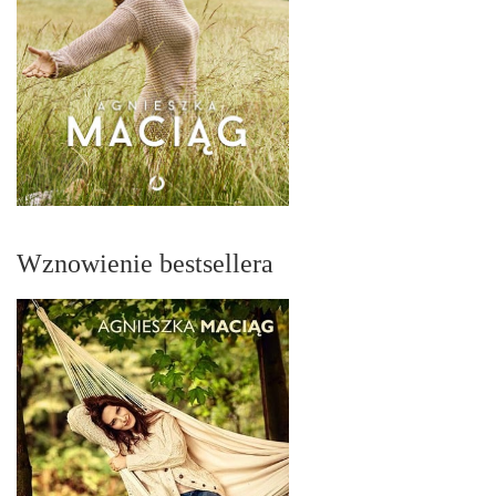
Wznowienie bestsellera