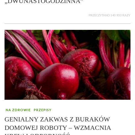
„DWUNASTOGODZINNA”
PRZECZYTANO 140 933 RAZY
NA ZDROWIE
PRZEPISY
GENIALNY ZAKWAS Z BURAKÓW
DOMOWEJ ROBOTY – WZMACNIA