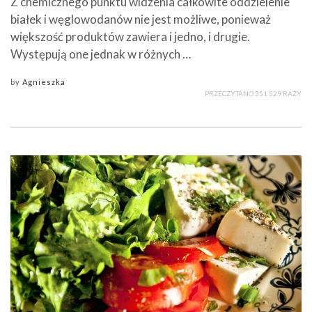
Z chemicznego punktu widzenia całkowite oddzielenie
białek i węglowodanów nie jest możliwe, ponieważ
większość produktów zawiera i jedno, i drugie.
Występują one jednak w różnych …
by
Agnieszka
PRZECZYTANO 351 529 RAZY