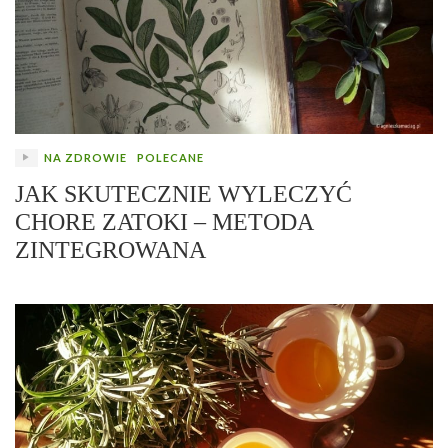
NA ZDROWIE
POLECANE
JAK SKUTECZNIE WYLECZYĆ
CHORE ZATOKI – METODA
ZINTEGROWANA