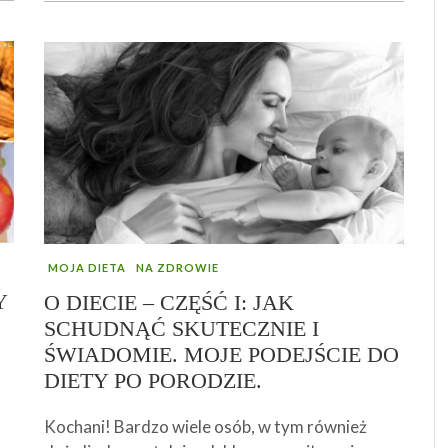
MOJA DIETA
NA ZDROWIE
Y
O DIECIE – CZĘŚĆ I: JAK
SCHUDNĄĆ SKUTECZNIE I
ŚWIADOMIE. MOJE PODEJŚCIE DO
DIETY PO PORODZIE.
Kochani! Bardzo wiele osób, w tym również