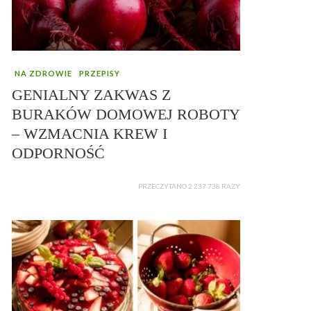
NA ZDROWIE
PRZEPISY
GENIALNY ZAKWAS Z
BURAKÓW DOMOWEJ ROBOTY
– WZMACNIA KREW I
ODPORNOŚĆ
PRZECZYTANO 2 237 738 RAZY