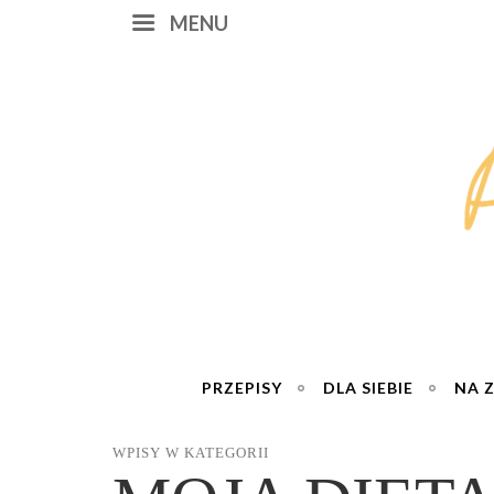
MENU
PRZEPISY
DLA SIEBIE
NA 
WPISY W KATEGORII