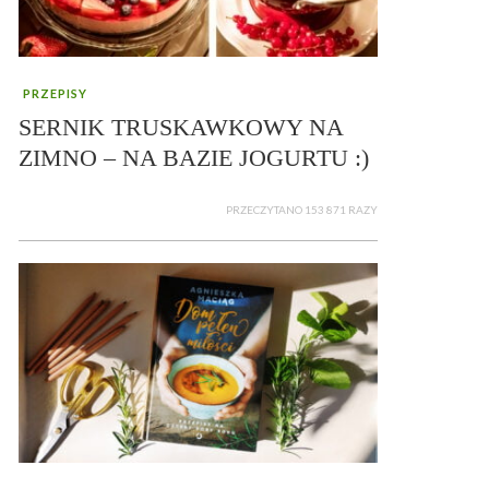
PRZEPISY
SERNIK TRUSKAWKOWY NA
ZIMNO – NA BAZIE JOGURTU :)
PRZECZYTANO 153 871 RAZY