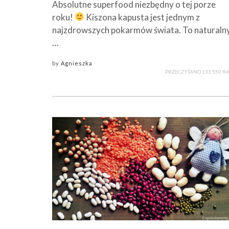
Absolutne superfood niezbędny o tej porze
roku!
Kiszona kapusta jest jednym z
najzdrowszych pokarmów świata. To naturalny
…
by
Agnieszka
PRZECZYTANO 131 550 R