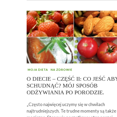
MOJA DIETA
NA ZDROWIE
O DIECIE – CZĘŚĆ II: CO JEŚĆ AB
SCHUDNĄĆ? MÓJ SPOSÓB
ODŻYWIANIA PO PORODZIE.
„Często najwięcej uczymy się w chwilach
najtrudniejszych. Te trudne momenty są także