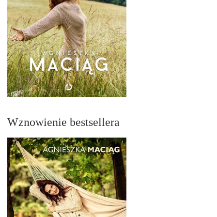
Wznowienie bestsellera