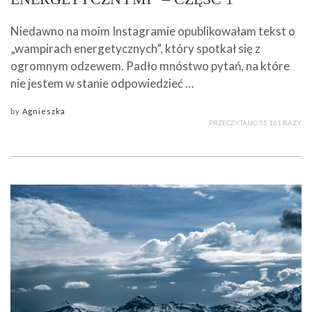
Niedawno na moim Instagramie opublikowałam tekst o
„wampirach energetycznych”, który spotkał się z
ogromnym odzewem. Padło mnóstwo pytań, na które
nie jestem w stanie odpowiedzieć …
by
Agnieszka
PRZECZYTANO 55 161 RAZY