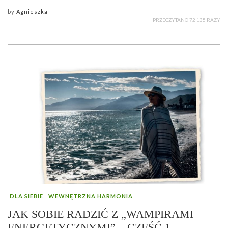
by
Agnieszka
PRZECZYTANO 72 135 RAZY
DLA SIEBIE
WEWNĘTRZNA HARMONIA
JAK SOBIE RADZIĆ Z „WAMPIRAMI
ENERGETYCZNYMI” – CZĘŚĆ 1