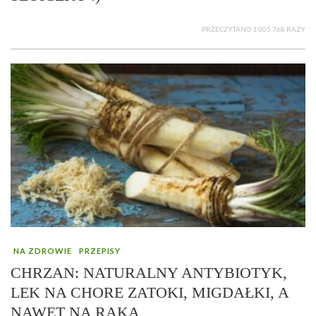
PRZECZYTANO 1 005 768 RAZY
NA ZDROWIE
PRZEPISY
CHRZAN: NATURALNY ANTYBIOTYK,
LEK NA CHORE ZATOKI, MIGDAŁKI, A
NAWET NA RAKA