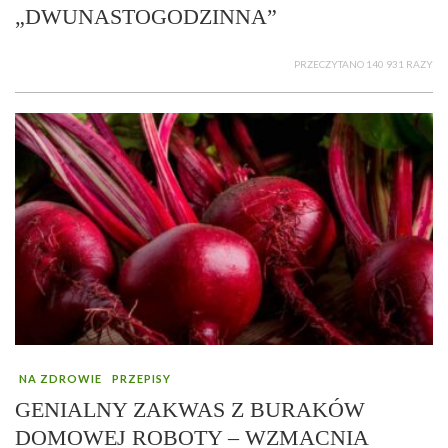
„DWUNASTOGODZINNA”
PRZECZYTANO 140 931 RAZY
NA ZDROWIE
PRZEPISY
GENIALNY ZAKWAS Z BURAKÓW
DOMOWEJ ROBOTY – WZMACNIA