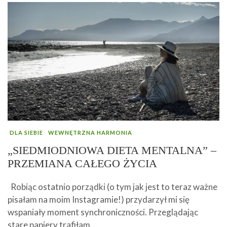
DLA SIEBIE
WEWNĘTRZNA HARMONIA
„SIEDMIODNIOWA DIETA MENTALNA” –
PRZEMIANA CAŁEGO ŻYCIA
Robiąc ostatnio porządki (o tym jak jest to teraz ważne
pisałam na moim Instagramie!) przydarzył mi się
wspaniały moment synchroniczności. Przeglądając
stare papiery trafiłam …