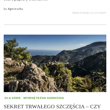
by
Agnieszka
PRZECZYTANO 111 557 RAZY
DLA SIEBIE
WEWNĘTRZNA HARMONIA
SEKRET TRWAŁEGO SZCZĘŚCIA – CZY