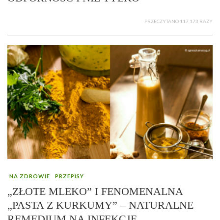
PRZECZYTANO 117 173 RAZY
NA ZDROWIE
PRZEPISY
„ZŁOTE MLEKO” I FENOMENALNA
„PASTA Z KURKUMY” – NATURALNE
REMEDIUM NA INFEKCJE