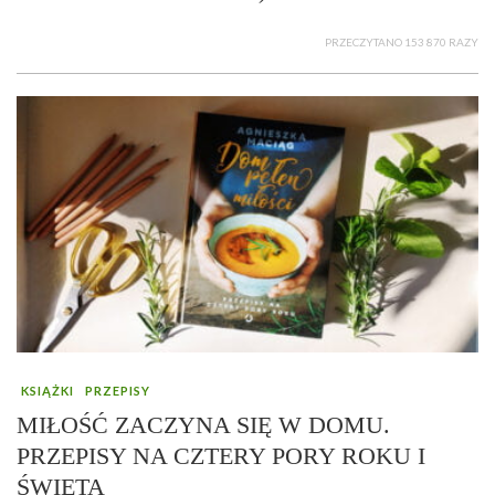
PRZECZYTANO 153 870 RAZY
KSIĄŻKI
PRZEPISY
MIŁOŚĆ ZACZYNA SIĘ W DOMU.
PRZEPISY NA CZTERY PORY ROKU I
ŚWIĘTA