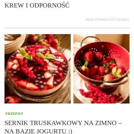
KREW I ODPORNOŚĆ
PRZECZYTANO 2 237 733 RAZY
PRZEPISY
SERNIK TRUSKAWKOWY NA ZIMNO –
NA BAZIE JOGURTU :)