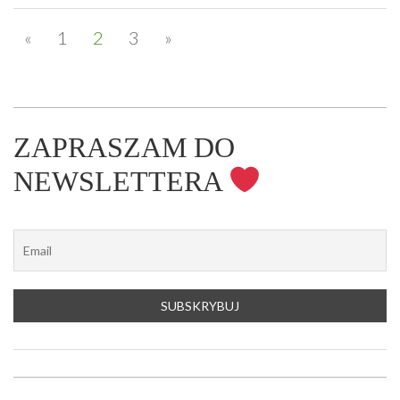
«
1
2
3
»
ZAPRASZAM DO
NEWSLETTERA