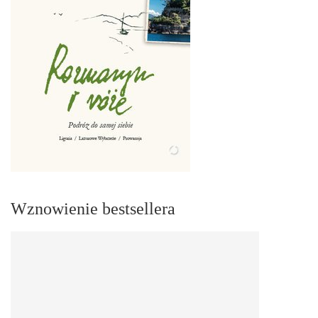
Wznowienie bestsellera