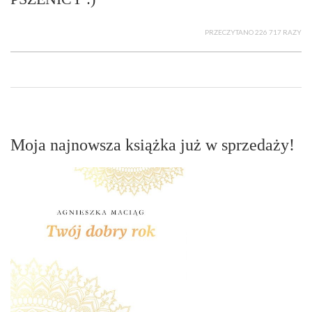
PRZECZYTANO 226 717 RAZY
Moja najnowsza książka już w sprzedaży!