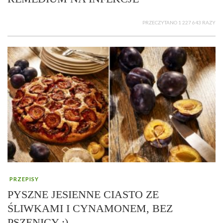
PRZECZYTANO 1 227 643 RAZY
PRZEPISY
PYSZNE JESIENNE CIASTO ZE
ŚLIWKAMI I CYNAMONEM, BEZ
PSZENICY :)