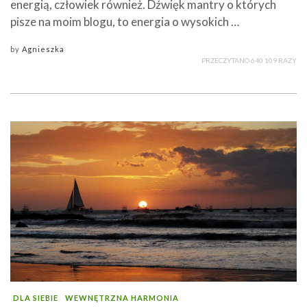
energią, człowiek również. Dźwięk mantry o których
pisze na moim blogu, to energia o wysokich …
by
Agnieszka
PRZECZYTANO 640 109 RAZY
DLA SIEBIE
WEWNĘTRZNA HARMONIA