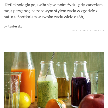
Refleksologia pojawiła się w moim życiu, gdy zaczęłam
moją przygodę ze zdrowym stylem życia w zgodzie z
naturą. Spotkałam w swoim życiu wiele osób, …
by
Agnieszka
PRZECZYTANO 123 163 RAZY