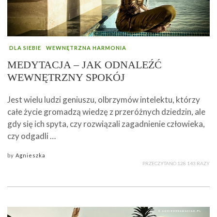
DLA SIEBIE
WEWNĘTRZNA HARMONIA
MEDYTACJA – JAK ODNALEŹĆ
WEWNĘTRZNY SPOKÓJ
Jest wielu ludzi geniuszu, olbrzymów intelektu, którzy
całe życie gromadzą wiedzę z przeróżnych dziedzin, ale
gdy się ich spyta, czy rozwiązali zagadnienie człowieka,
czy odgadli …
by
Agnieszka
PRZECZYTANO 128 143 RAZY