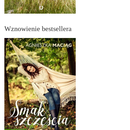
Wznowienie bestsellera