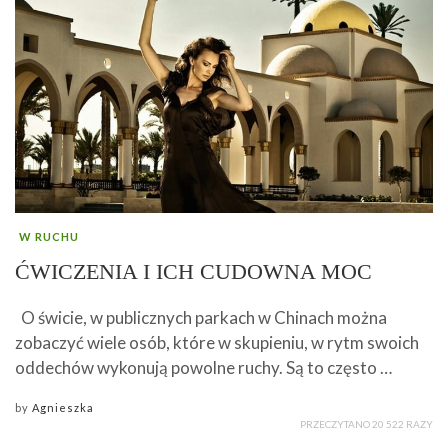
W RUCHU
ĆWICZENIA I ICH CUDOWNA MOC
O świcie, w publicznych parkach w Chinach można
zobaczyć wiele osób, które w skupieniu, w rytm swoich
oddechów wykonują powolne ruchy. Są to często …
by
Agnieszka
PRZECZYTANO 20 522 RAZY