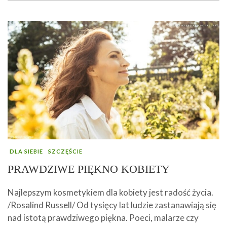
DLA SIEBIE
SZCZĘŚCIE
PRAWDZIWE PIĘKNO KOBIETY
Najlepszym kosmetykiem dla kobiety jest radość życia.
/Rosalind Russell/ Od tysięcy lat ludzie zastanawiają się
nad istotą prawdziwego piękna. Poeci, malarze czy