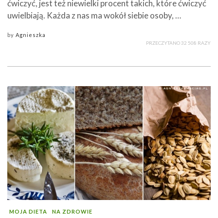
ćwiczyć, jest też niewielki procent takich, które ćwiczyć
uwielbiają. Każda z nas ma wokół siebie osoby, …
by
Agnieszka
PRZECZYTANO 32 508 RAZY
MOJA DIETA
NA ZDROWIE