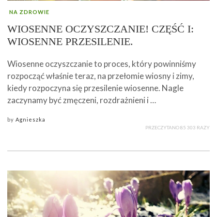
NA ZDROWIE
WIOSENNE OCZYSZCZANIE! CZĘŚĆ I:
WIOSENNE PRZESILENIE.
Wiosenne oczyszczanie to proces, który powinniśmy
rozpocząć właśnie teraz, na przełomie wiosny i zimy,
kiedy rozpoczyna się przesilenie wiosenne. Nagle
zaczynamy być zmęczeni, rozdrażnieni i …
by
Agnieszka
PRZECZYTANO 85 303 RAZY