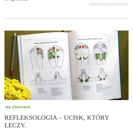
PRZECZYTANO 29 708 RAZY
NA ZDROWIE
REFLEKSOLOGIA – UCISK, KTÓRY
LECZY.