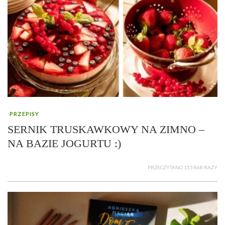
PRZEPISY
SERNIK TRUSKAWKOWY NA ZIMNO –
NA BAZIE JOGURTU :)
PRZECZYTANO 153 868 RAZY