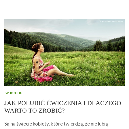
W RUCHU
JAK POLUBIĆ ĆWICZENIA I DLACZEGO
WARTO TO ZROBIĆ?
Są na świecie kobiety, które twierdzą, że nie lubią