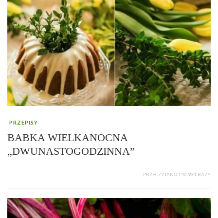
PRZEPISY
BABKA WIELKANOCNA
„DWUNASTOGODZINNA”
PRZECZYTANO 140 931 RAZY