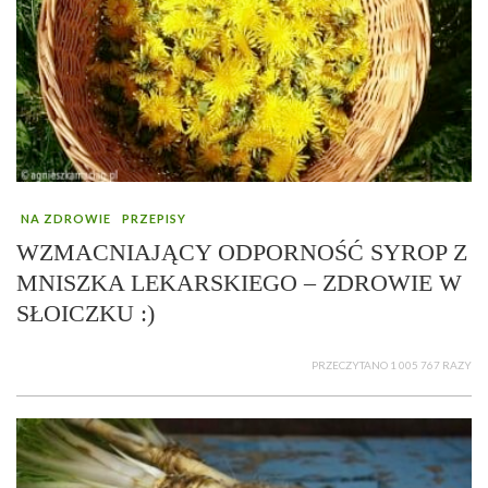
NA ZDROWIE
PRZEPISY
WZMACNIAJĄCY ODPORNOŚĆ SYROP Z
MNISZKA LEKARSKIEGO – ZDROWIE W
SŁOICZKU :)
PRZECZYTANO 1 005 767 RAZY