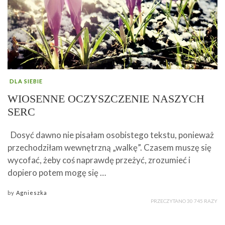
DLA SIEBIE
WIOSENNE OCZYSZCZENIE NASZYCH
SERC
Dosyć dawno nie pisałam osobistego tekstu, ponieważ
przechodziłam wewnętrzną „walkę”. Czasem muszę się
wycofać, żeby coś naprawdę przeżyć, zrozumieć i
dopiero potem mogę się …
by
Agnieszka
PRZECZYTANO 30 745 RAZY