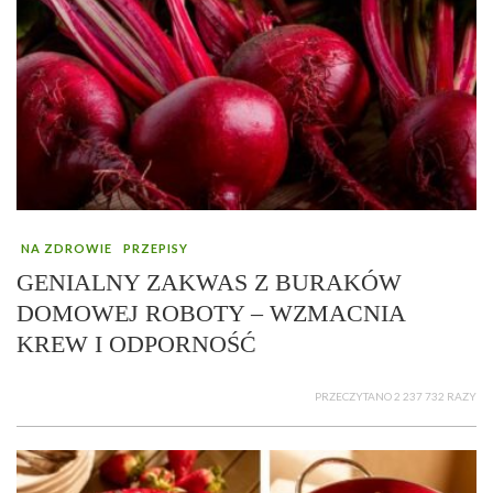
NA ZDROWIE
PRZEPISY
GENIALNY ZAKWAS Z BURAKÓW
DOMOWEJ ROBOTY – WZMACNIA
KREW I ODPORNOŚĆ
PRZECZYTANO 2 237 732 RAZY