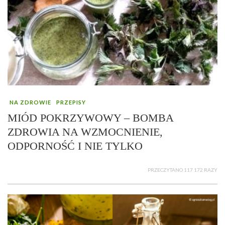
NA ZDROWIE
PRZEPISY
MIÓD POKRZYWOWY – BOMBA
ZDROWIA NA WZMOCNIENIE,
ODPORNOŚĆ I NIE TYLKO
PRZECZYTANO 117 172 RAZY