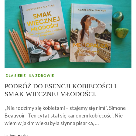
DLA SIEBIE
NA ZDROWIE
PODRÓŻ DO ESENCJI KOBIECOŚCI I
SMAK WIECZNEJ MŁODOŚCI.
„Nie rodzimy się kobietami – stajemy się nimi”. Simone
Beauvoir Ten cytat stał się kanonem kobiecości. Nie
wiem w jakim wieku była słynna pisarka, …
by
Agnieszka