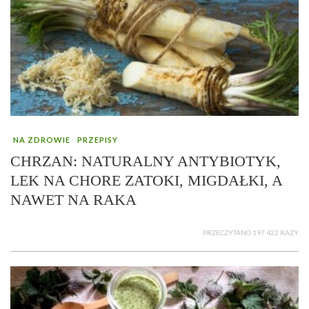
NA ZDROWIE
PRZEPISY
CHRZAN: NATURALNY ANTYBIOTYK,
LEK NA CHORE ZATOKI, MIGDAŁKI, A
NAWET NA RAKA
PRZECZYTANO 197 422 RAZY