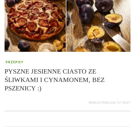
PRZEPISY
PYSZNE JESIENNE CIASTO ZE
ŚLIWKAMI I CYNAMONEM, BEZ
PSZENICY :)
PRZECZYTANO 226 717 RAZY