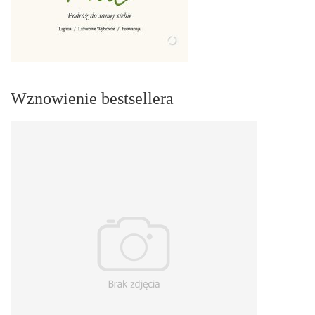
Wznowienie bestsellera