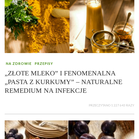
NA ZDROWIE
PRZEPISY
„ZŁOTE MLEKO” I FENOMENALNA
„PASTA Z KURKUMY” – NATURALNE
REMEDIUM NA INFEKCJE
PRZECZYTANO 1 227 643 RAZY