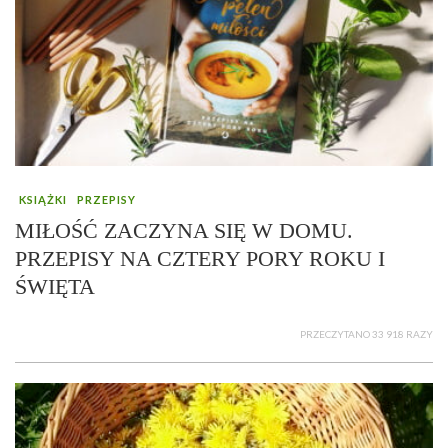
KSIĄŻKI
PRZEPISY
MIŁOŚĆ ZACZYNA SIĘ W DOMU.
PRZEPISY NA CZTERY PORY ROKU I
ŚWIĘTA
PRZECZYTANO 33 918 RAZY