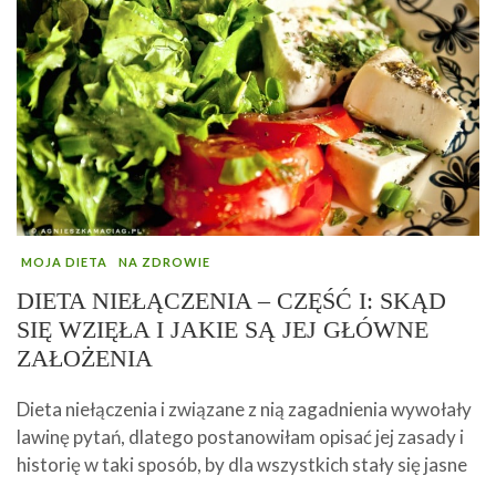
MOJA DIETA
NA ZDROWIE
DIETA NIEŁĄCZENIA – CZĘŚĆ I: SKĄD
SIĘ WZIĘŁA I JAKIE SĄ JEJ GŁÓWNE
ZAŁOŻENIA
Dieta niełączenia i związane z nią zagadnienia wywołały
lawinę pytań, dlatego postanowiłam opisać jej zasady i
historię w taki sposób, by dla wszystkich stały się jasne
…