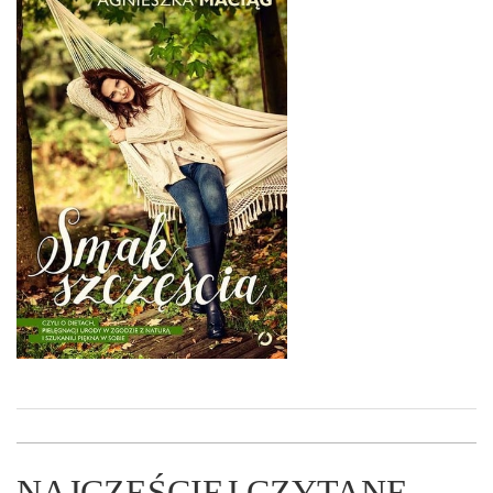
NAJCZĘŚCIEJ CZYTANE