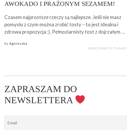
AWOKADO I PRAŻONYM SEZAMEM!
Czasem najprostsze rzeczy są najlepsze. Jeśli nie masz
pomysłu z czym można zrobić tosty – to jest idealna i
zdrowa propozycja :). Pełnoziarnisty tost z dojrzałym …
by
Agnieszka
PRZECZYTANO 53 776 RAZY
ZAPRASZAM DO
NEWSLETTERA