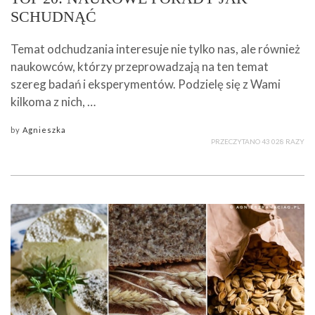
SCHUDNĄĆ
Temat odchudzania interesuje nie tylko nas, ale również
naukowców, którzy przeprowadzają na ten temat
szereg badań i eksperymentów. Podzielę się z Wami
kilkoma z nich, …
by
Agnieszka
PRZECZYTANO 43 028 RAZY