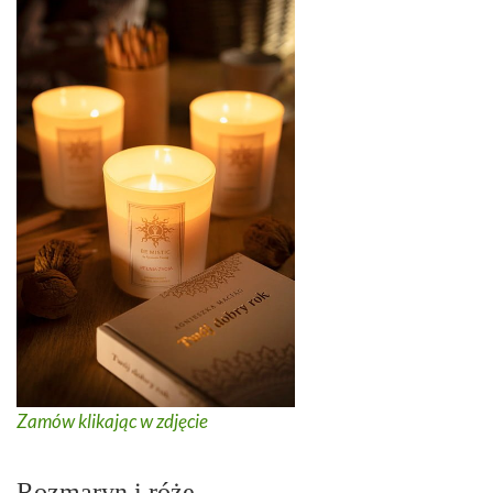
Zamów klikając w zdjęcie
Rozmaryn i róże