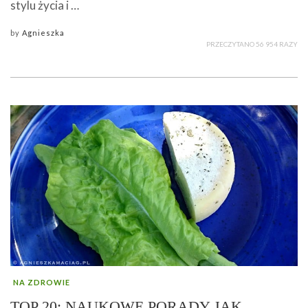
stylu życia i …
by
Agnieszka
PRZECZYTANO 56 954 RAZY
NA ZDROWIE
TOP 20: NAUKOWE PORADY JAK