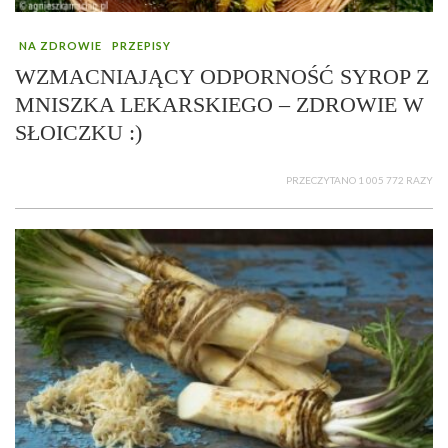
NA ZDROWIE
PRZEPISY
WZMACNIAJĄCY ODPORNOŚĆ SYROP Z
MNISZKA LEKARSKIEGO – ZDROWIE W
SŁOICZKU :)
PRZECZYTANO 1 005 772 RAZY