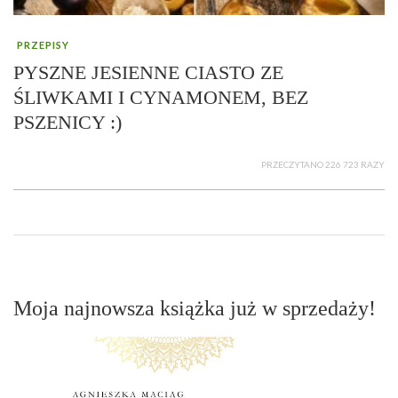
PRZEPISY
PYSZNE JESIENNE CIASTO ZE
ŚLIWKAMI I CYNAMONEM, BEZ
PSZENICY :)
PRZECZYTANO 226 723 RAZY
Moja najnowsza książka już w sprzedaży!