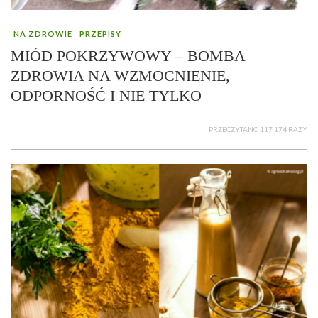
NA ZDROWIE
PRZEPISY
MIÓD POKRZYWOWY – BOMBA
ZDROWIA NA WZMOCNIENIE,
ODPORNOŚĆ I NIE TYLKO
PRZECZYTANO 117 174 RAZY