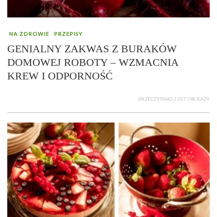
NA ZDROWIE
PRZEPISY
GENIALNY ZAKWAS Z BURAKÓW
DOMOWEJ ROBOTY – WZMACNIA
KREW I ODPORNOŚĆ
PRZECZYTANO 2 237 748 RAZY