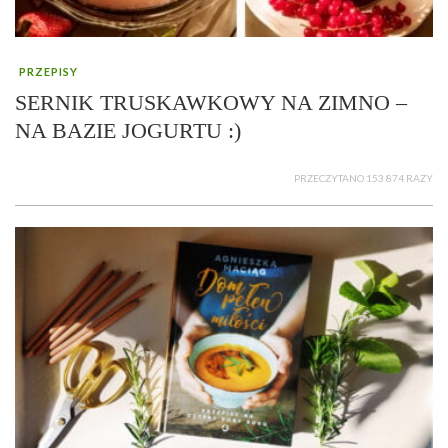
PRZEPISY
SERNIK TRUSKAWKOWY NA ZIMNO –
NA BAZIE JOGURTU :)
PRZECZYTANO 153 874 RAZY