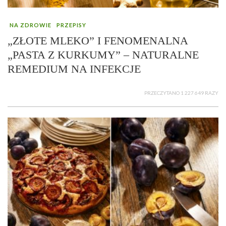
NA ZDROWIE
PRZEPISY
„ZŁOTE MLEKO” I FENOMENALNA
„PASTA Z KURKUMY” – NATURALNE
REMEDIUM NA INFEKCJE
PRZECZYTANO 1 227 649 RAZY