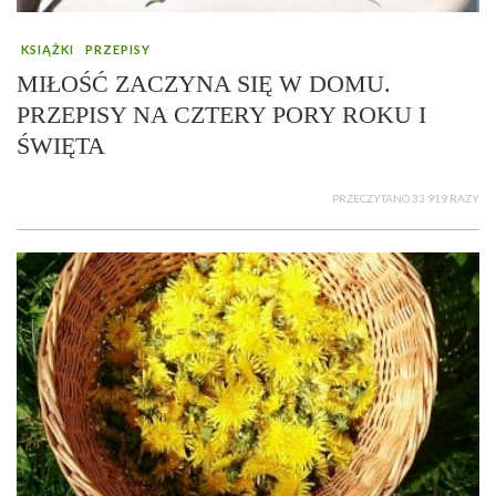
KSIĄŻKI
PRZEPISY
MIŁOŚĆ ZACZYNA SIĘ W DOMU.
PRZEPISY NA CZTERY PORY ROKU I
ŚWIĘTA
PRZECZYTANO 33 919 RAZY