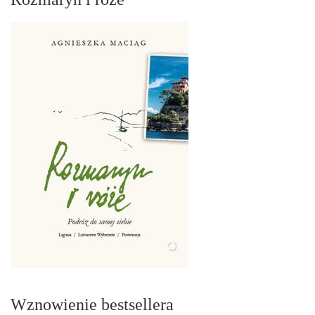
Wznowienie bestsellera