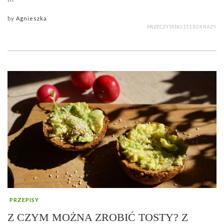
by
Agnieszka
PRZECZYTANO 151 824 RAZY
PRZEPISY
Z CZYM MOŻNA ZROBIĆ TOSTY? Z