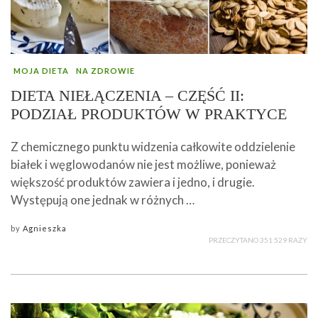
MOJA DIETA
NA ZDROWIE
DIETA NIEŁĄCZENIA – CZĘŚĆ II:
PODZIAŁ PRODUKTÓW W PRAKTYCE
Z chemicznego punktu widzenia całkowite oddzielenie
białek i węglowodanów nie jest możliwe, ponieważ
większość produktów zawiera i jedno, i drugie.
Występują one jednak w różnych …
by
Agnieszka
PRZECZYTANO 351 529 RAZY