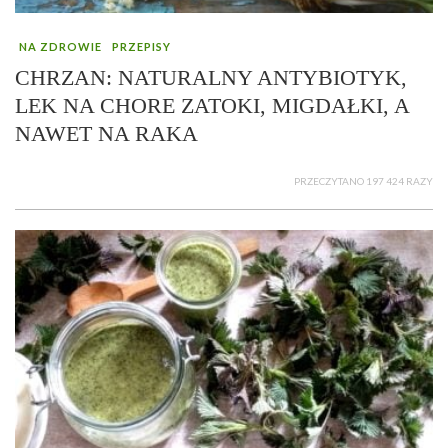
NA ZDROWIE
PRZEPISY
CHRZAN: NATURALNY ANTYBIOTYK,
LEK NA CHORE ZATOKI, MIGDAŁKI, A
NAWET NA RAKA
PRZECZYTANO 197 424 RAZY