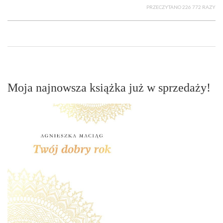
PRZECZYTANO 226 772 RAZY
Moja najnowsza książka już w sprzedaży!