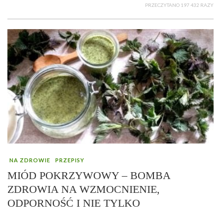
PRZECZYTANO 197 432 RAZY
NA ZDROWIE
PRZEPISY
MIÓD POKRZYWOWY – BOMBA
ZDROWIA NA WZMOCNIENIE,
ODPORNOŚĆ I NIE TYLKO