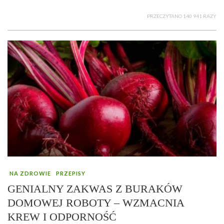
PRZECZYTANO 140 941 RAZY
NA ZDROWIE
PRZEPISY
GENIALNY ZAKWAS Z BURAKÓW
DOMOWEJ ROBOTY – WZMACNIA
KREW I ODPORNOŚĆ