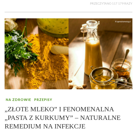
PRZECZYTANO 117 179 RAZY
NA ZDROWIE
PRZEPISY
„ZŁOTE MLEKO” I FENOMENALNA
„PASTA Z KURKUMY” – NATURALNE
REMEDIUM NA INFEKCJE