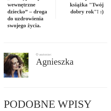
wewnętrzne
książka "Twój
dziecko” – droga
dobry rok"! :)
do uzdrowienia
swojego życia.
O autorze:
Agnieszka
PODOBNE WPISY