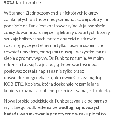
90%!
Jak to zrobić?
W Stanach Zjednoczonych dla niektórych lekarzy
zamkniętych w stricte medycznej, naukowej doktrynie
podejście dr. Funk jest kontrowersyjne. A ja osobiście
zdecydowanie bardziej cenię lekarzy otwartych, którzy
szukają holistycznych metod dbałości o zdrowie
rozumiejąc, że jesteśmy nie tylko naszym ciałem, ale
również umysłem, emocjami i duszą. I wszystko ma na
siebie ogromny wpływ. Dr. Funk to rozumie. W moim
odczuciu ta książka jest wyjątkowo wartościowa,
ponieważ została napisana nie tylko przez
doświadczonego lekarza, ale również przez mądrą
KOBIETĘ. Kobietę, która doskonale rozumie inne
kobiety oraz nasz problem, przecież – sama jest kobietą.
Nowatorskie podejście dr. Funk zaczyna się od bardzo
wyraźnego podkreślenia, że
według najnowszych
badań uwarunkowania genetyczne w raku piersi to