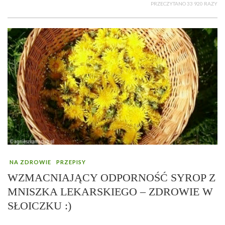
PRZECZYTANO 33 920 RAZY
NA ZDROWIE
PRZEPISY
WZMACNIAJĄCY ODPORNOŚĆ SYROP Z
MNISZKA LEKARSKIEGO – ZDROWIE W
SŁOICZKU :)