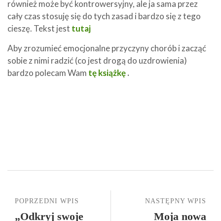
również może być kontrowersyjny, ale ja sama przez
cały czas stosuję się do tych zasad i bardzo się z tego
cieszę. Tekst jest
tutaj
Aby zrozumieć emocjonalne przyczyny chorób i zacząć
sobie z nimi radzić (co jest drogą do uzdrowienia)
bardzo polecam Wam
tę książkę
.
POPRZEDNI WPIS
NASTĘPNY WPIS
„Odkryj swoje
Moja nowa