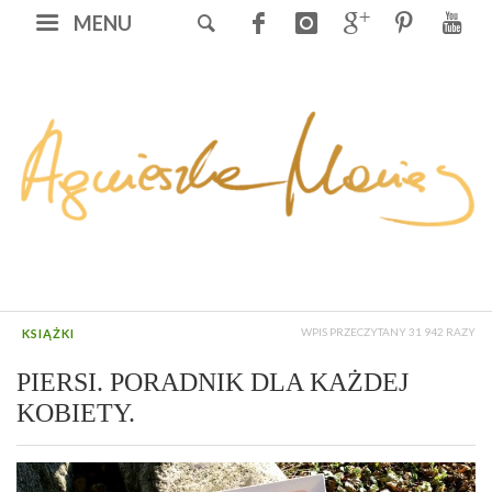
MENU
WPIS PRZECZYTANY 31 942 RAZY
KSIĄŻKI
PIERSI. PORADNIK DLA KAŻDEJ
KOBIETY.