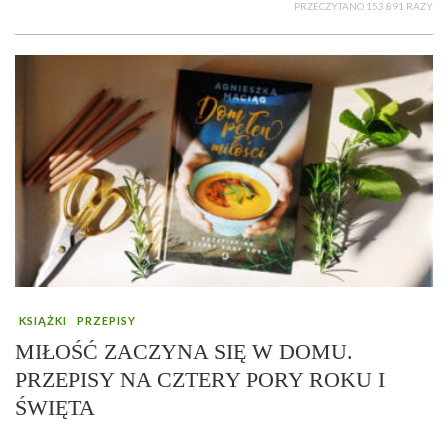
PRZECZYTANO 153 891 RAZY
KSIĄŻKI
PRZEPISY
MIŁOŚĆ ZACZYNA SIĘ W DOMU.
PRZEPISY NA CZTERY PORY ROKU I
ŚWIĘTA