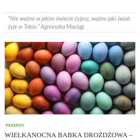
"Nie ważne w jakim świecie żyjesz, ważne jaki świat
żyje w Tobie.” Agnieszka Maciąg
PRZEPISY
WIELKANOCNA BABKA DROŻDŻOWA –