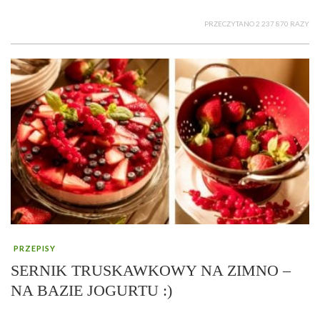
PRZECZYTANO 2 237 870 RAZY
PRZEPISY
SERNIK TRUSKAWKOWY NA ZIMNO –
NA BAZIE JOGURTU :)