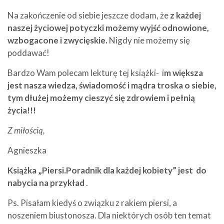
Na zakończenie od siebie jeszcze dodam, że
z każdej
naszej życiowej potyczki możemy wyjść odnowione,
wzbogacone i zwycięskie.
Nigdy nie możemy się
poddawać!
Bardzo Wam polecam lekturę tej książki- i
m większa
jest nasza wiedza, świadomość i mądra troska o siebie,
tym dłużej możemy cieszyć się zdrowiem i pełnią
życia!!!
Z miłością,
Agnieszka
Książka „Piersi.Poradnik dla każdej kobiety” jest do
nabycia na przykład
.
Ps. Pisałam kiedyś o związku z rakiem piersi, a
noszeniem biustonosza. Dla niektórych osób ten temat