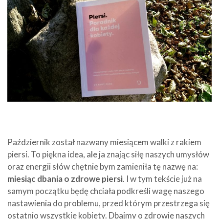
Październik został nazwany miesiącem walki z rakiem
piersi. To piękna idea, ale ja znając siłę naszych umysłów
oraz energii słów chętnie bym zamieniła tę nazwę na:
miesiąc dbania o zdrowe piersi
. I w tym tekście już na
samym początku będę chciała podkreśli wagę naszego
nastawienia do problemu, przed którym przestrzega się
ostatnio wszystkie kobiety. Dbajmy o zdrowie naszych