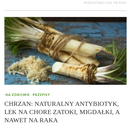
PRZECZYTANO 1 005 790 RAZY
NA ZDROWIE
PRZEPISY
CHRZAN: NATURALNY ANTYBIOTYK,
LEK NA CHORE ZATOKI, MIGDAŁKI, A
NAWET NA RAKA