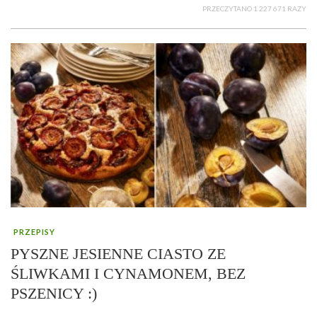
PRZECZYTANO 1 227 671 RAZY
PRZEPISY
PYSZNE JESIENNE CIASTO ZE
ŚLIWKAMI I CYNAMONEM, BEZ
PSZENICY :)