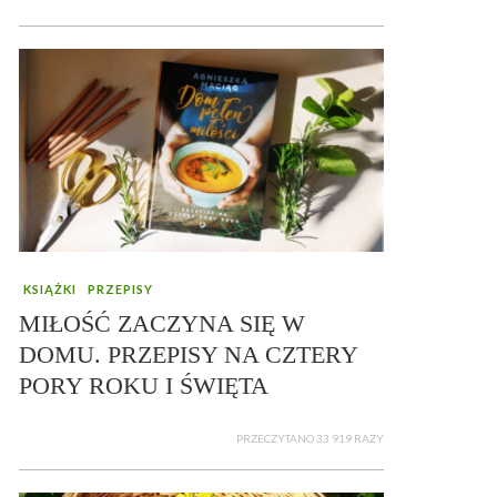
KSIĄŻKI
PRZEPISY
MIŁOŚĆ ZACZYNA SIĘ W
DOMU. PRZEPISY NA CZTERY
PORY ROKU I ŚWIĘTA
PRZECZYTANO 33 919 RAZY