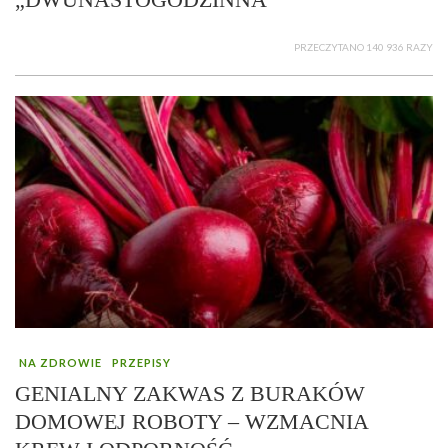
PRZECZYTANO 140 936 RAZY
NA ZDROWIE
PRZEPISY
GENIALNY ZAKWAS Z BURAKÓW
DOMOWEJ ROBOTY – WZMACNIA