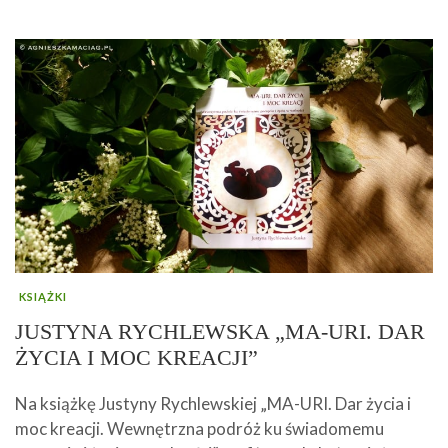
KSIĄŻKI
JUSTYNA RYCHLEWSKA „MA-URI. DAR
ŻYCIA I MOC KREACJI”
Na książkę Justyny Rychlewskiej „MA-URI. Dar życia i
moc kreacji. Wewnętrzna podróż ku świadomemu