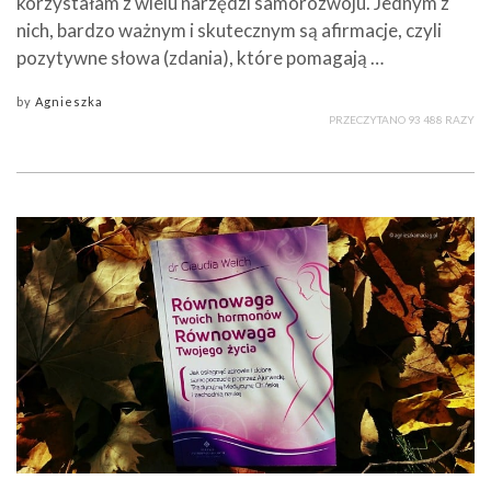
korzystałam z wielu narzędzi samorozwoju. Jednym z
nich, bardzo ważnym i skutecznym są afirmacje, czyli
pozytywne słowa (zdania), które pomagają …
by
Agnieszka
PRZECZYTANO 93 488 RAZY