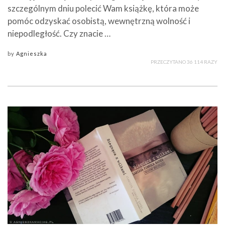
szczególnym dniu polecić Wam książkę, która może
pomóc odzyskać osobistą, wewnętrzną wolność i
niepodległość. Czy znacie …
by
Agnieszka
PRZECZYTANO 36 114 RAZY