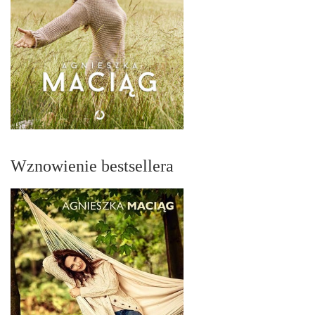
Wznowienie bestsellera