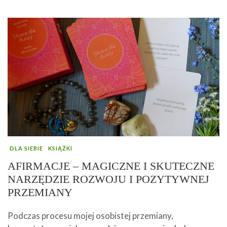
DLA SIEBIE
KSIĄŻKI
AFIRMACJE – MAGICZNE I SKUTECZNE
NARZĘDZIE ROZWOJU I POZYTYWNEJ
PRZEMIANY
Podczas procesu mojej osobistej przemiany,