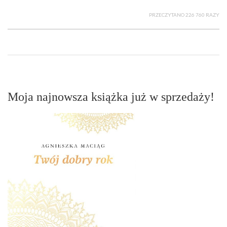
PRZECZYTANO 226 760 RAZY
Moja najnowsza książka już w sprzedaży!