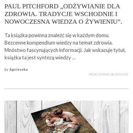
PAUL PITCHFORD „ODŻYWIANIE DLA
ZDROWIA. TRADYCJE WSCHODNIE I
NOWOCZESNA WIEDZA O ŻYWIENIU”.
Ta książka powinna znaleźć się w każdym domu.
Bezcenne kompendium wiedzy na temat zdrowia.
Mnóstwo fascynujących informacji. Jak wskazuje tytuł,
książka ta jest syntezą wiedzy …
by
Agnieszka
PRZECZYTANO 38 182 RAZY