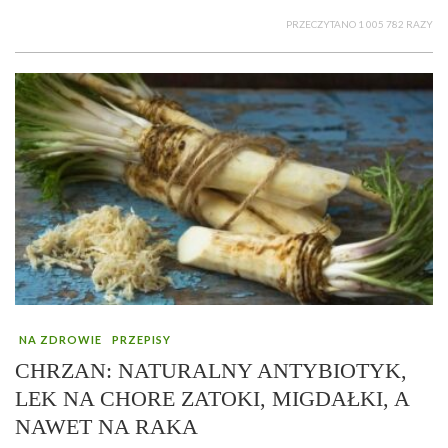
PRZECZYTANO 1 005 782 RAZY
NA ZDROWIE
PRZEPISY
CHRZAN: NATURALNY ANTYBIOTYK,
LEK NA CHORE ZATOKI, MIGDAŁKI, A
NAWET NA RAKA