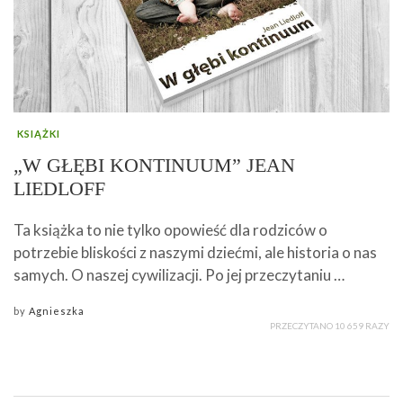
KSIĄŻKI
„W GŁĘBI KONTINUUM” JEAN
LIEDLOFF
Ta książka to nie tylko opowieść dla rodziców o
potrzebie bliskości z naszymi dziećmi, ale historia o nas
samych. O naszej cywilizacji. Po jej przeczytaniu …
by
Agnieszka
PRZECZYTANO 10 659 RAZY