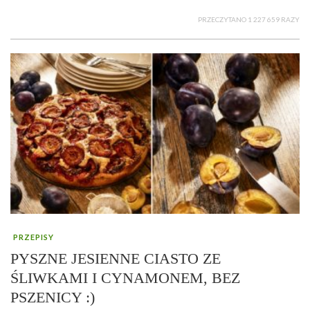
PRZECZYTANO 1 227 659 RAZY
PRZEPISY
PYSZNE JESIENNE CIASTO ZE
ŚLIWKAMI I CYNAMONEM, BEZ
PSZENICY :)