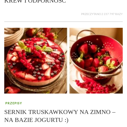
KREW I ODPORNOŚĆ
PRZECZYTANO 2 237 797 RAZY
PRZEPISY
SERNIK TRUSKAWKOWY NA ZIMNO –
NA BAZIE JOGURTU :)