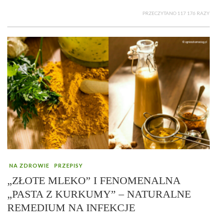
PRZECZYTANO 117 176 RAZY
NA ZDROWIE
PRZEPISY
„ZŁOTE MLEKO” I FENOMENALNA
„PASTA Z KURKUMY” – NATURALNE
REMEDIUM NA INFEKCJE