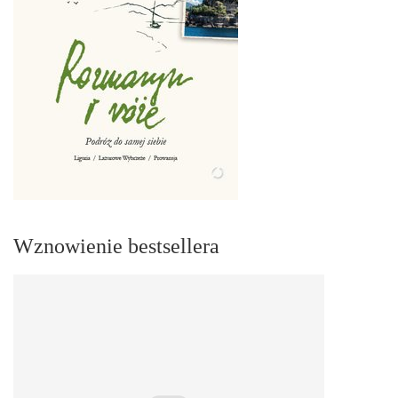
Wznowienie bestsellera