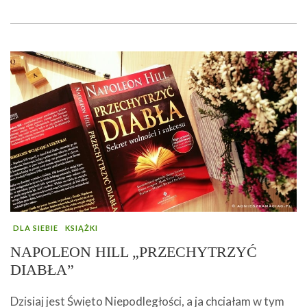
DLA SIEBIE
KSIĄŻKI
NAPOLEON HILL „PRZECHYTRZYĆ
DIABŁA”
Dzisiaj jest Święto Niepodległości, a ja chciałam w tym