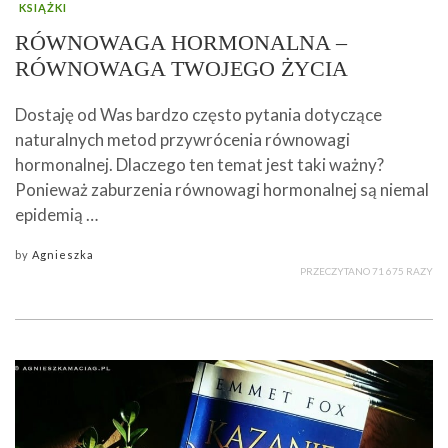
KSIĄŻKI
RÓWNOWAGA HORMONALNA –
RÓWNOWAGA TWOJEGO ŻYCIA
Dostaję od Was bardzo często pytania dotyczące
naturalnych metod przywrócenia równowagi
hormonalnej. Dlaczego ten temat jest taki ważny?
Ponieważ zaburzenia równowagi hormonalnej są niemal
epidemią …
by
Agnieszka
PRZECZYTANO 71 675 RAZY