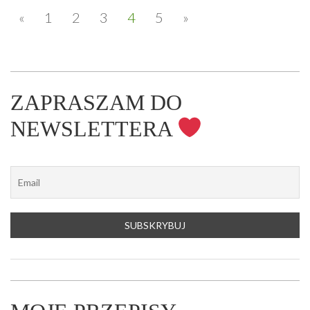
«
1
2
3
4
5
»
ZAPRASZAM DO
NEWSLETTERA