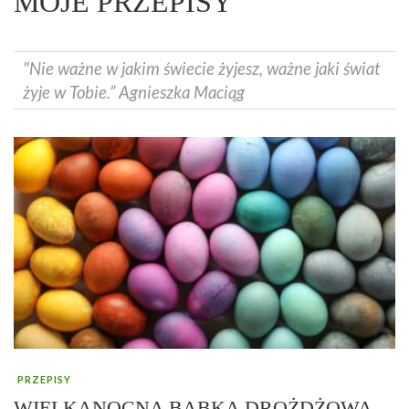
MOJE PRZEPISY
"Nie ważne w jakim świecie żyjesz, ważne jaki świat
żyje w Tobie.” Agnieszka Maciąg
PRZEPISY
WIELKANOCNA BABKA DROŻDŻOWA –