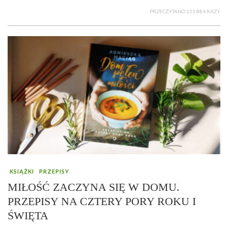
PRZECZYTANO 153 884 RAZY
KSIĄŻKI
PRZEPISY
MIŁOŚĆ ZACZYNA SIĘ W DOMU.
PRZEPISY NA CZTERY PORY ROKU I
ŚWIĘTA