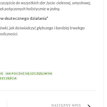
zczęście do wszystkich sfer życia: cielesnej, umysłowej,
ek połączonych holistycznie w jedną.
ów skutecznego działania”
zówki, jak doświadczyć głębszego i bardziej trwałego
oliczności.
IE
JAK POCZUĆ SIĘ SZCZĘŚLIWYM
 SZCZĘŚCIA
NASTĘPNY WPIS