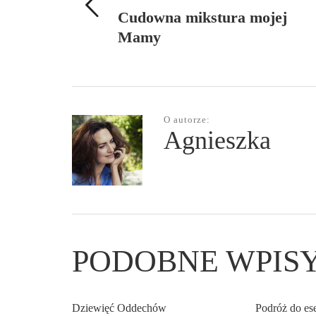
Cudowna mikstura mojej
Mamy
O autorze:
Agnieszka
PODOBNE WPIS
Dziewięć Oddechów
Podróż do ese