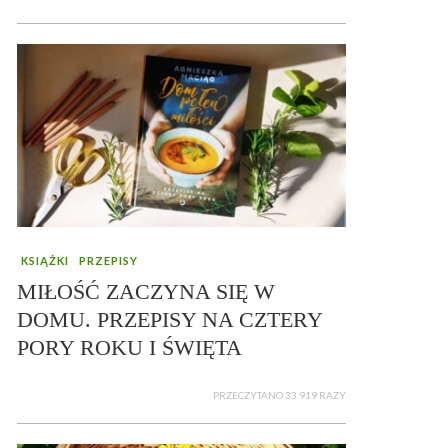
KSIĄŻKI
PRZEPISY
MIŁOŚĆ ZACZYNA SIĘ W
DOMU. PRZEPISY NA CZTERY
PORY ROKU I ŚWIĘTA
PRZECZYTANO 33 919 RAZY