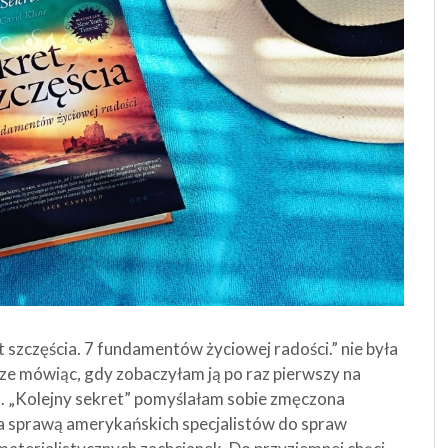
 szczęścia. 7 fundamentów życiowej radości.” nie była
ze mówiąc, gdy zobaczyłam ją po raz pierwszy na
m. „Kolejny sekret” pomyślałam sobie zmęczona
a sprawą amerykańskich specjalistów do spraw