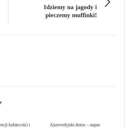
Idziemy na jagody i
pieczemy muffinki!
Y
ncji kobiecości i
Ajurwedyjski detox – napar