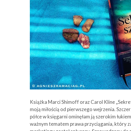
Książka Marci Shimoff oraz Carol Kline „Sekret
moją miłością od pierwszego wejrzenia. Szczer
półce w księgarni ominęłam ją szerokim łukie
ważnym tematem prawa przyciągania, który z