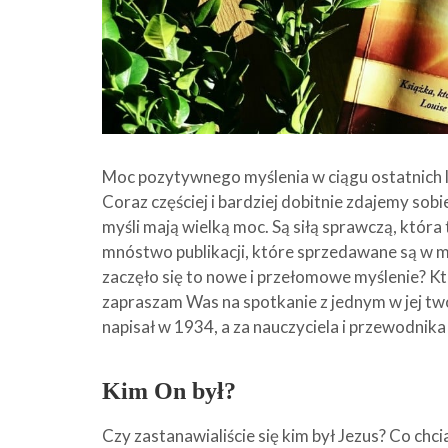
Moc pozytywnego myślenia w ciągu ostatnich l
Coraz częściej i bardziej dobitnie zdajemy sobi
myśli mają wielką moc. Są siłą sprawczą, któr
mnóstwo publikacji, które sprzedawane są w m
zaczęło się to nowe i przełomowe myślenie? Kt
zapraszam Was na spotkanie z jednym w jej tw
napisał w 1934, a za nauczyciela i przewodnik
Kim On był?
Czy zastanawialiście się kim był Jezus? Co chc