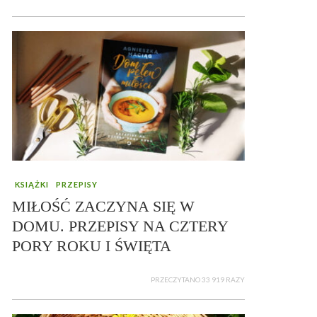
KSIĄŻKI
PRZEPISY
MIŁOŚĆ ZACZYNA SIĘ W
DOMU. PRZEPISY NA CZTERY
PORY ROKU I ŚWIĘTA
PRZECZYTANO 33 919 RAZY