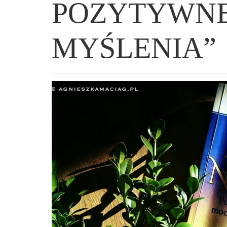
POZYTYWN
MYŚLENIA”