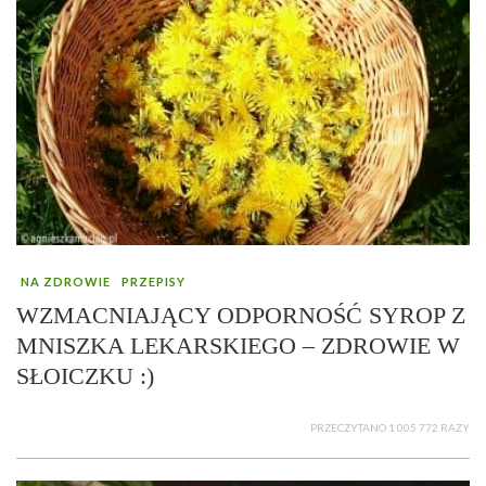
NA ZDROWIE
PRZEPISY
WZMACNIAJĄCY ODPORNOŚĆ SYROP Z
MNISZKA LEKARSKIEGO – ZDROWIE W
SŁOICZKU :)
PRZECZYTANO 1 005 772 RAZY