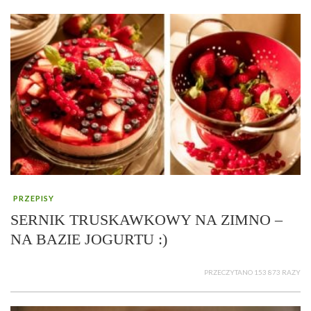
PRZEPISY
SERNIK TRUSKAWKOWY NA ZIMNO –
NA BAZIE JOGURTU :)
PRZECZYTANO 153 873 RAZY