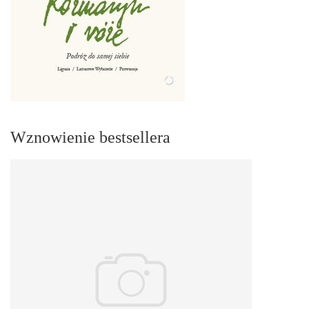
Wznowienie bestsellera