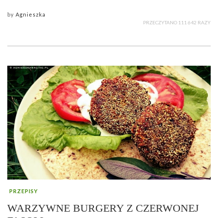
by
Agnieszka
PRZECZYTANO 111 642 RAZY
PRZEPISY
WARZYWNE BURGERY Z CZERWONEJ