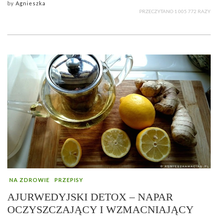
by
Agnieszka
PRZECZYTANO 1 005 772 RAZY
NA ZDROWIE
PRZEPISY
AJURWEDYJSKI DETOX – NAPAR
OCZYSZCZAJĄCY I WZMACNIAJĄCY