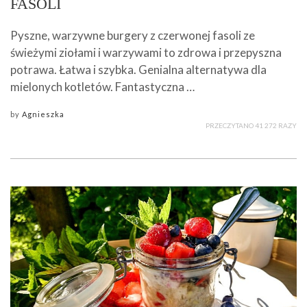
FASOLI
Pyszne, warzywne burgery z czerwonej fasoli ze
świeżymi ziołami i warzywami to zdrowa i przepyszna
potrawa. Łatwa i szybka. Genialna alternatywa dla
mielonych kotletów. Fantastyczna …
by
Agnieszka
PRZECZYTANO 41 272 RAZY