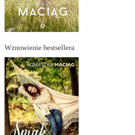
Wznowienie bestsellera