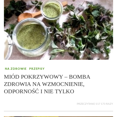
NA ZDROWIE
PRZEPISY
MIÓD POKRZYWOWY – BOMBA
ZDROWIA NA WZMOCNIENIE,
ODPORNOŚĆ I NIE TYLKO
PRZECZYTANO 117 173 RAZY