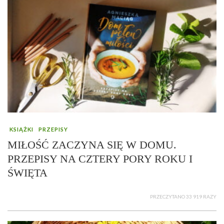
KSIĄŻKI
PRZEPISY
MIŁOŚĆ ZACZYNA SIĘ W DOMU.
PRZEPISY NA CZTERY PORY ROKU I
ŚWIĘTA
PRZECZYTANO 33 919 RAZY