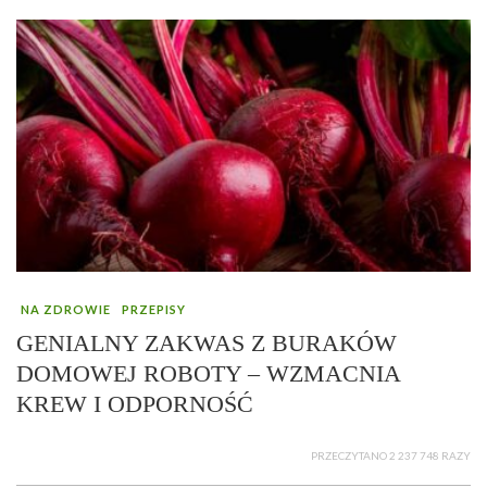
NA ZDROWIE
PRZEPISY
GENIALNY ZAKWAS Z BURAKÓW
DOMOWEJ ROBOTY – WZMACNIA
KREW I ODPORNOŚĆ
PRZECZYTANO 2 237 748 RAZY