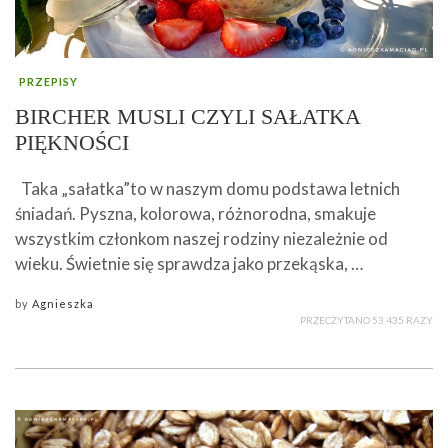
PRZEPISY
BIRCHER MUSLI CZYLI SAŁATKA
PIĘKNOŚCI
Taka „sałatka”to w naszym domu podstawa letnich
śniadań. Pyszna, kolorowa, różnorodna, smakuje
wszystkim członkom naszej rodziny niezależnie od
wieku. Świetnie się sprawdza jako przekąska, …
by
Agnieszka
PRZECZYTANO 53 435 RAZY