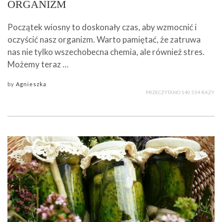
ORGANIZM
Początek wiosny to doskonały czas, aby wzmocnić i
oczyścić nasz organizm. Warto pamiętać, że zatruwa
nas nie tylko wszechobecna chemia, ale również stres.
Możemy teraz …
by
Agnieszka
PRZECZYTANO 140 534 RAZY