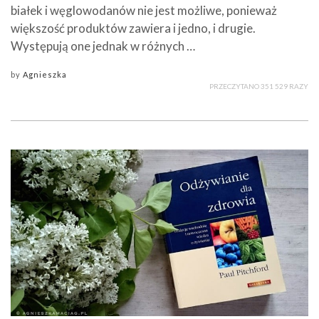
białek i węglowodanów nie jest możliwe, ponieważ
większość produktów zawiera i jedno, i drugie.
Występują one jednak w różnych …
by
Agnieszka
PRZECZYTANO 351 529 RAZY