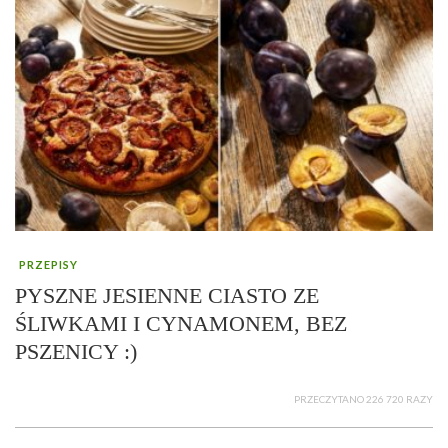
PRZEPISY
PYSZNE JESIENNE CIASTO ZE
ŚLIWKAMI I CYNAMONEM, BEZ
PSZENICY :)
PRZECZYTANO 226 720 RAZY