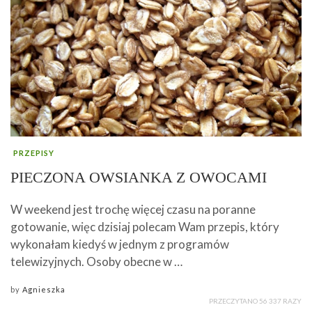
PRZEPISY
PIECZONA OWSIANKA Z OWOCAMI
W weekend jest trochę więcej czasu na poranne
gotowanie, więc dzisiaj polecam Wam przepis, który
wykonałam kiedyś w jednym z programów
telewizyjnych. Osoby obecne w …
by
Agnieszka
PRZECZYTANO 56 337 RAZY