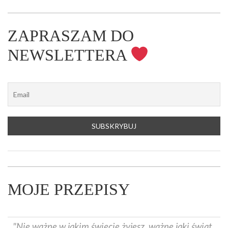
ZAPRASZAM DO
NEWSLETTERA
MOJE PRZEPISY
"Nie ważne w jakim świecie żyjesz, ważne jaki świat