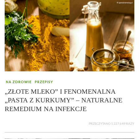
NA ZDROWIE
PRZEPISY
„ZŁOTE MLEKO” I FENOMENALNA
„PASTA Z KURKUMY” – NATURALNE
REMEDIUM NA INFEKCJE
PRZECZYTANO 1 227 649 RAZY