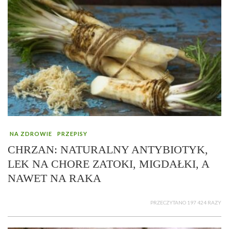
NA ZDROWIE
PRZEPISY
CHRZAN: NATURALNY ANTYBIOTYK,
LEK NA CHORE ZATOKI, MIGDAŁKI, A
NAWET NA RAKA
PRZECZYTANO 197 424 RAZY