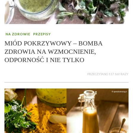
NA ZDROWIE
PRZEPISY
MIÓD POKRZYWOWY – BOMBA
ZDROWIA NA WZMOCNIENIE,
ODPORNOŚĆ I NIE TYLKO
PRZECZYTANO 117 160 RAZY