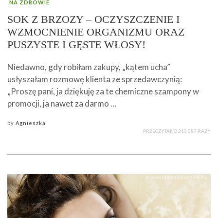
NA ZDROWIE
SOK Z BRZOZY – OCZYSZCZENIE I
WZMOCNIENIE ORGANIZMU ORAZ
PUSZYSTE I GĘSTE WŁOSY!
Niedawno, gdy robiłam zakupy, „kątem ucha”
usłyszałam rozmowę klienta ze sprzedawczynią:
„Proszę pani, ja dziękuję za te chemiczne szampony w
promocji, ja nawet za darmo …
by
Agnieszka
PRZECZYTANO 213 387 RAZY