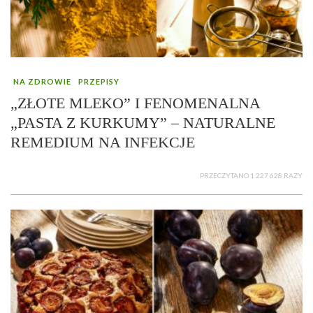
NA ZDROWIE
PRZEPISY
„ZŁOTE MLEKO” I FENOMENALNA
„PASTA Z KURKUMY” – NATURALNE
REMEDIUM NA INFEKCJE
PRZECZYTANO 1 227 628 RAZY