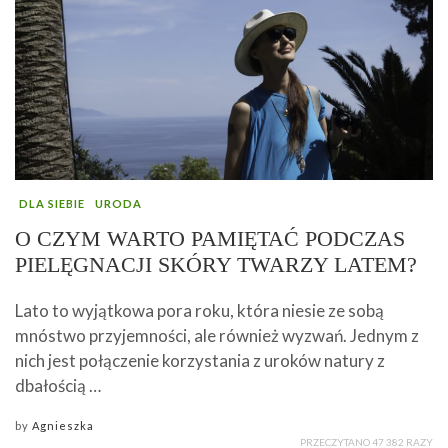
DLA SIEBIE
URODA
O CZYM WARTO PAMIĘTAĆ PODCZAS
PIELĘGNACJI SKÓRY TWARZY LATEM?
Lato to wyjątkowa pora roku, która niesie ze sobą
mnóstwo przyjemności, ale również wyzwań. Jednym z
nich jest połączenie korzystania z uroków natury z
dbałością …
by
Agnieszka
PRZECZYTANO 47 382 RAZY