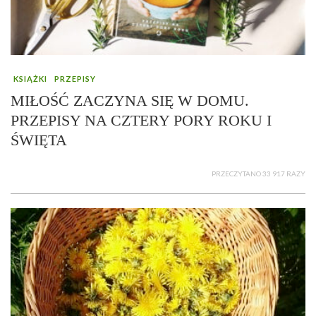
KSIĄŻKI
PRZEPISY
MIŁOŚĆ ZACZYNA SIĘ W DOMU.
PRZEPISY NA CZTERY PORY ROKU I
ŚWIĘTA
PRZECZYTANO 33 917 RAZY