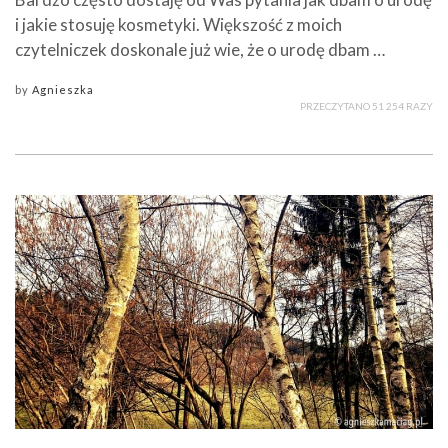
i jakie stosuję kosmetyki. Większość z moich
czytelniczek doskonale już wie, że o urodę dbam …
by
Agnieszka
PRZECZYTANO 51 254 RAZY