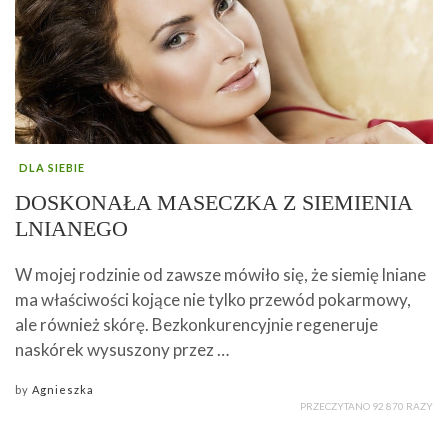
DLA SIEBIE
DOSKONAŁA MASECZKA Z SIEMIENIA
LNIANEGO
W mojej rodzinie od zawsze mówiło się, że siemię lniane
ma właściwości kojące nie tylko przewód pokarmowy,
ale również skórę. Bezkonkurencyjnie regeneruje
naskórek wysuszony przez …
by
Agnieszka
PRZECZYTANO 92 870 RAZY