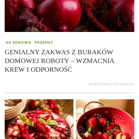
NA ZDROWIE
PRZEPISY
GENIALNY ZAKWAS Z BURAKÓW
DOMOWEJ ROBOTY – WZMACNIA
KREW I ODPORNOŚĆ
PRZECZYTANO 2 237 668 RAZY