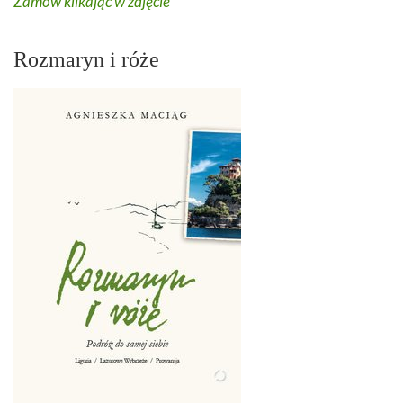
Zamów klikając w zdjęcie
Rozmaryn i róże