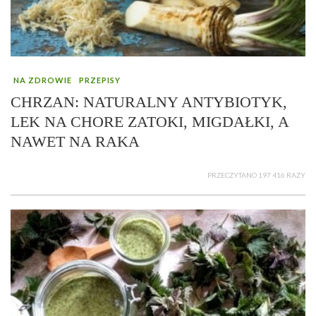
NA ZDROWIE
PRZEPISY
CHRZAN: NATURALNY ANTYBIOTYK,
LEK NA CHORE ZATOKI, MIGDAŁKI, A
NAWET NA RAKA
PRZECZYTANO 197 416 RAZY