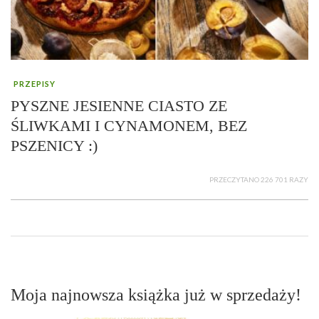
PRZEPISY
PYSZNE JESIENNE CIASTO ZE
ŚLIWKAMI I CYNAMONEM, BEZ
PSZENICY :)
PRZECZYTANO 226 701 RAZY
Moja najnowsza książka już w sprzedaży!