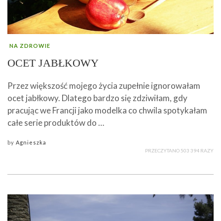
NA ZDROWIE
OCET JABŁKOWY
Przez większość mojego życia zupełnie ignorowałam
ocet jabłkowy. Dlatego bardzo się zdziwiłam, gdy
pracując we Francji jako modelka co chwila spotykałam
całe serie produktów do …
by
Agnieszka
PRZECZYTANO 503 394 RAZY