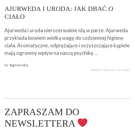
AJURWEDA I URODA: JAK DBAĆ O
CIAŁO
Ajurweda i uroda nierozerwalnie idą w parze. Ajurweda
przykłada bowiem wielką wagę do codziennej higieny
ciała. Aromatyczne, odprężające i oczyszczające kąpiele
mają ogromny wpływ na naszą psychikę …
by
Agnieszka
PRZECZYTANO 26 797 RAZY
ZAPRASZAM DO
NEWSLETTERA