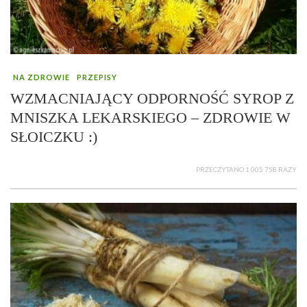
NA ZDROWIE
PRZEPISY
WZMACNIAJĄCY ODPORNOŚĆ SYROP Z
MNISZKA LEKARSKIEGO – ZDROWIE W
SŁOICZKU :)
PRZECZYTANO 1 005 758 RAZY