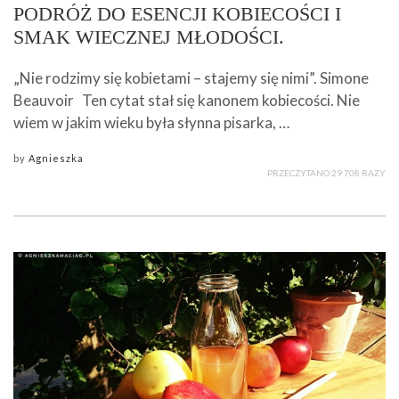
PODRÓŻ DO ESENCJI KOBIECOŚCI I
SMAK WIECZNEJ MŁODOŚCI.
„Nie rodzimy się kobietami – stajemy się nimi”. Simone
Beauvoir Ten cytat stał się kanonem kobiecości. Nie
wiem w jakim wieku była słynna pisarka, …
by
Agnieszka
PRZECZYTANO 29 708 RAZY