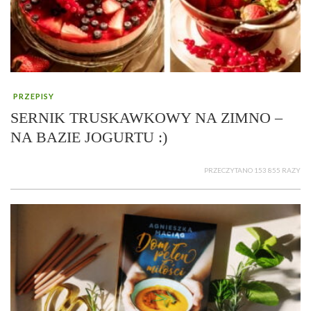
PRZEPISY
SERNIK TRUSKAWKOWY NA ZIMNO –
NA BAZIE JOGURTU :)
PRZECZYTANO 153 855 RAZY