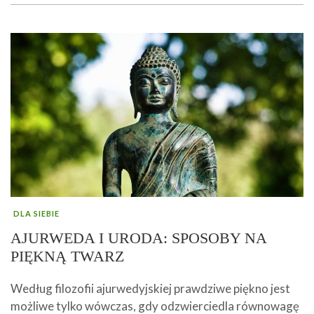
DLA SIEBIE
AJURWEDA I URODA: SPOSOBY NA
PIĘKNĄ TWARZ
Według filozofii ajurwedyjskiej prawdziwe piękno jest
możliwe tylko wówczas, gdy odzwierciedla równowagę