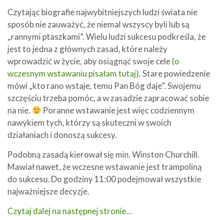
Czytając biografie najwybitniejszych ludzi świata nie
sposób nie zauważyć, że niemal wszyscy byli lub są
„rannymi ptaszkami”. Wielu ludzi sukcesu podkreśla, że
jest to jedna z głównych zasad, które należy
wprowadzić w życie, aby osiągnąć swoje cele
(o
wczesnym wstawaniu pisałam tutaj)
. Stare powiedzenie
mówi „kto rano wstaje, temu Pan Bóg daje”. Swojemu
szczęściu trzeba pomóc, a w zasadzie zapracować sobie
na nie.
Poranne wstawanie jest więc codziennym
nawykiem tych, którzy są skuteczni w swoich
działaniach i donoszą sukcesy.
Podobną zasadą kierował się min. Winston Churchill.
Mawiał nawet, że wczesne wstawanie jest trampoliną
do sukcesu. Do godziny 11:00 podejmował wszystkie
najważniejsze decyzje.
Czytaj dalej na następnej stronie…