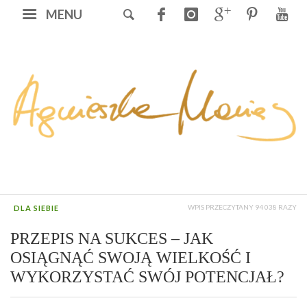
MENU
WPIS PRZECZYTANY 94 038 RAZY
DLA SIEBIE
PRZEPIS NA SUKCES – JAK
OSIĄGNĄĆ SWOJĄ WIELKOŚĆ I
WYKORZYSTAĆ SWÓJ POTENCJAŁ?