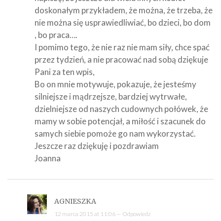
doskonałym przykładem, że można, że trzeba, że
nie można się usprawiedliwiać, bo dzieci, bo dom
, bo praca….
I pomimo tego, że nie raz nie mam siły, chce spać
przez tydzień, a nie pracować nad sobą dziękuje
Pani za ten wpis,
Bo on mnie motywuje, pokazuje, że jesteśmy
silniejsze i mądrzejsze, bardziej wytrwałe,
dzielniejsze od naszych cudownych połówek, że
mamy w sobie potencjał, a miłość i szacunek do
samych siebie pomoże go nam wykorzystać.
Jeszcze raz dziękuję i pozdrawiam
Joanna
AGNIESZKA
12 marca 2015 at 11:06 —
Odpowiedz