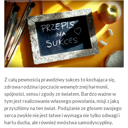
Z całą pewnością prawdziwy sukces to kochająca się,
zdrowa rodzina i poczucie wewnętrznej harmonii,
spójności, sensu i zgody ze światem. Bardzo ważne w
tym jest realizowanie własnego powołania, misji z jaką
przyszliśmy na ten świat. Podążanie ze głosem swojego
serca zwykle nie jest łatwe i wymaga nie tylko odwagi i
hartu ducha, ale również mnóstwa samodyscypliny,