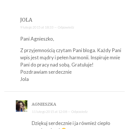
JOLA
9 lutego 2015 at 18:33 —
Odpowiedz
Pani Agnieszko,
Z przyjemnością czytam Pani bloga. Każdy Pani
wpis jest mądry i pełen harmonii. Inspiruje mnie
Pani do pracy nad sobą. Gratuluje!
Pozdrawiam serdecznie
Jola
AGNIESZKA
11 lutego 2015 at 12:08 —
Odpowiedz
Dziękuj serdecznie i ja również ciepło