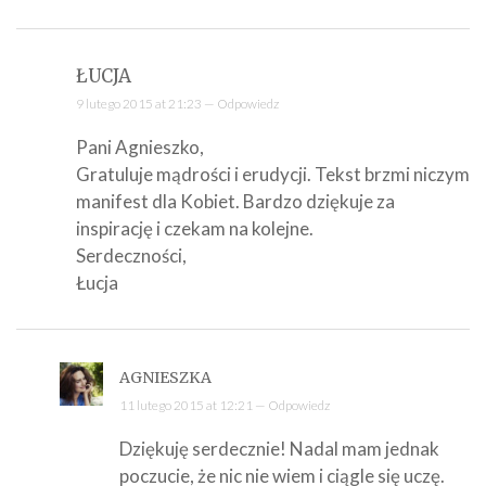
ŁUCJA
9 lutego 2015 at 21:23 —
Odpowiedz
Pani Agnieszko,
Gratuluje mądrości i erudycji. Tekst brzmi niczym
manifest dla Kobiet. Bardzo dziękuje za
inspirację i czekam na kolejne.
Serdeczności,
Łucja
AGNIESZKA
11 lutego 2015 at 12:21 —
Odpowiedz
Dziękuję serdecznie! Nadal mam jednak
poczucie, że nic nie wiem i ciągle się uczę.