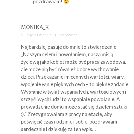
pozdrawiam!
MONIKA_K
9 lutego 2015 at 19:18 —
Odpowiedz
Najbardziej pasuje do mnie to stwierdzenie
„Naszym celem i powołaniem, naszą misją
życiową jako kobiet może być praca zawodowa,
ale może nią być również dobre wychowanie
dzieci. Przekazanie im cennych wartości, wiary,
wpojenie w nie pięknych cech – to piękne zadanie.
Wysłanie w świat wspaniałych, wartościowych i
szczęśliwych ludzi to wspaniałe powołanie. A
prowadzenie domu może stać się dziełem sztuki
:).” Zrezygnowałam z pracy na etacie, aby
poświęcić czas rodzinie i sobie. pozdrawiam
serdecznie i dziękuję za ten wpis…