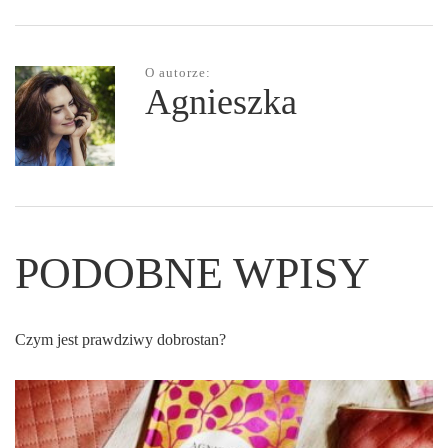
O autorze:
Agnieszka
PODOBNE WPISY
Czym jest prawdziwy dobrostan?