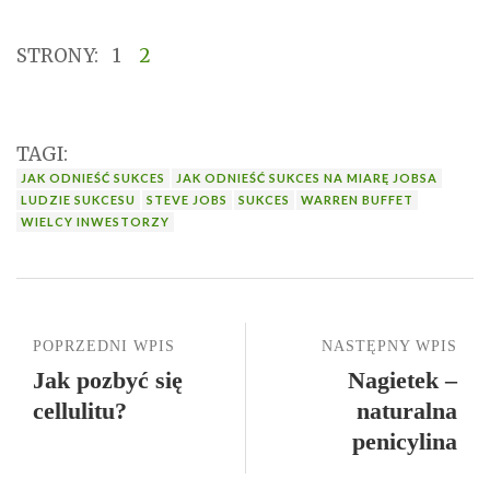
STRONY:
1
2
TAGI:
JAK ODNIEŚĆ SUKCES
JAK ODNIEŚĆ SUKCES NA MIARĘ JOBSA
LUDZIE SUKCESU
STEVE JOBS
SUKCES
WARREN BUFFET
WIELCY INWESTORZY
POPRZEDNI WPIS
NASTĘPNY WPIS
Jak pozbyć się
Nagietek –
cellulitu?
naturalna
penicylina