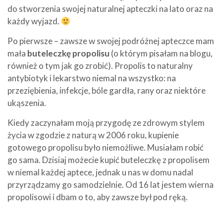
do stworzenia swojej naturalnej apteczki na lato oraz na
każdy wyjazd.
Po pierwsze – zawsze w swojej podróżnej apteczce mam
mała
buteleczkę propolisu
(o którym pisałam na blogu,
również o tym jak go zrobić). Propolis to naturalny
antybiotyk i lekarstwo niemal na wszystko: na
przeziębienia, infekcje, bóle gardła, rany oraz niektóre
ukąszenia.
Kiedy zaczynałam moją przygodę ze zdrowym stylem
życia w zgodzie z naturą w 2006 roku, kupienie
gotowego propolisu było niemożliwe. Musiałam robić
go sama. Dzisiaj możecie kupić buteleczkę z propolisem
w niemal każdej aptece, jednak u nas w domu nadal
przyrządzamy go samodzielnie. Od 16 lat jestem wierna
propolisowi i dbam o to, aby zawsze był pod ręką.