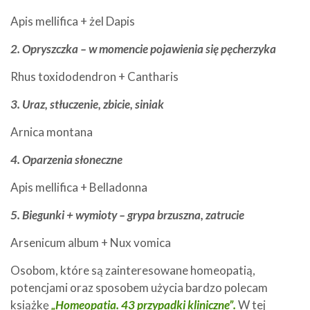
Apis mellifica + żel Dapis
2. Opryszczka – w momencie pojawienia się pęcherzyka
Rhus toxidodendron + Cantharis
3. Uraz, stłuczenie, zbicie, siniak
Arnica montana
4. Oparzenia słoneczne
Apis mellifica + Belladonna
5. Biegunki + wymioty – grypa brzuszna, zatrucie
Arsenicum album + Nux vomica
Osobom, które są zainteresowane homeopatią,
potencjami oraz sposobem użycia bardzo polecam
książkę
„Homeopatia. 43 przypadki kliniczne”.
W tej