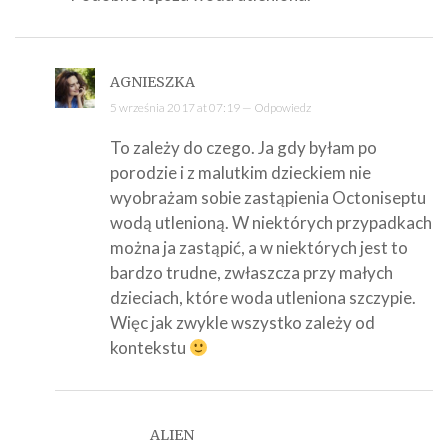
AGNIESZKA
5 września 2017 at 07:19 —
Odpowiedz
To zależy do czego. Ja gdy byłam po
porodzie i z malutkim dzieckiem nie
wyobrażam sobie zastąpienia Octoniseptu
wodą utlenioną. W niektórych przypadkach
można ja zastąpić, a w niektórych jest to
bardzo trudne, zwłaszcza przy małych
dzieciach, które woda utleniona szczypie.
Więc jak zwykle wszystko zależy od
kontekstu
ALIEN