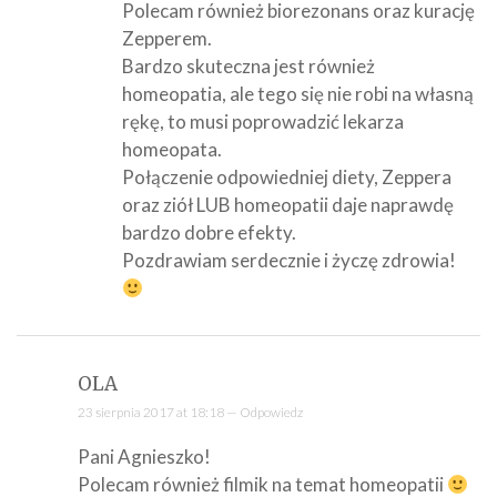
Polecam również biorezonans oraz kurację
Zepperem.
Bardzo skuteczna jest również
homeopatia, ale tego się nie robi na własną
rękę, to musi poprowadzić lekarza
homeopata.
Połączenie odpowiedniej diety, Zeppera
oraz ziół LUB homeopatii daje naprawdę
bardzo dobre efekty.
Pozdrawiam serdecznie i życzę zdrowia!
OLA
23 sierpnia 2017 at 18:18 —
Odpowiedz
Pani Agnieszko!
Polecam również filmik na temat homeopatii