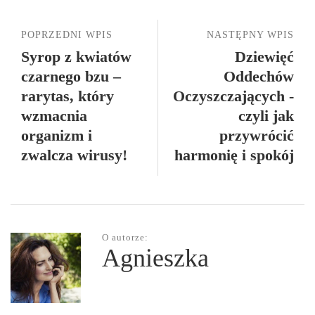
POPRZEDNI WPIS
NASTĘPNY WPIS
Syrop z kwiatów
Dziewięć
czarnego bzu –
Oddechów
rarytas, który
Oczyszczających -
wzmacnia
czyli jak
organizm i
przywrócić
zwalcza wirusy!
harmonię i spokój
O autorze:
Agnieszka