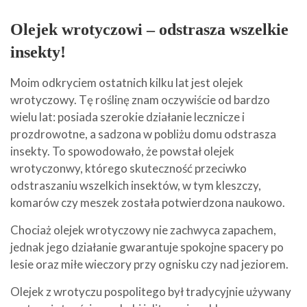
Olejek wrotyczowi – odstrasza wszelkie
insekty!
Moim odkryciem ostatnich kilku lat jest olejek
wrotyczowy. Tę roślinę znam oczywiście od bardzo
wielu lat: posiada szerokie działanie lecznicze i
prozdrowotne, a sadzona w pobliżu domu odstrasza
insekty. To spowodowało, że powstał olejek
wrotyczonwy, którego skuteczność przeciwko
odstraszaniu wszelkich insektów, w tym kleszczy,
komarów czy meszek została potwierdzona naukowo.
Chociaż olejek wrotyczowy nie zachwyca zapachem,
jednak jego działanie gwarantuje spokojne spacery po
lesie oraz miłe wieczory przy ognisku czy nad jeziorem.
Olejek z wrotyczu pospolitego był tradycyjnie używany