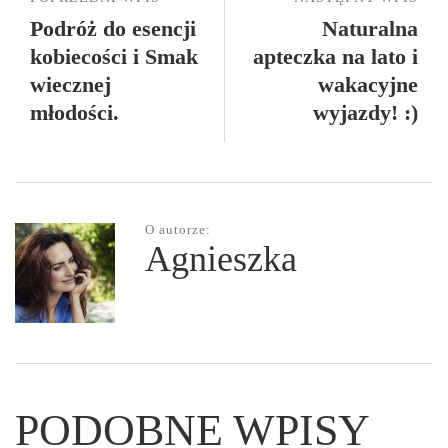
Podróż do esencji
Naturalna
kobiecości i Smak
apteczka na lato i
wiecznej
wakacyjne
młodości.
wyjazdy! :)
O autorze:
Agnieszka
PODOBNE WPISY