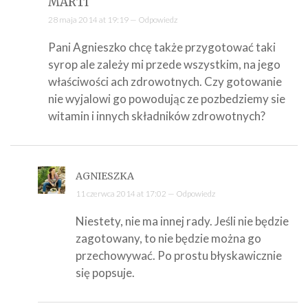
MARTI
28 maja 2014 at 19:19 —
Odpowiedz
Pani Agnieszko chcę także przygotować taki
syrop ale zależy mi przede wszystkim, na jego
właściwości ach zdrowotnych. Czy gotowanie
nie wyjalowi go powodując ze pozbedziemy sie
witamin i innych składników zdrowotnych?
AGNIESZKA
11 czerwca 2014 at 17:02 —
Odpowiedz
Niestety, nie ma innej rady. Jeśli nie będzie
zagotowany, to nie będzie można go
przechowywać. Po prostu błyskawicznie
się popsuje.