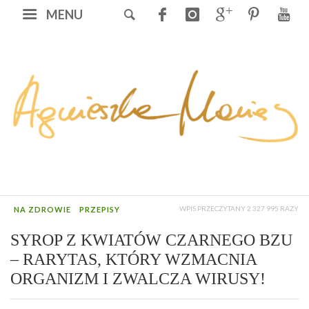
MENU
WPIS PRZECZYTANY 2 327 995 RAZY
NA ZDROWIE
PRZEPISY
SYROP Z KWIATÓW CZARNEGO BZU
– RARYTAS, KTÓRY WZMACNIA
ORGANIZM I ZWALCZA WIRUSY!