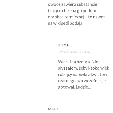
owoce zawiera substancje
trujące i trzeba go poddać
obróbce termicznej – to nawet
na wikipedi podają.
TOMEK
1 września 2017 at 16:23
Wierutna bzdura. Nie
słyszałem, żeby ktokolwiek
robiący nalewki z kwiatów
czarnego bzu wcześniej je
gotował. Ludzie…
MEGI