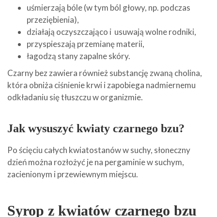
uśmierzają bóle (w tym ból głowy, np. podczas
przeziębienia),
działają oczyszczająco i usuwają wolne rodniki,
przyspieszają przemianę materii,
łagodzą stany zapalne skóry.
Czarny bez zawiera również substancję zwaną cholina,
która obniża ciśnienie krwi i zapobiega nadmiernemu
odkładaniu się tłuszczu w organizmie.
Jak wysuszyć kwiaty czarnego bzu?
Po ścięciu całych kwiatostanów w suchy, słoneczny
dzień można rozłożyć je na pergaminie w suchym,
zacienionym i przewiewnym miejscu.
Syrop z kwiatów czarnego bzu