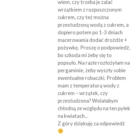
wiem, czy trzeba je zalać
wrzątkiem z rozpuszczonym
cukrem, czy też można
przestudzoną wodą z cukrem, a
dopiero potem po 1-3 dniach
macerowania dodać drożdże +
pożywkę. Proszę o podpowiedź,
bo szkoda mi żeby się to
popsuło. Na razie rozłożyłam na
pergaminie, żeby wyszły sobie
ewentualne robaczki. Problem
mam z temperaturą wody z
cukrem – wrzątek, czy
przestudzona? Wolałabym
chłodną ze względu na ten pyłek
na kwiatach…
Z góry dziękuję za odpowiedź