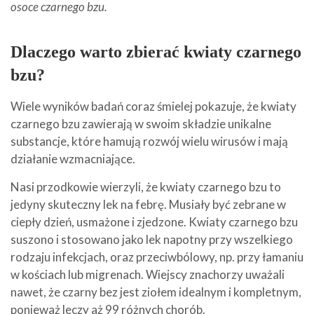
osoce czarnego bzu.
Dlaczego warto zbierać kwiaty czarnego
bzu?
Wiele wyników badań coraz śmielej pokazuje, że kwiaty
czarnego bzu zawierają w swoim składzie unikalne
substancje, które hamują rozwój wielu wirusów i mają
działanie wzmacniające.
Nasi przodkowie wierzyli, że kwiaty czarnego bzu to
jedyny skuteczny lek na febrę. Musiały być zebrane w
ciepły dzień, usmażone i zjedzone. Kwiaty czarnego bzu
suszono i stosowano jako lek napotny przy wszelkiego
rodzaju infekcjach, oraz przeciwbólowy, np. przy łamaniu
w kościach lub migrenach. Wiejscy znachorzy uważali
nawet, że czarny bez jest ziołem idealnym i kompletnym,
ponieważ leczy aż 99 różnych chorób.