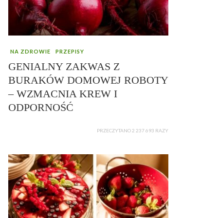
NA ZDROWIE
PRZEPISY
GENIALNY ZAKWAS Z
BURAKÓW DOMOWEJ ROBOTY
– WZMACNIA KREW I
ODPORNOŚĆ
PRZECZYTANO 2 237 693 RAZY