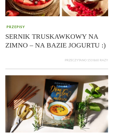
PRZEPISY
SERNIK TRUSKAWKOWY NA
ZIMNO – NA BAZIE JOGURTU :)
PRZECZYTANO 153 860 RAZY