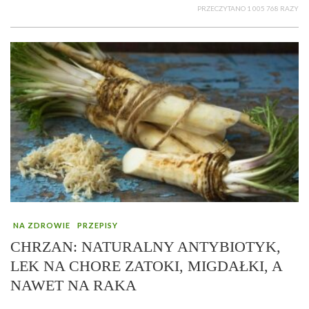
PRZECZYTANO 1 005 768 RAZY
NA ZDROWIE
PRZEPISY
CHRZAN: NATURALNY ANTYBIOTYK,
LEK NA CHORE ZATOKI, MIGDAŁKI, A
NAWET NA RAKA