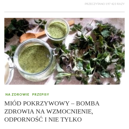
PRZECZYTANO 197 423 RAZY
NA ZDROWIE
PRZEPISY
MIÓD POKRZYWOWY – BOMBA
ZDROWIA NA WZMOCNIENIE,
ODPORNOŚĆ I NIE TYLKO