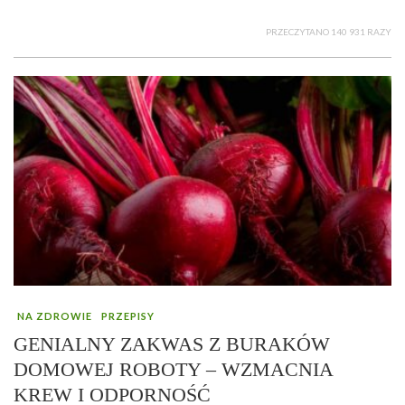
PRZECZYTANO 140 931 RAZY
NA ZDROWIE
PRZEPISY
GENIALNY ZAKWAS Z BURAKÓW
DOMOWEJ ROBOTY – WZMACNIA
KREW I ODPORNOŚĆ