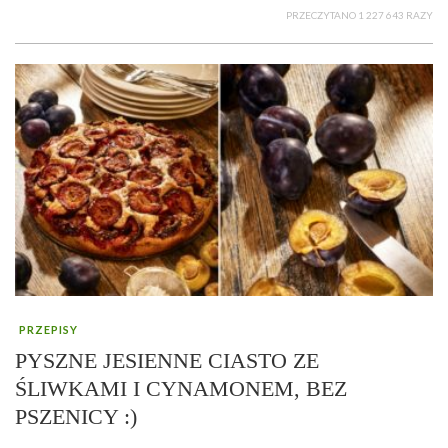
PRZECZYTANO 1 227 643 RAZY
PRZEPISY
PYSZNE JESIENNE CIASTO ZE
ŚLIWKAMI I CYNAMONEM, BEZ
PSZENICY :)