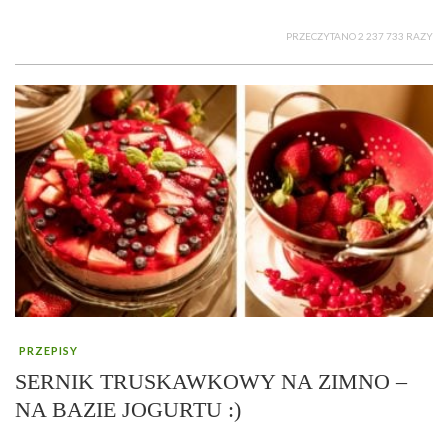
PRZECZYTANO 2 237 733 RAZY
PRZEPISY
SERNIK TRUSKAWKOWY NA ZIMNO –
NA BAZIE JOGURTU :)