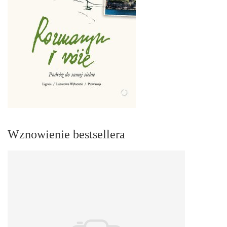
Wznowienie bestsellera