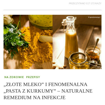
PRZECZYTANO 117 173 RAZY
NA ZDROWIE
PRZEPISY
„ZŁOTE MLEKO” I FENOMENALNA
„PASTA Z KURKUMY” – NATURALNE
REMEDIUM NA INFEKCJE