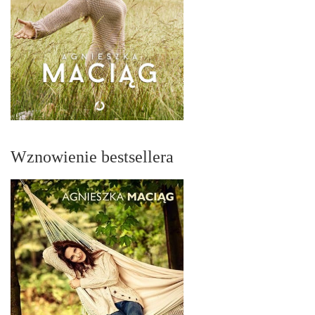
Wznowienie bestsellera