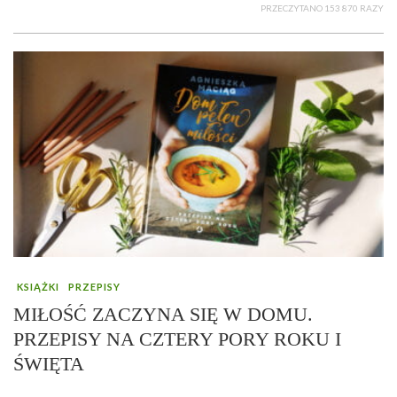
PRZECZYTANO 153 870 RAZY
KSIĄŻKI
PRZEPISY
MIŁOŚĆ ZACZYNA SIĘ W DOMU.
PRZEPISY NA CZTERY PORY ROKU I
ŚWIĘTA