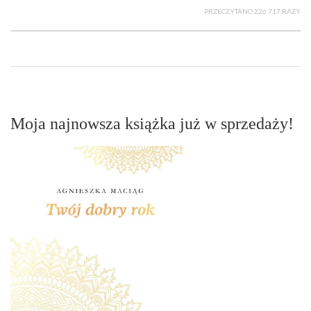
PRZECZYTANO 226 717 RAZY
Moja najnowsza książka już w sprzedaży!