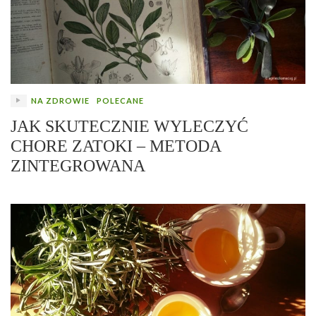
NA ZDROWIE
POLECANE
JAK SKUTECZNIE WYLECZYĆ
CHORE ZATOKI – METODA
ZINTEGROWANA