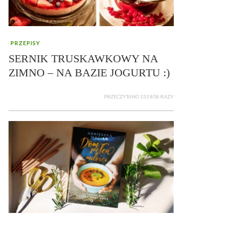
PRZEPISY
SERNIK TRUSKAWKOWY NA
ZIMNO – NA BAZIE JOGURTU :)
PRZECZYTANO 153 858 RAZY