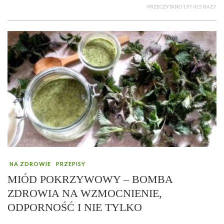
PRZECZYTANO 197 415 RAZY
NA ZDROWIE
PRZEPISY
MIÓD POKRZYWOWY – BOMBA
ZDROWIA NA WZMOCNIENIE,
ODPORNOŚĆ I NIE TYLKO