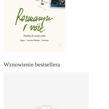
Wznowienie bestsellera