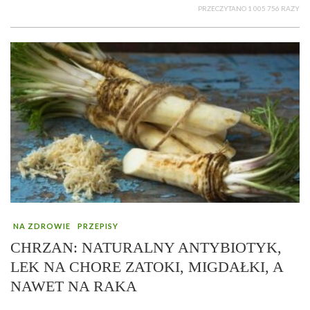
PRZECZYTANO 1 005 756 RAZY
NA ZDROWIE
PRZEPISY
CHRZAN: NATURALNY ANTYBIOTYK,
LEK NA CHORE ZATOKI, MIGDAŁKI, A
NAWET NA RAKA