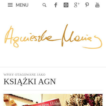
MENU
WPISY OTAGOWANE JAKO
KSIĄŻKI AGN