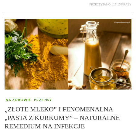
PRZECZYTANO 117 159 RAZY
NA ZDROWIE
PRZEPISY
„ZŁOTE MLEKO” I FENOMENALNA
„PASTA Z KURKUMY” – NATURALNE
REMEDIUM NA INFEKCJE