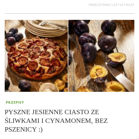
PRZECZYTANO 1 227 627 RAZY
PRZEPISY
PYSZNE JESIENNE CIASTO ZE
ŚLIWKAMI I CYNAMONEM, BEZ
PSZENICY :)