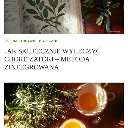
NA ZDROWIE
POLECANE
JAK SKUTECZNIE WYLECZYĆ
CHORE ZATOKI – METODA
ZINTEGROWANA