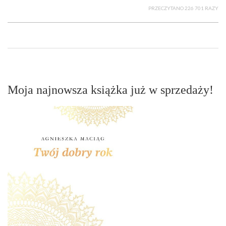
PRZECZYTANO 226 701 RAZY
Moja najnowsza książka już w sprzedaży!