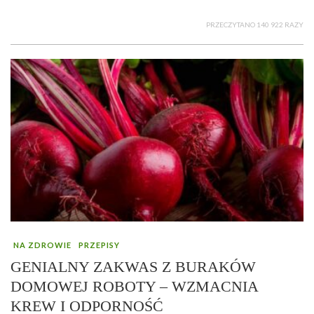
PRZECZYTANO 140 922 RAZY
NA ZDROWIE
PRZEPISY
GENIALNY ZAKWAS Z BURAKÓW
DOMOWEJ ROBOTY – WZMACNIA
KREW I ODPORNOŚĆ