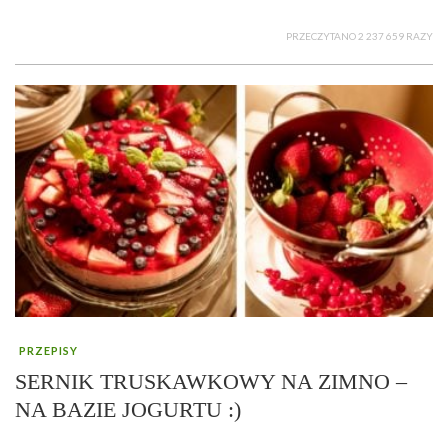
PRZECZYTANO 2 237 659 RAZY
PRZEPISY
SERNIK TRUSKAWKOWY NA ZIMNO –
NA BAZIE JOGURTU :)