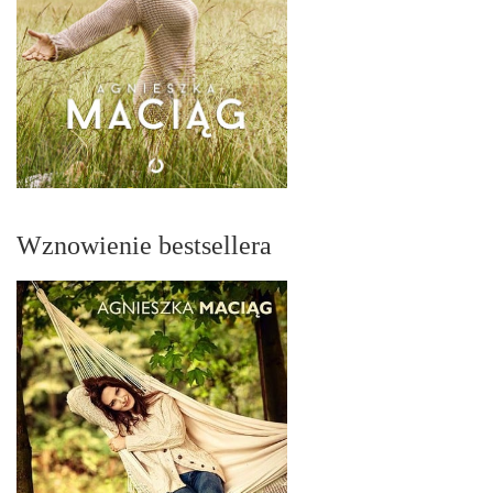
Wznowienie bestsellera