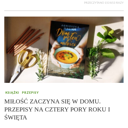
PRZECZYTANO 153 853 RAZY
KSIĄŻKI
PRZEPISY
MIŁOŚĆ ZACZYNA SIĘ W DOMU.
PRZEPISY NA CZTERY PORY ROKU I
ŚWIĘTA