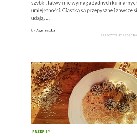
szybki, łatwy i nie wymaga żadnych kulinarnyc
umiejętności. Ciastka są przepyszne i zawsze s
udają. …
by
Agnieszka
PRZECZYTANO 79 580 R
PRZEPISY