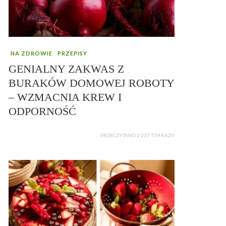
NA ZDROWIE
PRZEPISY
GENIALNY ZAKWAS Z
BURAKÓW DOMOWEJ ROBOTY
– WZMACNIA KREW I
ODPORNOŚĆ
PRZECZYTANO 2 237 739 RAZY