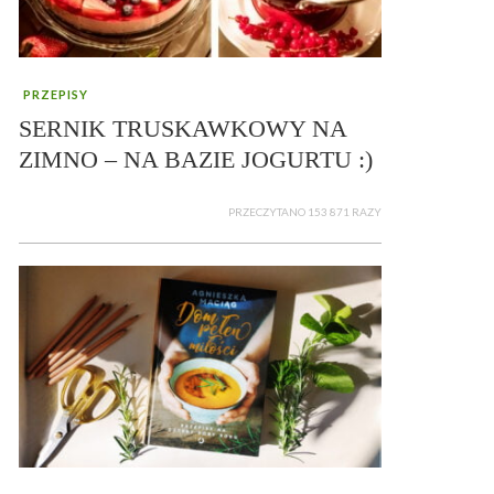
PRZEPISY
SERNIK TRUSKAWKOWY NA
ZIMNO – NA BAZIE JOGURTU :)
PRZECZYTANO 153 871 RAZY