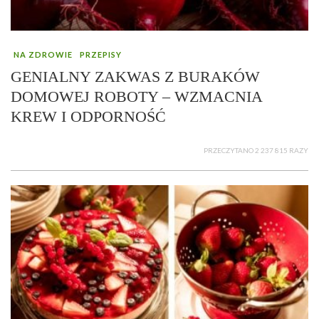
NA ZDROWIE
PRZEPISY
GENIALNY ZAKWAS Z BURAKÓW
DOMOWEJ ROBOTY – WZMACNIA
KREW I ODPORNOŚĆ
PRZECZYTANO 2 237 815 RAZY