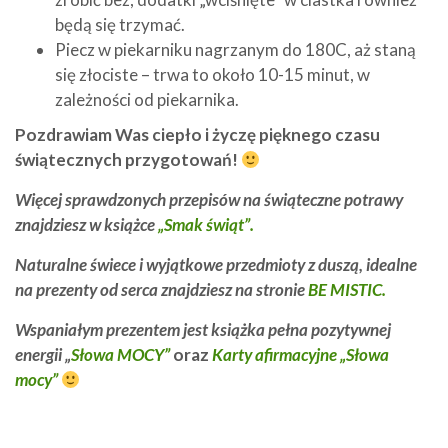
będą się trzymać.
Piecz w piekarniku nagrzanym do 180C, aż staną
się złociste – trwa to około 10-15 minut, w
zależności od piekarnika.
Pozdrawiam Was ciepło i życzę pięknego czasu
świątecznych przygotowań!
Więcej sprawdzonych przepisów na świąteczne potrawy
znajdziesz w książce
„Smak świąt”.
Naturalne świece i wyjątkowe przedmioty z duszą, idealne
na prezenty od serca znajdziesz na stronie
BE MISTIC.
Wspaniałym prezentem jest książka pełna pozytywnej
energii „
Słowa MOCY”
oraz
Karty afirmacyjne „Słowa
mocy”