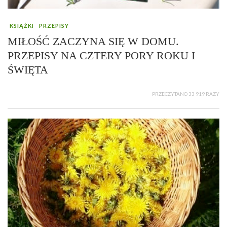
KSIĄŻKI
PRZEPISY
MIŁOŚĆ ZACZYNA SIĘ W DOMU.
PRZEPISY NA CZTERY PORY ROKU I
ŚWIĘTA
PRZECZYTANO 33 919 RAZY