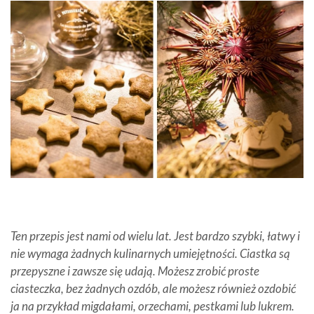
Ten przepis jest nami od wielu lat. Jest bardzo szybki, łatwy i
nie wymaga żadnych kulinarnych umiejętności. Ciastka są
przepyszne i zawsze się udają. Możesz zrobić proste
ciasteczka, bez żadnych ozdób, ale możesz również ozdobić
ja na przykład migdałami, orzechami, pestkami lub lukrem.