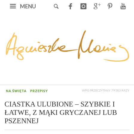
MENU
WPIS PRZECZYTANY 79 583 RAZY
NA ŚWIĘTA
PRZEPISY
CIASTKA ULUBIONE – SZYBKIE I
ŁATWE, Z MĄKI GRYCZANEJ LUB
PSZENNEJ