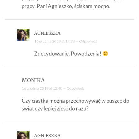
pracy. Pani Agnieszko, ściskam mocno.
AGNIESZKA
16 grudnia 2019 at 17:38 —
Odpowiedz
Zdecydowanie. Powodzenia!
MONIKA
16 grudnia 2019 at 12:40 —
Odpowiedz
Czy ciastka można przechowywać w puszce do
świąt czy lepiej zjeść do razu?
AGNIESZKA