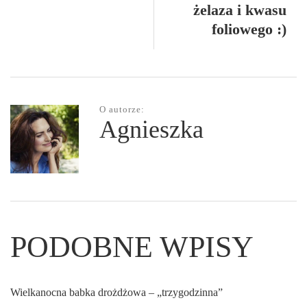
żelaza i kwasu
foliowego :)
O autorze:
Agnieszka
PODOBNE WPISY
Wielkanocna babka drożdżowa – „trzygodzinna”