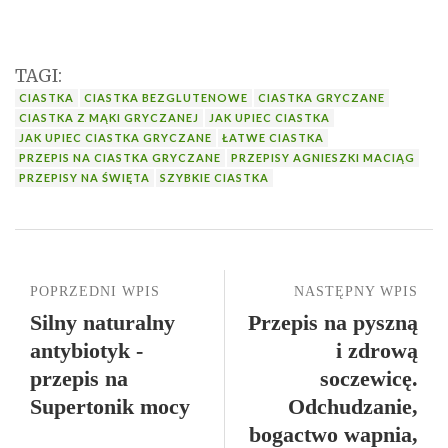
TAGI:
CIASTKA
CIASTKA BEZGLUTENOWE
CIASTKA GRYCZANE
CIASTKA Z MĄKI GRYCZANEJ
JAK UPIEC CIASTKA
JAK UPIEC CIASTKA GRYCZANE
ŁATWE CIASTKA
PRZEPIS NA CIASTKA GRYCZANE
PRZEPISY AGNIESZKI MACIĄG
PRZEPISY NA ŚWIĘTA
SZYBKIE CIASTKA
POPRZEDNI WPIS
NASTĘPNY WPIS
Silny naturalny
Przepis na pyszną
antybiotyk -
i zdrową
przepis na
soczewicę.
Supertonik mocy
Odchudzanie,
bogactwo wapnia,