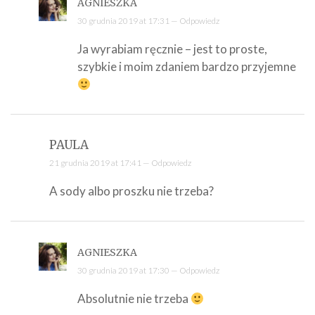
AGNIESZKA
30 grudnia 2019 at 17:31 —
Odpowiedz
Ja wyrabiam ręcznie – jest to proste,
szybkie i moim zdaniem bardzo przyjemne
PAULA
21 grudnia 2019 at 17:41 —
Odpowiedz
A sody albo proszku nie trzeba?
AGNIESZKA
30 grudnia 2019 at 17:30 —
Odpowiedz
Absolutnie nie trzeba