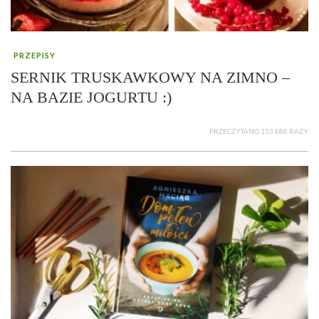
PRZEPISY
SERNIK TRUSKAWKOWY NA ZIMNO –
NA BAZIE JOGURTU :)
PRZECZYTANO 153 888 RAZY