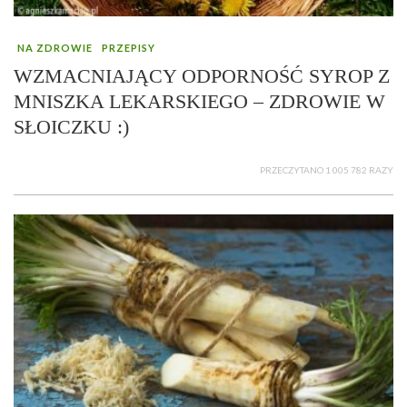
NA ZDROWIE
PRZEPISY
WZMACNIAJĄCY ODPORNOŚĆ SYROP Z
MNISZKA LEKARSKIEGO – ZDROWIE W
SŁOICZKU :)
PRZECZYTANO 1 005 782 RAZY