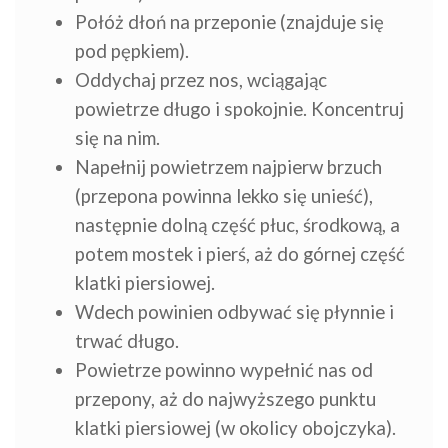
Połóż dłoń na przeponie (znajduje się
pod pępkiem).
Oddychaj przez nos, wciągając
powietrze długo i spokojnie. Koncentruj
się na nim.
Napełnij powietrzem najpierw brzuch
(przepona powinna lekko się unieść),
następnie dolną część płuc, środkową, a
potem mostek i pierś, aż do górnej część
klatki piersiowej.
Wdech powinien odbywać się płynnie i
trwać długo.
Powietrze powinno wypełnić nas od
przepony, aż do najwyższego punktu
klatki piersiowej (w okolicy obojczyka).