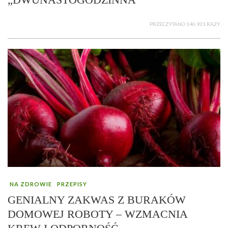
PRZECZYTANO 140 931 RAZY
NA ZDROWIE
PRZEPISY
GENIALNY ZAKWAS Z BURAKÓW
DOMOWEJ ROBOTY – WZMACNIA