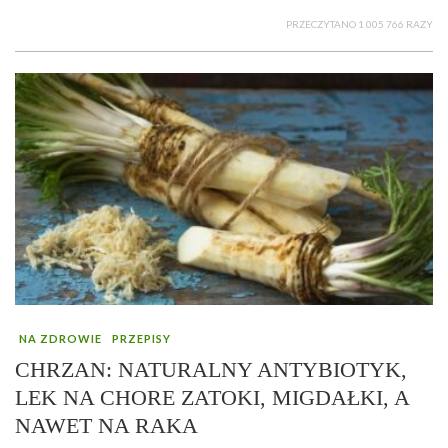
PRZECZYTANO 1 005 766 RAZY
NA ZDROWIE
PRZEPISY
CHRZAN: NATURALNY ANTYBIOTYK,
LEK NA CHORE ZATOKI, MIGDAŁKI, A
NAWET NA RAKA