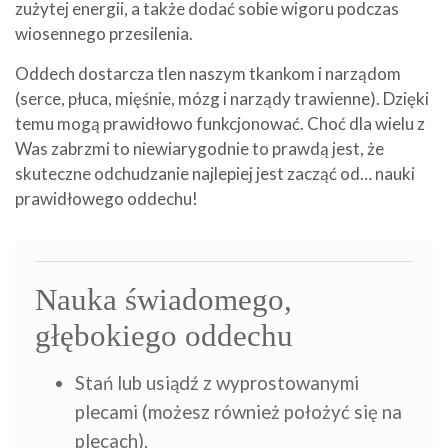
zużytej energii, a także dodać sobie wigoru podczas
wiosennego przesilenia.
Oddech dostarcza tlen naszym tkankom i narządom
(serce, płuca, mięśnie, mózg i narządy trawienne). Dzięki
temu mogą prawidłowo funkcjonować. Choć dla wielu z
Was zabrzmi to niewiarygodnie to prawdą jest, że
skuteczne odchudzanie najlepiej jest zacząć od… nauki
prawidłowego oddechu!
Nauka świadomego,
głębokiego oddechu
Stań lub usiądź z wyprostowanymi
plecami (możesz również położyć się na
plecach).