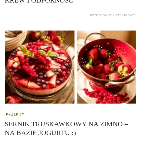
KREW I ODPORNOŚĆ
PRZECZYTANO 2 237 710 RAZY
PRZEPISY
SERNIK TRUSKAWKOWY NA ZIMNO –
NA BAZIE JOGURTU :)