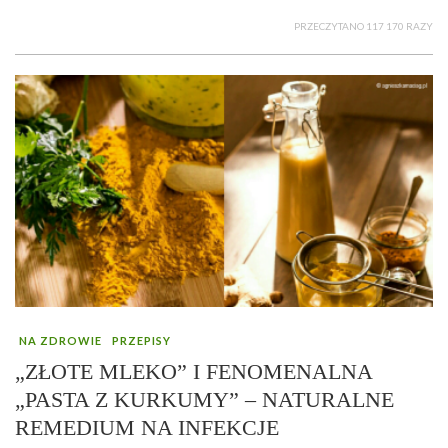
PRZECZYTANO 117 170 RAZY
NA ZDROWIE
PRZEPISY
„ZŁOTE MLEKO” I FENOMENALNA
„PASTA Z KURKUMY” – NATURALNE
REMEDIUM NA INFEKCJE