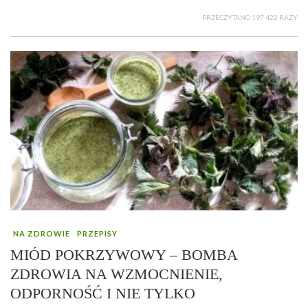
PRZECZYTANO 197 422 RAZY
NA ZDROWIE
PRZEPISY
MIÓD POKRZYWOWY – BOMBA
ZDROWIA NA WZMOCNIENIE,
ODPORNOŚĆ I NIE TYLKO