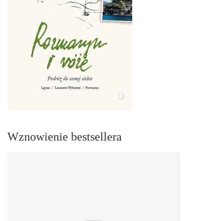
Wznowienie bestsellera