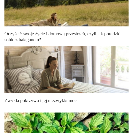
Oczyścić swoje życie i domową przestrzeń, czyli jak poradzić
sobie z bałaganem?
Zwykła pokrzywa i jej niezwykła moc