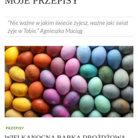
MOJE PRZEPISY
"Nie ważne w jakim świecie żyjesz, ważne jaki świat
żyje w Tobie.” Agnieszka Maciąg
PRZEPISY
WIELKANOCNA BABKA DROŻDŻOWA –