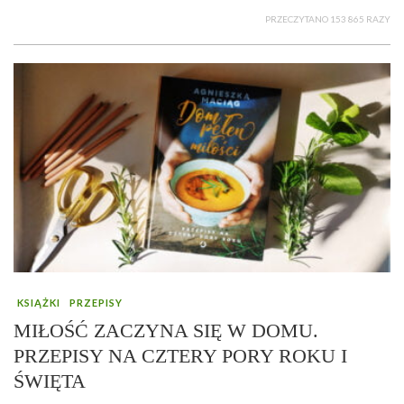
PRZECZYTANO 153 865 RAZY
KSIĄŻKI
PRZEPISY
MIŁOŚĆ ZACZYNA SIĘ W DOMU.
PRZEPISY NA CZTERY PORY ROKU I
ŚWIĘTA