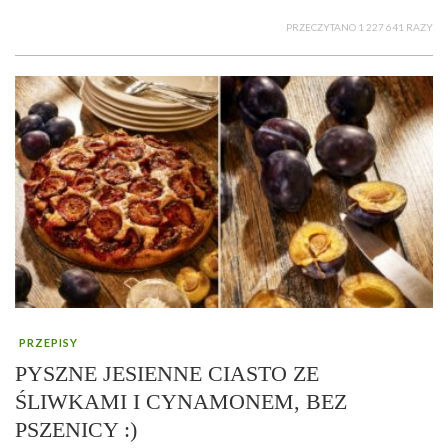
PRZECZYTANO 1 227 641 RAZY
PRZEPISY
PYSZNE JESIENNE CIASTO ZE
ŚLIWKAMI I CYNAMONEM, BEZ
PSZENICY :)