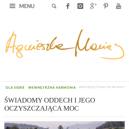
MENU
WPIS PRZECZYTANY 38 940 RAZY
DLA SIEBIE
WEWNĘTRZNA HARMONIA
ŚWIADOMY ODDECH I JEGO
OCZYSZCZAJĄCA MOC