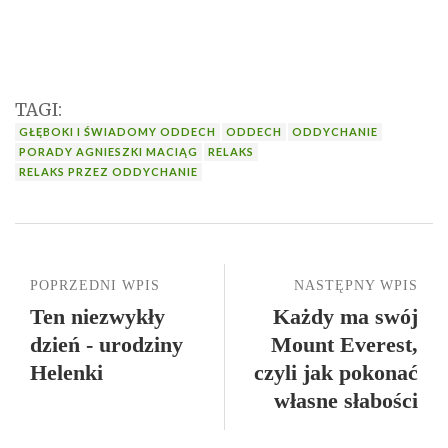
TAGI:
GŁĘBOKI I ŚWIADOMY ODDECH
ODDECH
ODDYCHANIE
PORADY AGNIESZKI MACIĄG
RELAKS
RELAKS PRZEZ ODDYCHANIE
POPRZEDNI WPIS
NASTĘPNY WPIS
Ten niezwykły
Każdy ma swój
dzień - urodziny
Mount Everest,
Helenki
czyli jak pokonać
własne słabości