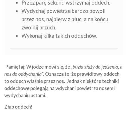
Przez parę sekund wstrzymaj oddech.
Wydychaj powietrze bardzo powoli
przez nos, najpierw z płuc, a na końcu
zwolnij brzuch.
Wykonaj kilka takich oddechów.
Pamiętaj: W jodze mówi się, że
„buzia służy do jedzenia, a
nos do oddychania”.
Oznacza to, że prawidłowy oddech,
to oddech właśnie przez nos. Jednak niektóre techniki
oddechowe polegają na wdychani powietrza nosem i
wydychaniu ustami.
Złap oddech!