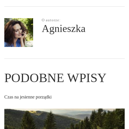
O autorze:
Agnieszka
PODOBNE WPISY
Czas na jesienne porządki