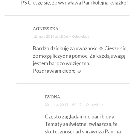
PS Cieszę się, że wydaława Pani kolejną książkę!
AGNIESZKA
12 maja 2014 at 18:06 —
Odpowiedz
Bardzo dziękuję za uważność ☺ Cieszę się,
że mogę liczyć na pomoc. Za każdą uwagę
jestem bardzo wdzięczna.
Pozdrawiam ciepło ☺
IWONA
20 lutego 2015 at 00:17 —
Odpowiedz
Często zaglądam do pani bloga.
Tematy sa świetne, zwłaszcza,że
skuteczność rad sprawdza Pani na