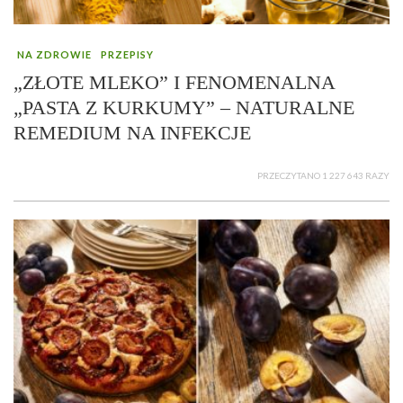
NA ZDROWIE
PRZEPISY
„ZŁOTE MLEKO” I FENOMENALNA
„PASTA Z KURKUMY” – NATURALNE
REMEDIUM NA INFEKCJE
PRZECZYTANO 1 227 643 RAZY