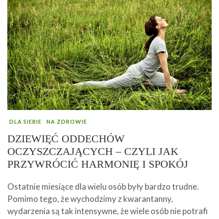
DLA SIEBIE
NA ZDROWIE
DZIEWIĘĆ ODDECHÓW
OCZYSZCZAJĄCYCH – CZYLI JAK
PRZYWRÓCIĆ HARMONIĘ I SPOKÓJ
Ostatnie miesiące dla wielu osób były bardzo trudne.
Pomimo tego, że wychodzimy z kwarantanny,
wydarzenia są tak intensywne, że wiele osób nie potrafi