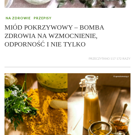
NA ZDROWIE
PRZEPISY
MIÓD POKRZYWOWY – BOMBA
ZDROWIA NA WZMOCNIENIE,
ODPORNOŚĆ I NIE TYLKO
PRZECZYTANO 117 172 RAZY