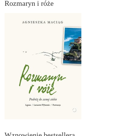
Rozmaryn i róże
Wznowienie bestsellera