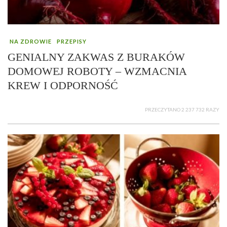
NA ZDROWIE
PRZEPISY
GENIALNY ZAKWAS Z BURAKÓW
DOMOWEJ ROBOTY – WZMACNIA
KREW I ODPORNOŚĆ
PRZECZYTANO 2 237 732 RAZY