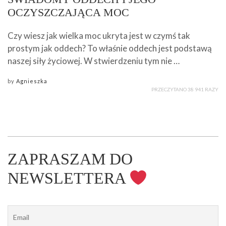
OCZYSZCZAJĄCA MOC
Czy wiesz jak wielka moc ukryta jest w czymś tak
prostym jak oddech? To właśnie oddech jest podstawą
naszej siły życiowej. W stwierdzeniu tym nie …
by
Agnieszka
PRZECZYTANO 38 941 RAZY
ZAPRASZAM DO
NEWSLETTERA