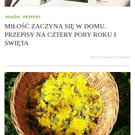
KSIĄŻKI
PRZEPISY
MIŁOŚĆ ZACZYNA SIĘ W DOMU.
PRZEPISY NA CZTERY PORY ROKU I
ŚWIĘTA
PRZECZYTANO 33 918 RAZY