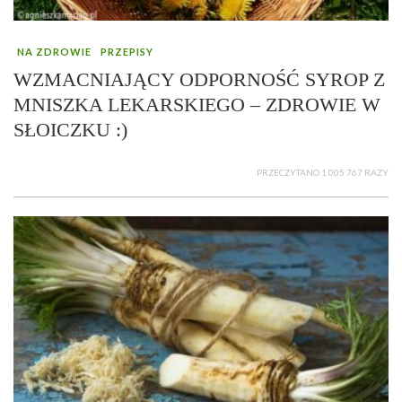
NA ZDROWIE
PRZEPISY
WZMACNIAJĄCY ODPORNOŚĆ SYROP Z
MNISZKA LEKARSKIEGO – ZDROWIE W
SŁOICZKU :)
PRZECZYTANO 1 005 767 RAZY