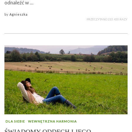
odnaleźć w …
by
Agnieszka
PRZECZYTANO 222 420 RAZY
DLA SIEBIE
WEWNĘTRZNA HARMONIA
ŚWIADOMY ODDECH I JEGO