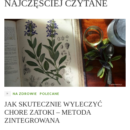
NAJCZĘŚCIEJ CZYTANE
NA ZDROWIE
POLECANE
JAK SKUTECZNIE WYLECZYĆ
CHORE ZATOKI – METODA
ZINTEGROWANA