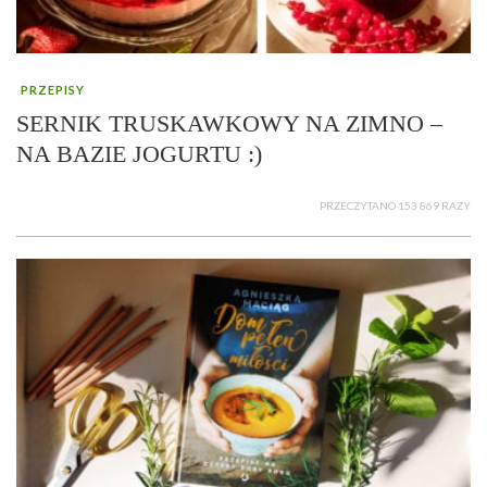
PRZEPISY
SERNIK TRUSKAWKOWY NA ZIMNO –
NA BAZIE JOGURTU :)
PRZECZYTANO 153 869 RAZY