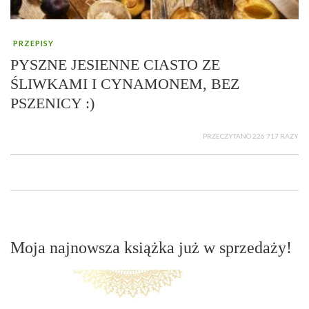
PRZEPISY
PYSZNE JESIENNE CIASTO ZE
ŚLIWKAMI I CYNAMONEM, BEZ
PSZENICY :)
PRZECZYTANO 226 717 RAZY
Moja najnowsza książka już w sprzedaży!