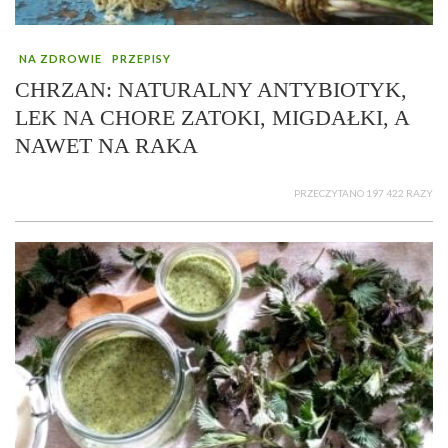
NA ZDROWIE
PRZEPISY
CHRZAN: NATURALNY ANTYBIOTYK,
LEK NA CHORE ZATOKI, MIGDAŁKI, A
NAWET NA RAKA
PRZECZYTANO 197 422 RAZY