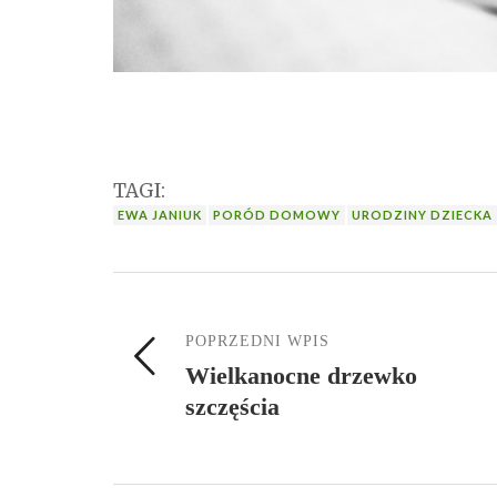
TAGI:
EWA JANIUK
PORÓD DOMOWY
URODZINY DZIECKA
POPRZEDNI WPIS
Wielkanocne drzewko
szczęścia