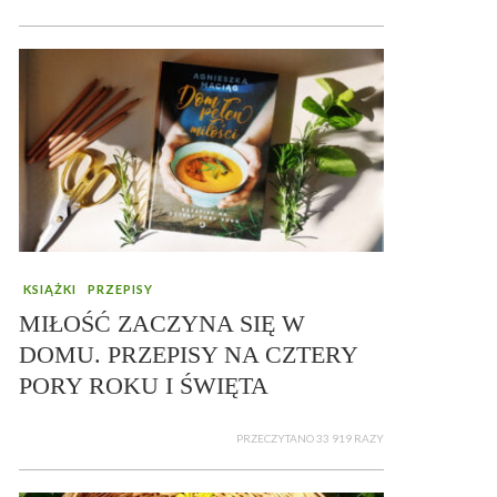
KSIĄŻKI
PRZEPISY
MIŁOŚĆ ZACZYNA SIĘ W
DOMU. PRZEPISY NA CZTERY
PORY ROKU I ŚWIĘTA
PRZECZYTANO 33 919 RAZY