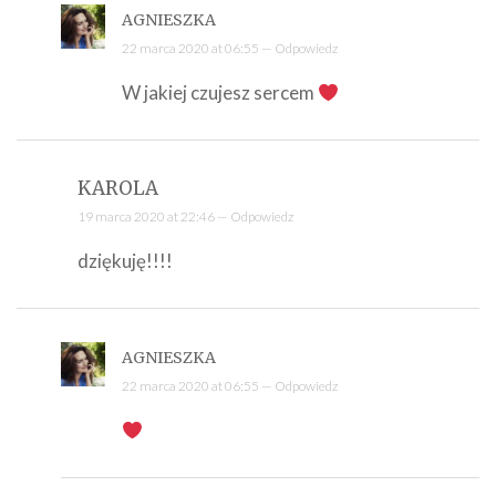
AGNIESZKA
22 marca 2020 at 06:55 —
Odpowiedz
W jakiej czujesz sercem
KAROLA
19 marca 2020 at 22:46 —
Odpowiedz
dziękuję!!!!
AGNIESZKA
22 marca 2020 at 06:55 —
Odpowiedz