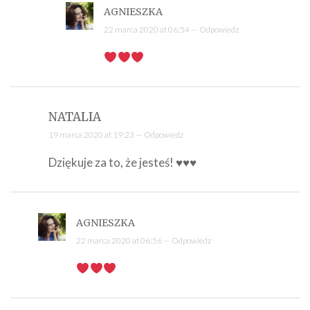
AGNIESZKA
22 marca 2020 at 06:54 —
Odpowiedz
NATALIA
19 marca 2020 at 19:23 —
Odpowiedz
Dziękuje za to, że jesteś! ♥♥♥
AGNIESZKA
22 marca 2020 at 06:56 —
Odpowiedz