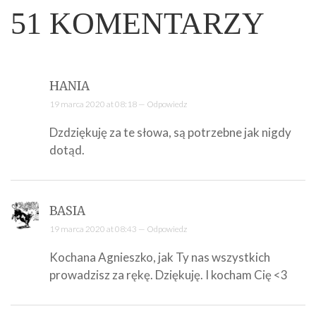
51
KOMENTARZY
HANIA
19 marca 2020 at 08:18 —
Odpowiedz
Dzdziękuję za te słowa, są potrzebne jak nigdy
dotąd.
BASIA
19 marca 2020 at 08:43 —
Odpowiedz
Kochana Agnieszko, jak Ty nas wszystkich
prowadzisz za rękę. Dziękuję. I kocham Cię <3