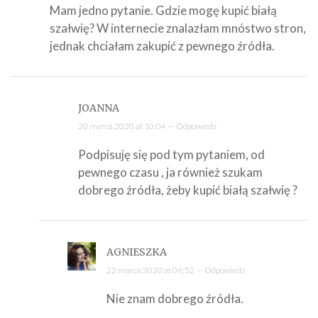
Mam jedno pytanie. Gdzie mogę kupić białą
szałwię? W internecie znalazłam mnóstwo stron,
jednak chciałam zakupić z pewnego źródła.
JOANNA
20 marca 2020 at 10:04 —
Odpowiedz
Podpisuję się pod tym pytaniem, od
pewnego czasu , ja również szukam
dobrego źródła, żeby kupić białą szałwię ?
AGNIESZKA
22 marca 2020 at 06:52 —
Odpowiedz
Nie znam dobrego źródła.