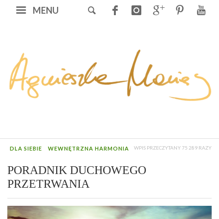
MENU
WPIS PRZECZYTANY 75 289 RAZY
DLA SIEBIE
WEWNĘTRZNA HARMONIA
PORADNIK DUCHOWEGO
PRZETRWANIA